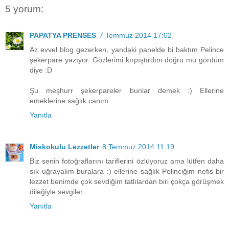
5 yorum:
PAPATYA PRENSES
7 Temmuz 2014 17:02
Az evvel blog gezerken, yandaki panelde bi baktım Pelince
şekerpare yazıyor. Gözlerimi kırpıştırdım doğru mu gördüm
diye :D
Şu meşhurr şekerpareler bunlar demek :) Ellerine
emeklerine sağlık canım.
Yanıtla
Miskokulu Lezzetler
8 Temmuz 2014 11:19
Biz senin fotoğraflarını tariflerini özlüyoruz ama lütfen daha
sık uğrayalım buralara :) ellerine sağlık Pelinciğim nefis bir
lezzet benimde çok sevdiğim tatlılardan biri çokça görüşmek
dileğiyle sevgiler..
Yanıtla