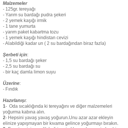
Malzemeler
- 125gr. tereyağı
- Yarım su bardağı pudra şekeri
- 2 yemek kaşığı irmik
- 1 tane yumurta
- yarım paket kabartma tozu
- 1 yemek kaşığı hindistan cevizi
- Alabildiği kadar un ( 2 su bardağından biraz fazla)
Şerbeti için
:
- 1,5 su bardağı şeker
- 2,5 su bardağı su
- bir kaç damla limon suyu
Üzerine
:
- Fındık
Hazırlanışı
:
1
- Oda sıcaklığında ki tereyağını ve diğer malzemeleri
yoğurma kabına alın.
2
- Hepsini yavaş yavaş yoğurun.Unu azar azar ekleyin
elinize yapışmayan bir kıvama gelince yoğurmayı bırakın.