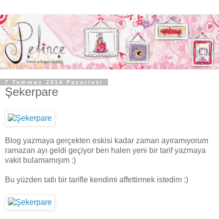
7 Temmuz 2014 Pazartesi
Şekerpare
Blog yazmaya gerçekten eskisi kadar zaman ayıramıyorum
ramazan ayı geldi geçiyor ben halen yeni bir tarif yazmaya
vakit bulamamışım :)
Bu yüzden tatlı bir tarifle kendimi affettirmek istedim :)