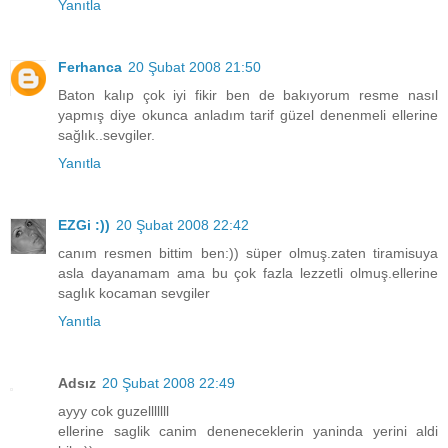
Yanıtla
Ferhanca
20 Şubat 2008 21:50
Baton kalıp çok iyi fikir ben de bakıyorum resme nasıl
yapmış diye okunca anladım tarif güzel denenmeli ellerine
sağlık..sevgiler.
Yanıtla
EZGi :))
20 Şubat 2008 22:42
canım resmen bittim ben:)) süper olmuş.zaten tiramisuya
asla dayanamam ama bu çok fazla lezzetli olmuş.ellerine
saglık kocaman sevgiler
Yanıtla
Adsız
20 Şubat 2008 22:49
ayyy cok guzelllllll
ellerine saglik canim deneneceklerin yaninda yerini aldi