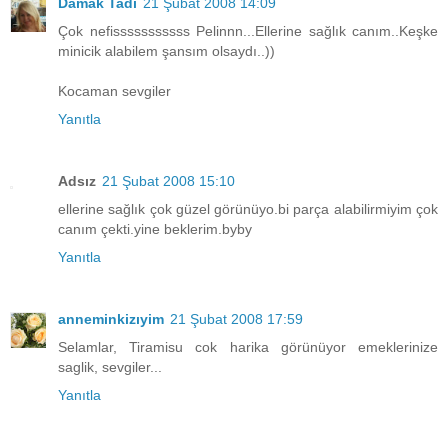
Damak Tadı
21 Şubat 2008 14:09
Çok nefisssssssssss Pelinnn...Ellerine sağlık canım..Keşke
minicik alabilem şansım olsaydı..))
Kocaman sevgiler
Yanıtla
Adsız
21 Şubat 2008 15:10
ellerine sağlık çok güzel görünüyo.bi parça alabilirmiyim çok
canım çekti.yine beklerim.byby
Yanıtla
anneminkizıyim
21 Şubat 2008 17:59
Selamlar, Tiramisu cok harika görünüyor emeklerinize
saglik, sevgiler...
Yanıtla