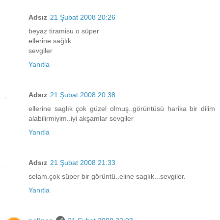
Adsız
21 Şubat 2008 20:26
beyaz tiramisu o süper
ellerine sağlık
sevgiler
Yanıtla
Adsız
21 Şubat 2008 20:38
ellerine saglık çok güzel olmuş..görüntüsü harika bir dilim
alabilirmiyim..iyi akşamlar sevgiler
Yanıtla
Adsız
21 Şubat 2008 21:33
selam.çok süper bir görüntü..eline saglık...sevgiler.
Yanıtla