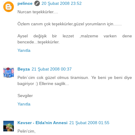
pelince
20 Şubat 2008 23:52
Nurcan teşekkürler....
Özlem canım çok teşekkürler,güzel yorumların için.......
Aysel değişik bir lezzet ,malzeme varken dene
bencede...teşekkürler.
Yanıtla
Beyza
21 Şubat 2008 00:37
Pelin´cim cok güzel olmus tiramisun. Ye beni ye beni diye
bagiriyor :) Ellerine saglik...
Sevgiler
Yanıtla
Kevser - Elda'nin Annesi
21 Şubat 2008 01:55
Pelin'cim,