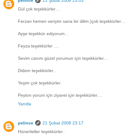
pelince
21 Şubat 2008 23:03
Gül çok teşekkürler....
Ferzan hemen veriyim sana bir dilim:)çok teşekkürler....
Ayşe teşekkür ediyorum...
Feyza teşekkürler ....
Sevim canım güzel yorumun için teşekkürler....
Didem teşekkürler..
Yeşim çok teşekkürler.
Peyton yorum için ziyaret için teşekkürler....
Yanıtla
pelince
21 Şubat 2008 23:17
Hünerlieller teşekkürler..