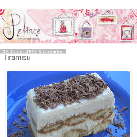
20 Şubat 2008 Çarşamba
Tiramisu