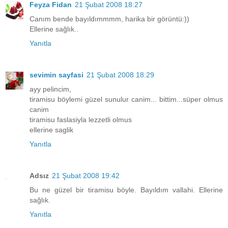
Feyza Fidan
21 Şubat 2008 18:27
Canım bende bayıldımmmm, harika bir görüntü:))
Ellerine sağlık..
Yanıtla
sevimin sayfasi
21 Şubat 2008 18:29
ayy pelincim,
tiramisu böylemi güzel sunulur canim... bittim...süper olmus
canim
tiramisu faslasiyla lezzetli olmus
ellerine saglik
Yanıtla
Adsız
21 Şubat 2008 19:42
Bu ne güzel bir tiramisu böyle. Bayıldım vallahi. Ellerine
sağlık.
Yanıtla