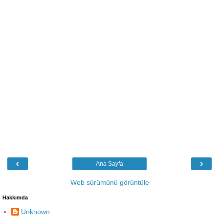
‹
›
Ana Sayfa
Web sürümünü görüntüle
Hakkımda
Unknown