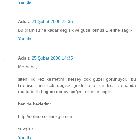
Yanıtla
Adsız
21 Şubat 2008 23:35
Bu tiramisu ne kadar degisik ve güzel olmus.Ellerine saglik.
Yanıtla
Adsız
25 Şubat 2008 14:35
Merhaba,
siteni ilk kez kesfettim. hersey cok guzel gorunuyor.. bu
tiramisu tarifi cok degisik geldi bana, en kisa zamanda
(hatta belki bugun) deneyeceğim. ellerine saglik..
ben de beklerim:
http://selince.selinozgur.com
sevgiler...
Yanıtla