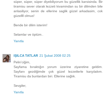
süper, süper, süper diyebiliyorum bu güzellik karsisinda. Bir
tiramisu sever olarak lezzeti kivamindan su bir dilimden bile
anlasiliyor, senin de ellerine saglik güzel arkadasim, cok
güzellll olmus!
Bende bir dilim isterim!
Selamlar ve öptüm..
Yanıtla
IŞILCA TATLAR
21 Şubat 2008 02:25
Pelin'ciğim,
Sayfama bıraktığın yorum üzerine ziyaretine geldim.
Sayfanı gezdiğimde çok güzel lezzetlerle karşılaitım.
Tiramisu da bunlardan biri. Ellerine sağlık.
Sevgiler,
Yanıtla