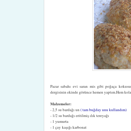
Pazar sabahı evi saran mis gibi poğaça kokusuna
dergisinin ekinde görünce hemen yaptım.Hem kolay
Malzemeler:
- 2,5 su bardağı un
( tam buğday unu kullandım)
- 1/2 su bardağı eritilmiş ılık tereyağı
- 1 yumurta
- 1 çay kaşığı karbonat