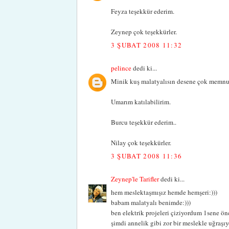
Feyza teşekkür ederim.
Zeynep çok teşekkürler.
3 ŞUBAT 2008 11:32
pelince
dedi ki...
Minik kuş malatyalısın desene çok memnun 
Umarım katılabilirim.
Burcu teşekkür ederim..
Nilay çok teşekkürler.
3 ŞUBAT 2008 11:36
Zeynep'le Tarifler
dedi ki...
hem meslektaşmışız hemde hemşeri:)))
babam malatyalı benimde:)))
ben elektrik projeleri çiziyordum 1sene ön
şimdi annelik gibi zor bir meslekle uğraşıy