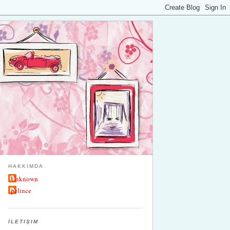
HAKKIMDA
Unknown
pelince
İLETIŞIM