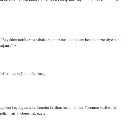
) Bayıldım tarife..Ama sabah erkenden nasıl kalkıcam ben bu pazar diye beni
ağım :))))
ellerinize sağlık,nefis olmuş.
 sayfana koydugun icin. Umarim katilma imkanin olur. Yorumun vesilesi ile
elirim artik. Gorusmek uzere...