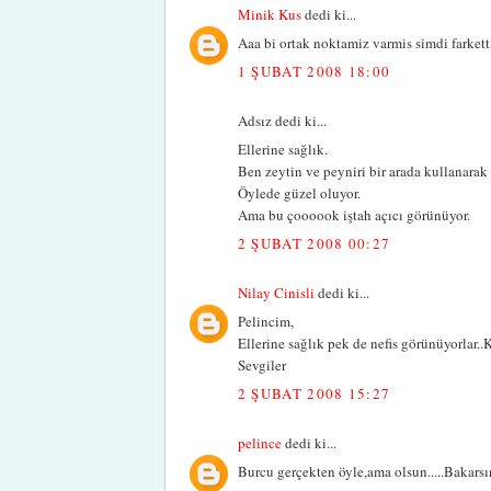
Minik Kus
dedi ki...
Aaa bi ortak noktamiz varmis simdi farkett
1 ŞUBAT 2008 18:00
Adsız dedi ki...
Ellerine sağlık.
Ben zeytin ve peyniri bir arada kullanarak
Öylede güzel oluyor.
Ama bu çoooook iştah açıcı görünüyor.
2 ŞUBAT 2008 00:27
Nilay Cinisli
dedi ki...
Pelincim,
Ellerine sağlık pek de nefis görünüyorlar.
Sevgiler
2 ŞUBAT 2008 15:27
pelince
dedi ki...
Burcu gerçekten öyle,ama olsun.....Bakarsın