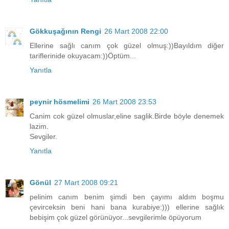
Gökkuşağının Rengi
26 Mart 2008 22:00
Ellerine sağlı canım çok güzel olmuş:))Bayıldım diğer
tariflerinide okuyacam:))Öptüm...
Yanıtla
peynir hösmelimi
26 Mart 2008 23:53
Canim cok güzel olmuslar,eline saglik.Birde böyle denemek
lazim.
Sevgiler.
Yanıtla
Gönül
27 Mart 2008 09:21
pelinim canım benim şimdi ben çayımı aldım boşmu
çevirceksin beni hani bana kurabiye:))) ellerine sağlık
bebişim çok güzel görünüyor...sevgilerimle öpüyorum