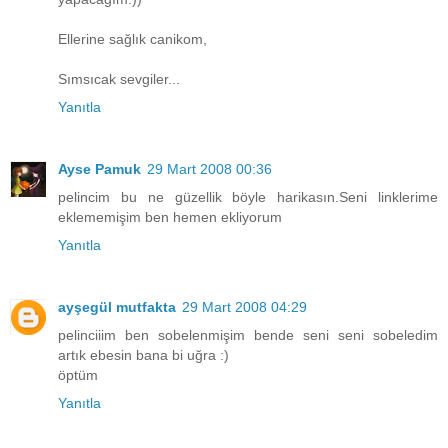
Ellerine sağlık canikom,
Sımsıcak sevgiler...
Yanıtla
Ayse Pamuk
29 Mart 2008 00:36
pelincim bu ne güzellik böyle harikasın.Seni linklerime
eklememişim ben hemen ekliyorum
Yanıtla
ayşegül mutfakta
29 Mart 2008 04:29
pelinciiim ben sobelenmişim bende seni seni sobeledim
artık ebesin bana bi uğra :)
öptüm
Yanıtla