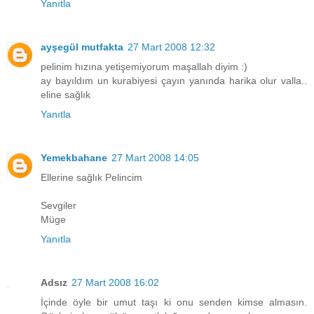
Yanıtla
ayşegül mutfakta
27 Mart 2008 12:32
pelinim hızına yetişemiyorum maşallah diyim :)
ay bayıldım un kurabiyesi çayın yanında harika olur valla..
eline sağlık
Yanıtla
Yemekbahane
27 Mart 2008 14:05
Ellerine sağlık Pelincim
Sevgiler
Müge
Yanıtla
Adsız
27 Mart 2008 16:02
İçinde öyle bir umut taşı ki onu senden kimse almasın.