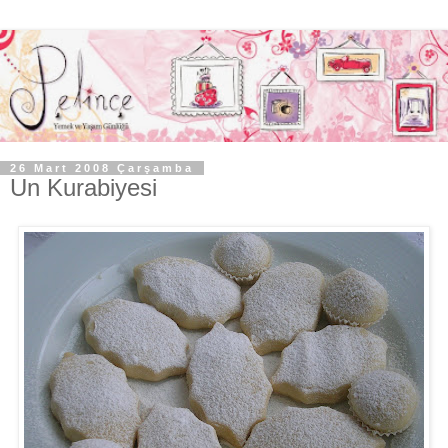
26 Mart 2008 Çarşamba
Un Kurabiyesi