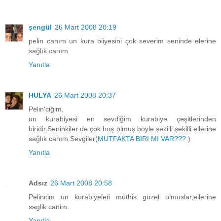
şengül
26 Mart 2008 20:19
pelin canım un kura biiyesini çok severim seninde elerine
sağlık canım
Yanıtla
HULYA
26 Mart 2008 20:37
Pelin'ciğim,
un kurabiyesi en sevdiğim kurabiye çeşitlerinden
biridir.Seninkiler de çok hoş olmuş böyle şekilli şekilli ellerine
sağlık canım.Sevgiler(
MUTFAKTA BIRI MI VAR???
)
Yanıtla
Adsız
26 Mart 2008 20:58
Pelincim un kurabiyeleri müthis güzel olmuslar,ellerine
saglik canim.
Yanıtla