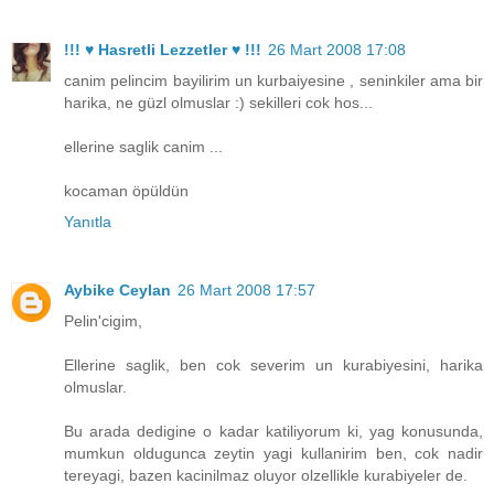
!!! ♥ Hasretli Lezzetler ♥ !!!
26 Mart 2008 17:08
canim pelincim bayilirim un kurbaiyesine , seninkiler ama bir
harika, ne güzl olmuslar :) sekilleri cok hos...
ellerine saglik canim ...
kocaman öpüldün
Yanıtla
Aybike Ceylan
26 Mart 2008 17:57
Pelin'cigim,
Ellerine saglik, ben cok severim un kurabiyesini, harika
olmuslar.
Bu arada dedigine o kadar katiliyorum ki, yag konusunda,
mumkun oldugunca zeytin yagi kullanirim ben, cok nadir
tereyagi, bazen kacinilmaz oluyor olzellikle kurabiyeler de.