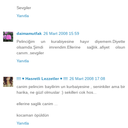
Sevgiler
Yanıtla
daimamutfak
26 Mart 2008 15:59
Pelinciğim un kurabiyesine hayır diyemem.Diyette
olsamda.Şimdi imrendim.Ellerine sağlık..afiyet olsun
canım..sevgiler
Yanıtla
!!! ♥ Hasretli Lezzetler ♥ !!!
26 Mart 2008 17:08
canim pelincim bayilirim un kurbaiyesine , seninkiler ama bir
harika, ne güzl olmuslar :) sekilleri cok hos...
ellerine saglik canim ...
kocaman öpüldün
Yanıtla