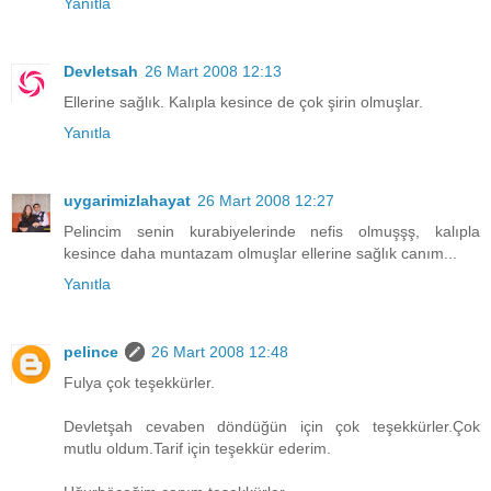
Yanıtla
Devletsah
26 Mart 2008 12:13
Ellerine sağlık. Kalıpla kesince de çok şirin olmuşlar.
Yanıtla
uygarimizlahayat
26 Mart 2008 12:27
Pelincim senin kurabiyelerinde nefis olmuşşş, kalıpla
kesince daha muntazam olmuşlar ellerine sağlık canım...
Yanıtla
pelince
26 Mart 2008 12:48
Fulya çok teşekkürler.
Devletşah cevaben döndüğün için çok teşekkürler.Çok
mutlu oldum.Tarif için teşekkür ederim.