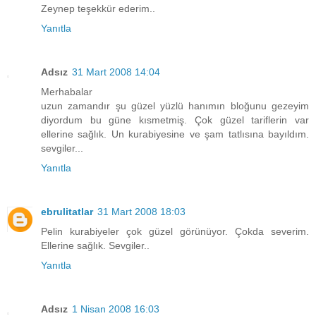
Zeynep teşekkür ederim..
Yanıtla
Adsız
31 Mart 2008 14:04
Merhabalar
uzun zamandır şu güzel yüzlü hanımın bloğunu gezeyim
diyordum bu güne kısmetmiş. Çok güzel tariflerin var
ellerine sağlık. Un kurabiyesine ve şam tatlısına bayıldım.
sevgiler...
Yanıtla
ebrulitatlar
31 Mart 2008 18:03
Pelin kurabiyeler çok güzel görünüyor. Çokda severim.
Ellerine sağlık. Sevgiler..
Yanıtla
Adsız
1 Nisan 2008 16:03