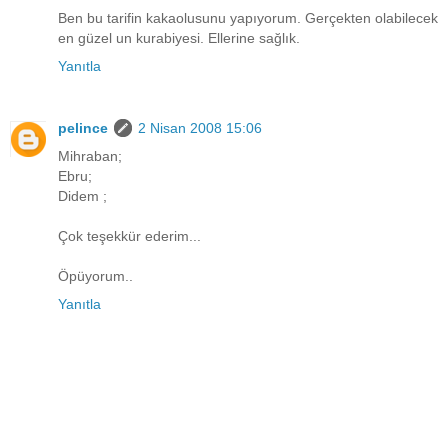
Ben bu tarifin kakaolusunu yapıyorum. Gerçekten olabilecek
en güzel un kurabiyesi. Ellerine sağlık.
Yanıtla
pelince
2 Nisan 2008 15:06
Mihraban;
Ebru;
Didem ;
Çok teşekkür ederim...
Öpüyorum..
Yanıtla