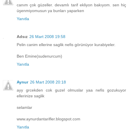
canım çok güzeller. devamlı tarif ekliyon bakıyom. sen hiç
üşenmiyomusun ya bunları yaparken
Yanıtla
Adsız
26 Mart 2008 19:58
Pelin canim ellerine saglik nefis görünüyor kurabiyeler.
Ben Emine(sudenurcum)
Yanıtla
Aynur
26 Mart 2008 20:18
ayy grcekden cok guzel olmuslar yaa nefis gozukuyor
ellerinize saglik
selamlar
www.aynurdantarifler.blogspot.com
Yanıtla