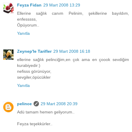
Feyza Fidan
29 Mart 2008 13:29
Ellerine sağlık canım Pelinim, şekillerine bayıldım,
enfesssss,
Öpüyorum..
Yanıtla
Zeynep'le Tarifler
29 Mart 2008 16:18
ellerine sağlık pelinciğim,en çok ama en çoook sevdiğim
kurabiyedir:)
nefisss görünüyor,
sevgiler,öpücükler
Yanıtla
pelince
29 Mart 2008 20:39
Adü tamam hemen geliyorum..
Feyza teşekkürler..