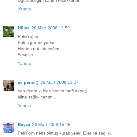
Uğurböceğim canım teşekkürler..
Yanıtla
Hülya
26 Mart 2008 12:59
Pelin'ciğim,
Enfes görünüyorlar.
Hemen not edeceğim.
Sevgiler
Yanıtla
ev perisi;)
26 Mart 2008 13:27
ben derim ki bide benim tarifi dene;)
eline sağlık canım...
Yanıtla
Beyza
26 Mart 2008 15:25
Pelin'cim nefis olmuş kurabiyeler. Ellerine sağlık.