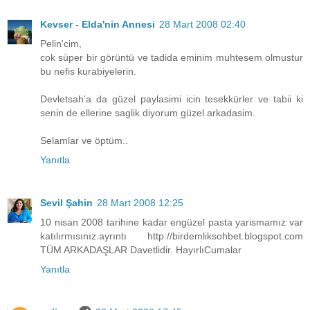
Kevser - Elda'nin Annesi
28 Mart 2008 02:40
Pelin'cim,
cok süper bir görüntü ve tadida eminim muhtesem olmustur
bu nefis kurabiyelerin.
Devletsah'a da güzel paylasimi icin tesekkürler ve tabii ki
senin de ellerine saglik diyorum güzel arkadasim.
Selamlar ve öptüm..
Yanıtla
Sevil Şahin
28 Mart 2008 12:25
10 nisan 2008 tarihine kadar engüzel pasta yarismamız var
katılırmısınız.ayrıntı http://birdemliksohbet.blogspot.com
TÜM ARKADAŞLAR Davetlidir. HayırlıCumalar
Yanıtla