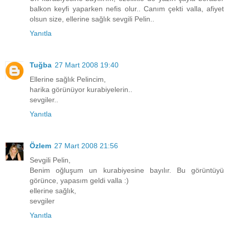
balkon keyfi yaparken nefis olur.. Canım çekti valla, afiyet
olsun size, ellerine sağlık sevgili Pelin..
Yanıtla
Tuğba
27 Mart 2008 19:40
Ellerine sağlık Pelincim,
harika görünüyor kurabiyelerin..
sevgiler..
Yanıtla
Özlem
27 Mart 2008 21:56
Sevgili Pelin,
Benim oğluşum un kurabiyesine bayılır. Bu görüntüyü
görünce, yapasım geldi valla :)
ellerine sağlık,
sevgiler
Yanıtla