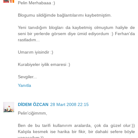
Pelin Merhabaaa :)
Blogumu sildiğimde bağlantılarımı kaybetmiştim.
Yeni tanıdığım blogları da kaybetmiş olmuştum haliyle de
seni bir yerlerde görsem diye ümid ediyordum :) Ferhan'da
rastladım...
Umarım iyisindir :)
Kurabiyeler iyilik emaresi :)
Sevgiler...
Yanıtla
DİDEM ÖZCAN
28 Mart 2008 22:15
Pelin'ciğimmm,
Ben de bu tarifi kullanırım aralarda, çok da güzel olur:))
Kalıpla kesmek ise harika bir fikir, bir dahaki sefere böyle
yapacağım:))