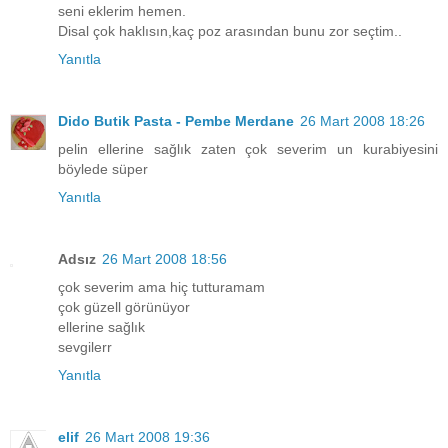
seni eklerim hemen.
Disal çok haklısın,kaç poz arasından bunu zor seçtim..
Yanıtla
Dido Butik Pasta - Pembe Merdane
26 Mart 2008 18:26
pelin ellerine sağlık zaten çok severim un kurabiyesini
böylede süper
Yanıtla
Adsız
26 Mart 2008 18:56
çok severim ama hiç tutturamam
çok güzell görünüyor
ellerine sağlık
sevgilerr
Yanıtla
elif
26 Mart 2008 19:36