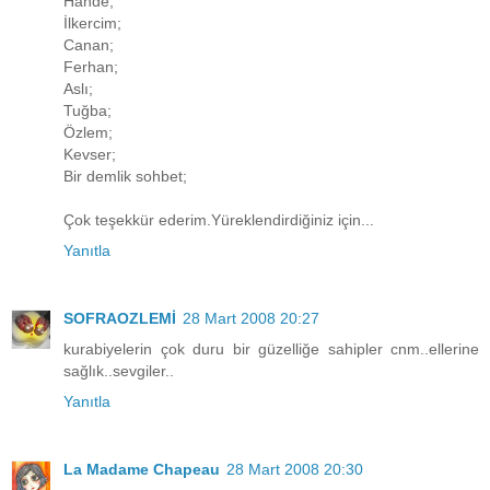
Hande;
İlkercim;
Canan;
Ferhan;
Aslı;
Tuğba;
Özlem;
Kevser;
Bir demlik sohbet;
Çok teşekkür ederim.Yüreklendirdiğiniz için...
Yanıtla
SOFRAOZLEMİ
28 Mart 2008 20:27
kurabiyelerin çok duru bir güzelliğe sahipler cnm..ellerine
sağlık..sevgiler..
Yanıtla
La Madame Chapeau
28 Mart 2008 20:30