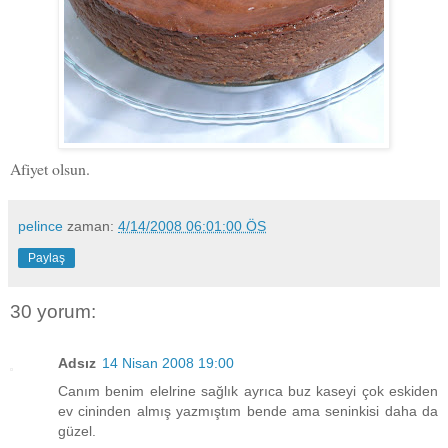
Afiyet olsun.
pelince
zaman:
4/14/2008 06:01:00 ÖS
Paylaş
30 yorum:
Adsız
14 Nisan 2008 19:00
Canım benim elelrine sağlık ayrıca buz kaseyi çok eskiden
ev cininden almış yazmıştım bende ama seninkisi daha da
güzel.