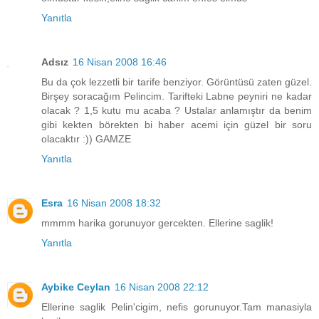
Yanıtla
Adsız
16 Nisan 2008 16:46
Bu da çok lezzetli bir tarife benziyor. Görüntüsü zaten güzel.
Birşey soracağım Pelincim. Tarifteki Labne peyniri ne kadar
olacak ? 1,5 kutu mu acaba ? Ustalar anlamıştır da benim
gibi kekten börekten bi haber acemi için güzel bir soru
olacaktır :)) GAMZE
Yanıtla
Esra
16 Nisan 2008 18:32
mmmm harika gorunuyor gercekten. Ellerine saglik!
Yanıtla
Aybike Ceylan
16 Nisan 2008 22:12
Ellerine saglik Pelin'cigim, nefis gorunuyor.Tam manasiyla