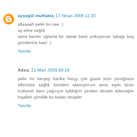
ayşegül mutfakta
17 Nisan 2008 11:20
allaaaah pelin bu nee :)
ay eline sağlık
sana benim oğlanla bir tabak balık yolluyorum tabağı boş
gönderme haa! :)
Yanıtla
Adsız
21 Mart 2009 00:18
pelin hn herşey harika herşy çok güzel sizin yüreğinize
ellerinize sağlık kendimi alamıyorum ama eşim biraz
kıskandı beni çağırıyor kaldığım yerden devam edeceğim
inşallah şimdilik bu kadar sevgiler
Yanıtla