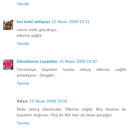
Yanıtla
hcr hobi atölyesi
15 Nisan 2008 18:31
canım nefis gözüküyo...
ellerine sağlık
Yanıtla
Gönülünce Lezzetler
15 Nisan 2008 19:02
Görüntüye bayıldım harika olmuş ellerine sağlık
arkadaşım...Sevgiler...
Yanıtla
Adsız
15 Nisan 2008 19:04
Nefis olmuş chesecake. Ellerine sağlık. Buz kasene de
bayıldım doğrusu. Hoş bir fikir ben de dene yeceğim.
Yanıtla