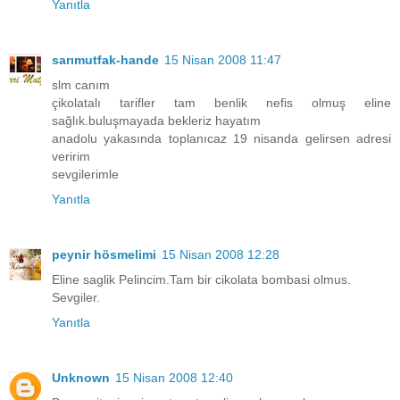
Yanıtla
sarımutfak-hande
15 Nisan 2008 11:47
slm canım
çikolatalı tarifler tam benlik nefis olmuş eline
sağlık.buluşmayada bekleriz hayatım
anadolu yakasında toplanıcaz 19 nisanda gelirsen adresi
veririm
sevgilerimle
Yanıtla
peynir hösmelimi
15 Nisan 2008 12:28
Eline saglik Pelincim.Tam bir cikolata bombasi olmus.
Sevgiler.
Yanıtla
Unknown
15 Nisan 2008 12:40