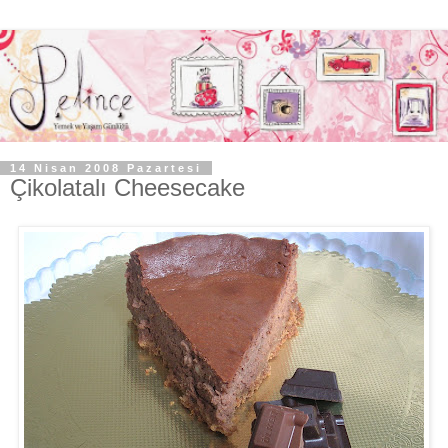
14 Nisan 2008 Pazartesi
Çikolatalı Cheesecake