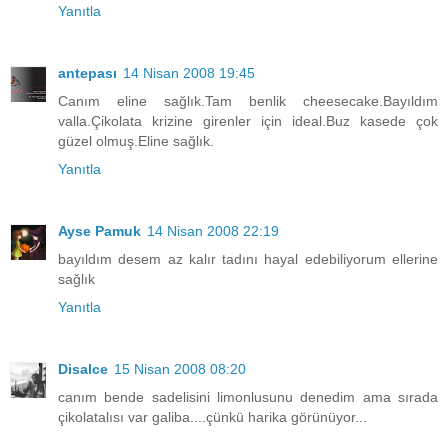
Yanıtla
antepası
14 Nisan 2008 19:45
Canım eline sağlık.Tam benlik cheesecake.Bayıldım
valla.Çikolata krizine girenler için ideal.Buz kasede çok
güzel olmuş.Eline sağlık.
Yanıtla
Ayse Pamuk
14 Nisan 2008 22:19
bayıldım desem az kalır tadını hayal edebiliyorum ellerine
sağlık
Yanıtla
Disalce
15 Nisan 2008 08:20
canım bende sadelisini limonlusunu denedim ama sırada
çikolatalısı var galiba....çünkü harika görünüyor...