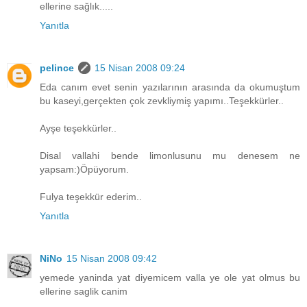
ellerine sağlık.....
Yanıtla
pelince
15 Nisan 2008 09:24
Eda canım evet senin yazılarının arasında da okumuştum
bu kaseyi,gerçekten çok zevkliymiş yapımı..Teşekkürler..
Ayşe teşekkürler..
Disal vallahi bende limonlusunu mu denesem ne
yapsam:)Öpüyorum.
Fulya teşekkür ederim..
Yanıtla
NiNo
15 Nisan 2008 09:42
yemede yaninda yat diyemicem valla ye ole yat olmus bu
ellerine saglik canim