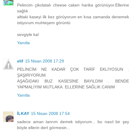
Pelincim çikolatalı cheese caken harika görünüyor.Ellerine
sağlık
alttaki kaseyi ilk kez görüyorum en kısa zamanda denemek
istiyorum.muhteşem görüntü
sevgiyle kal
Yanıtla
elif
15 Nisan 2008 17:29
PELİNCİM NE KADAR ÇOK TARİF EKLİYOSUN .
ŞAŞIRIYORUM.
AŞAĞIDAKI BUZ KASESİNE BAYILDIM . BENDE
YAPMALIYIM MUTLAKA. ELLERİNE SAĞLIK CANIM
Yanıtla
İLKAY
15 Nisan 2008 17:54
sadece aman tanrım demek istiyorum... bu nasıl bir şey
böyle ellerin dert görmesin...