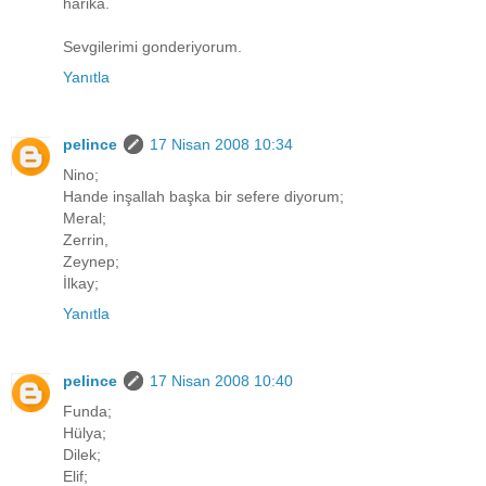
harika.
Sevgilerimi gonderiyorum.
Yanıtla
pelince
17 Nisan 2008 10:34
Nino;
Hande inşallah başka bir sefere diyorum;
Meral;
Zerrin,
Zeynep;
İlkay;
Yanıtla
pelince
17 Nisan 2008 10:40
Funda;
Hülya;
Dilek;
Elif;