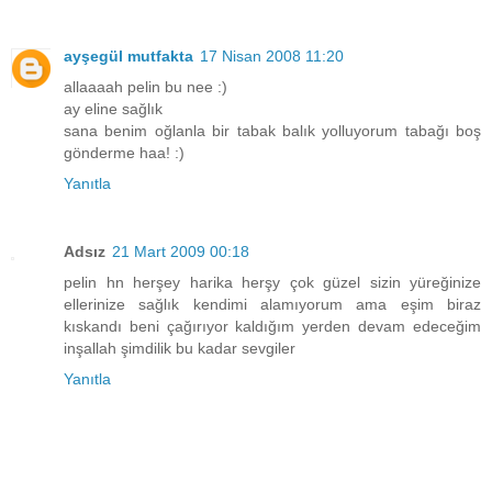
ayşegül mutfakta
17 Nisan 2008 11:20
allaaaah pelin bu nee :)
ay eline sağlık
sana benim oğlanla bir tabak balık yolluyorum tabağı boş
gönderme haa! :)
Yanıtla
Adsız
21 Mart 2009 00:18
pelin hn herşey harika herşy çok güzel sizin yüreğinize
ellerinize sağlık kendimi alamıyorum ama eşim biraz
kıskandı beni çağırıyor kaldığım yerden devam edeceğim
inşallah şimdilik bu kadar sevgiler
Yanıtla