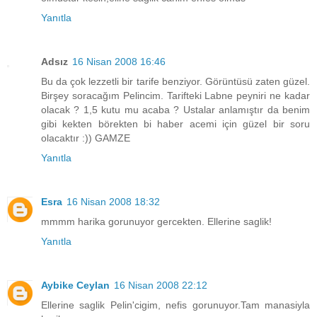
Yanıtla
Adsız
16 Nisan 2008 16:46
Bu da çok lezzetli bir tarife benziyor. Görüntüsü zaten güzel.
Birşey soracağım Pelincim. Tarifteki Labne peyniri ne kadar
olacak ? 1,5 kutu mu acaba ? Ustalar anlamıştır da benim
gibi kekten börekten bi haber acemi için güzel bir soru
olacaktır :)) GAMZE
Yanıtla
Esra
16 Nisan 2008 18:32
mmmm harika gorunuyor gercekten. Ellerine saglik!
Yanıtla
Aybike Ceylan
16 Nisan 2008 22:12
Ellerine saglik Pelin'cigim, nefis gorunuyor.Tam manasiyla