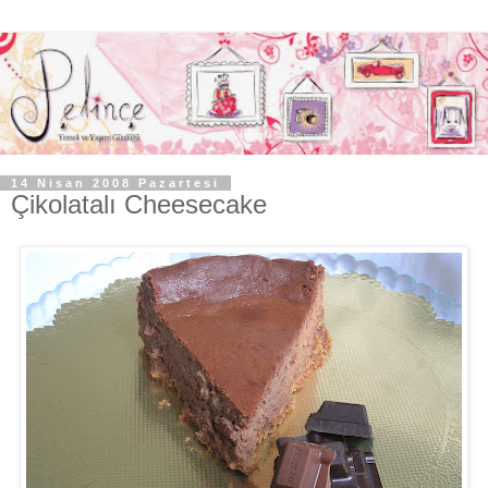
14 Nisan 2008 Pazartesi
Çikolatalı Cheesecake