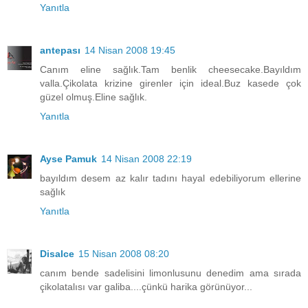
Yanıtla
antepası
14 Nisan 2008 19:45
Canım eline sağlık.Tam benlik cheesecake.Bayıldım
valla.Çikolata krizine girenler için ideal.Buz kasede çok
güzel olmuş.Eline sağlık.
Yanıtla
Ayse Pamuk
14 Nisan 2008 22:19
bayıldım desem az kalır tadını hayal edebiliyorum ellerine
sağlık
Yanıtla
Disalce
15 Nisan 2008 08:20
canım bende sadelisini limonlusunu denedim ama sırada
çikolatalısı var galiba....çünkü harika görünüyor...