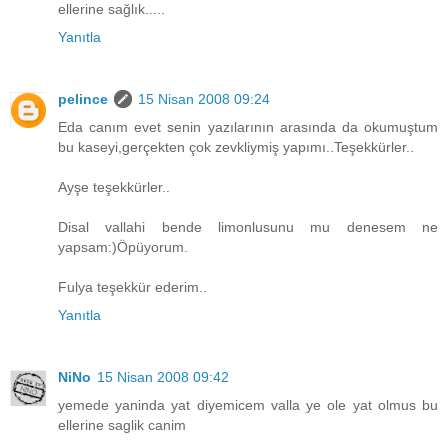
ellerine sağlık.....
Yanıtla
pelince
15 Nisan 2008 09:24
Eda canım evet senin yazılarının arasında da okumuştum
bu kaseyi,gerçekten çok zevkliymiş yapımı..Teşekkürler..
Ayşe teşekkürler..
Disal vallahi bende limonlusunu mu denesem ne
yapsam:)Öpüyorum.
Fulya teşekkür ederim..
Yanıtla
NiNo
15 Nisan 2008 09:42
yemede yaninda yat diyemicem valla ye ole yat olmus bu
ellerine saglik canim