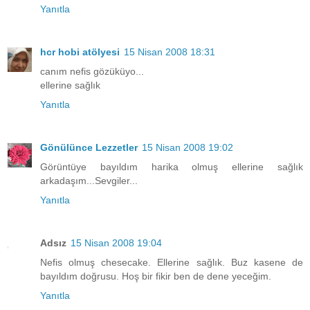
Yanıtla
hcr hobi atölyesi
15 Nisan 2008 18:31
canım nefis gözüküyo...
ellerine sağlık
Yanıtla
Gönülünce Lezzetler
15 Nisan 2008 19:02
Görüntüye bayıldım harika olmuş ellerine sağlık
arkadaşım...Sevgiler...
Yanıtla
Adsız
15 Nisan 2008 19:04
Nefis olmuş chesecake. Ellerine sağlık. Buz kasene de
bayıldım doğrusu. Hoş bir fikir ben de dene yeceğim.
Yanıtla