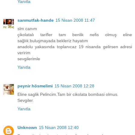
Yanıtla
sarımutfak-hande
15 Nisan 2008 11:47
slm canım
çikolatalı tarifler tam benlik nefis olmuş eline
sağlık.buluşmayada bekleriz hayatım
anadolu yakasında toplanıcaz 19 nisanda gelirsen adresi
veririm
sevgilerimle
Yanıtla
peynir hösmelimi
15 Nisan 2008 12:28
Eline saglik Pelincim.Tam bir cikolata bombasi olmus.
Sevgiler.
Yanıtla
Unknown
15 Nisan 2008 12:40