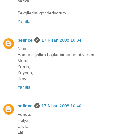
harika.
Sevgilerimi gonderiyorum.
Yanıtla
pelince
17 Nisan 2008 10:34
Nino;
Hande inşallah başka bir sefere diyorum;
Meral;
Zerrin,
Zeynep;
İlkay;
Yanıtla
pelince
17 Nisan 2008 10:40
Funda;
Hülya;
Dilek;
Elif;