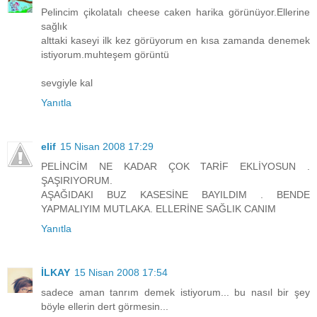
Pelincim çikolatalı cheese caken harika görünüyor.Ellerine
sağlık
alttaki kaseyi ilk kez görüyorum en kısa zamanda denemek
istiyorum.muhteşem görüntü
sevgiyle kal
Yanıtla
elif
15 Nisan 2008 17:29
PELİNCİM NE KADAR ÇOK TARİF EKLİYOSUN .
ŞAŞIRIYORUM.
AŞAĞIDAKI BUZ KASESİNE BAYILDIM . BENDE
YAPMALIYIM MUTLAKA. ELLERİNE SAĞLIK CANIM
Yanıtla
İLKAY
15 Nisan 2008 17:54
sadece aman tanrım demek istiyorum... bu nasıl bir şey
böyle ellerin dert görmesin...