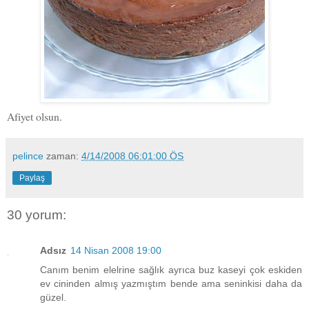
Afiyet olsun.
pelince
zaman:
4/14/2008 06:01:00 ÖS
Paylaş
30 yorum:
Adsız
14 Nisan 2008 19:00
Canım benim elelrine sağlık ayrıca buz kaseyi çok eskiden
ev cininden almış yazmıştım bende ama seninkisi daha da
güzel.