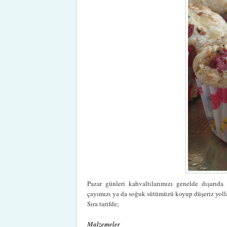
Pazar günleri kahvaltılarımızı genelde dışarıda
çayımızı ya da soğuk sütümüzü koyup düşeriz yollar
Sıra tarifde;
Malzemeler