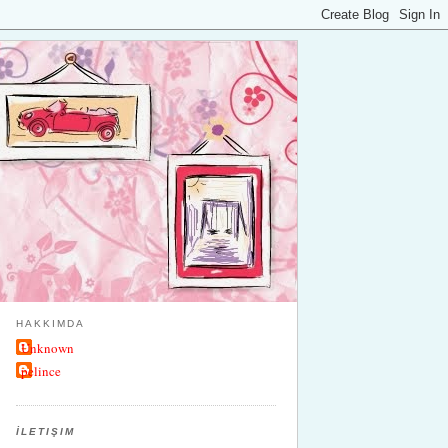
HAKKIMDA
Unknown
pelince
İLETIŞIM