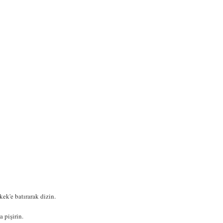
ek'e batırarak dizin.
 pişirin.