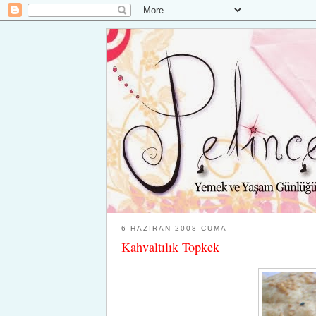
6 HAZIRAN 2008 CUMA
Kahvaltılık Topkek