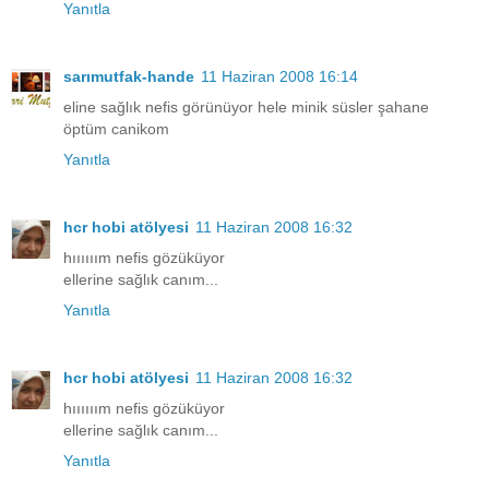
Yanıtla
sarımutfak-hande
11 Haziran 2008 16:14
eline sağlık nefis görünüyor hele minik süsler şahane
öptüm canikom
Yanıtla
hcr hobi atölyesi
11 Haziran 2008 16:32
hıııııım nefis gözüküyor
ellerine sağlık canım...
Yanıtla
hcr hobi atölyesi
11 Haziran 2008 16:32
hıııııım nefis gözüküyor
ellerine sağlık canım...
Yanıtla