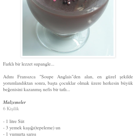
Farklı bir lezzet supangle...
Adını Fransızca "Soupe Anglais"den alan, en güzel şekilde
yorumlandıktan sonra, başta çocuklar olmak üzere herkesin büyük
beğenisini kazanmış nefis bir tatlı...
Malzemeler
6 Kişilik
- 1 litre Süt
- 3 yemek kaşığı(tepeleme) un
- 1 yumurta sarısı