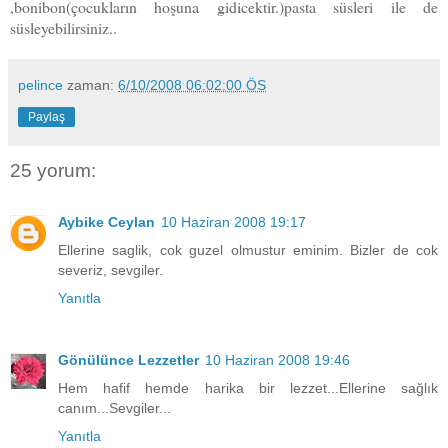
,bonibon(çocukların hoşuna gidicektir.)pasta süsleri ile de
süsleyebilirsiniz..
pelince
zaman:
6/10/2008 06:02:00 ÖS
Paylaş
25 yorum:
Aybike Ceylan
10 Haziran 2008 19:17
Ellerine saglik, cok guzel olmustur eminim. Bizler de cok
severiz, sevgiler.
Yanıtla
Gönülünce Lezzetler
10 Haziran 2008 19:46
Hem hafif hemde harika bir lezzet...Ellerine sağlık
canım...Sevgiler...
Yanıtla