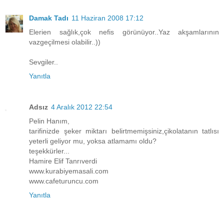
Damak Tadı
11 Haziran 2008 17:12
Elerien sağlık,çok nefis görünüyor..Yaz akşamlarının
vazgeçilmesi olabilir..))
Sevgiler..
Yanıtla
Adsız
4 Aralık 2012 22:54
Pelin Hanım,
tarifinizde şeker miktarı belirtmemişsiniz,çikolatanın tatlısı
yeterli geliyor mu, yoksa atlamamı oldu?
teşekkürler...
Hamire Elif Tanrıverdi
www.kurabiyemasali.com
www.cafeturuncu.com
Yanıtla