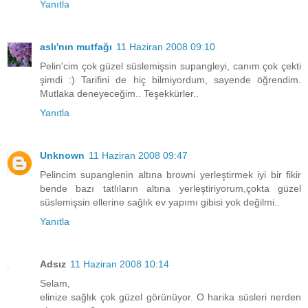
Yanıtla
aslı'nın mutfağı
11 Haziran 2008 09:10
Pelin'cim çok güzel süslemişsin supangleyi, canım çok çekti
şimdi :) Tarifini de hiç bilmiyordum, sayende öğrendim.
Mutlaka deneyeceğim.. Teşekkürler..
Yanıtla
Unknown
11 Haziran 2008 09:47
Pelincim supanglenin altına browni yerleştirmek iyi bir fikir
bende bazı tatlıların altına yerleştiriyorum,çokta güzel
süslemişsin ellerine sağlık ev yapımı gibisi yok değilmi..
Yanıtla
Adsız
11 Haziran 2008 10:14
Selam,
elinize sağlık çok güzel görünüyor. O harika süsleri nerden