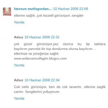
fatosun mutfagından...
10 Haziran 2008 22:08
ellerine sağlık..çok lezzetli görünüyor..sevgiler
Yanıtla
Adsız
10 Haziran 2008 22:31
çok güzel görünüyor.yaz olunca bu tip tatlılara
bayılırım.yanında bir top dondurma olursa bayılırım....
ellerinize ve yüreğinize sağlık
www.anilarvemutfagim.blogcu.com
Yanıtla
Adsız
10 Haziran 2008 22:34
Cok nefis görünüyor, ben de cok severim, ellerine saglik
canim. Sevgilerimi yolluyorum.
Yanıtla