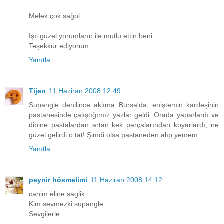
Melek çok sağol..
Işıl güzel yorumların ile mutlu ettin beni..
Teşekkür ediyorum..
Yanıtla
Tijen
11 Haziran 2008 12:49
Supangle denilince aklıma Bursa'da, eniştemin kardeşinin
pastanesinde çalıştığımız yazlar geldi. Orada yaparlardı ve
dibine pastalardan artan kek parçalarından koyarlardı, ne
güzel gelirdi o tat! Şimdi olsa pastaneden alıp yemem.
Yanıtla
peynir hösmelimi
11 Haziran 2008 14:12
canim eline saglik.
Kim sevmezki supangle.
Sevgilerle.