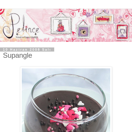
10 Haziran 2008 Salı
Supangle