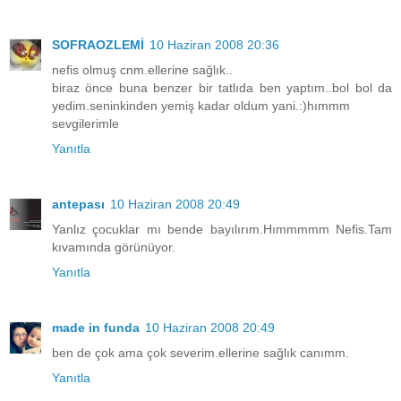
SOFRAOZLEMİ
10 Haziran 2008 20:36
nefis olmuş cnm.ellerine sağlık..
biraz önce buna benzer bir tatlıda ben yaptım..bol bol da
yedim.seninkinden yemiş kadar oldum yani.:)hımmm
sevgilerimle
Yanıtla
antepası
10 Haziran 2008 20:49
Yanlız çocuklar mı bende bayılırım.Hımmmmm Nefis.Tam
kıvamında görünüyor.
Yanıtla
made in funda
10 Haziran 2008 20:49
ben de çok ama çok severim.ellerine sağlık canımm.
Yanıtla