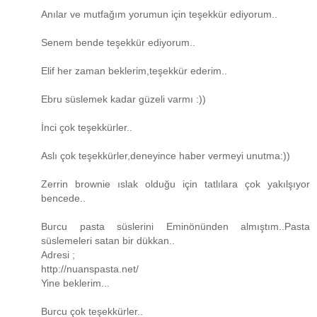
Anılar ve mutfağım yorumun için teşekkür ediyorum..
Senem bende teşekkür ediyorum..
Elif her zaman beklerim,teşekkür ederim..
Ebru süslemek kadar güzeli varmı :))
İnci çok teşekkürler..
Aslı çok teşekkürler,deneyince haber vermeyi unutma:))
Zerrin brownie ıslak olduğu için tatlılara çok yakılşıyor
bencede..
Burcu pasta süslerini Eminönünden almıştım..Pasta
süslemeleri satan bir dükkan..
Adresi ;
http://nuanspasta.net/
Yine beklerim...
Burcu çok teşekkürler..