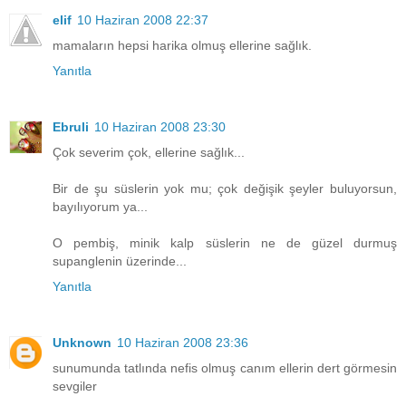
elif
10 Haziran 2008 22:37
mamaların hepsi harika olmuş ellerine sağlık.
Yanıtla
Ebruli
10 Haziran 2008 23:30
Çok severim çok, ellerine sağlık...
Bir de şu süslerin yok mu; çok değişik şeyler buluyorsun,
bayılıyorum ya...
O pembiş, minik kalp süslerin ne de güzel durmuş
supanglenin üzerinde...
Yanıtla
Unknown
10 Haziran 2008 23:36
sunumunda tatlında nefis olmuş canım ellerin dert görmesin
sevgiler