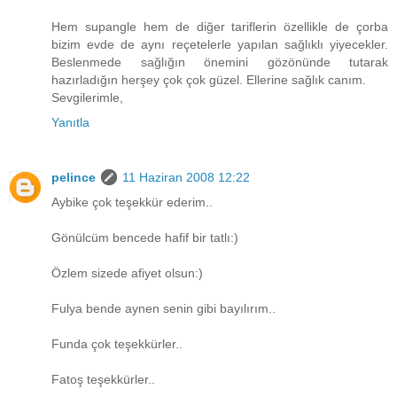
Hem supangle hem de diğer tariflerin özellikle de çorba
bizim evde de aynı reçetelerle yapılan sağlıklı yiyecekler.
Beslenmede sağlığın önemini gözönünde tutarak
hazırladığın herşey çok çok güzel. Ellerine sağlık canım.
Sevgilerimle,
Yanıtla
pelince
11 Haziran 2008 12:22
Aybike çok teşekkür ederim..
Gönülcüm bencede hafif bir tatlı:)
Özlem sizede afiyet olsun:)
Fulya bende aynen senin gibi bayılırım..
Funda çok teşekkürler..
Fatoş teşekkürler..