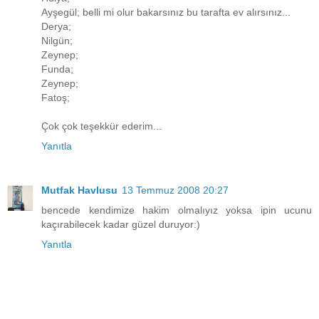
Ayşegül; belli mi olur bakarsınız bu tarafta ev alırsınız...
Derya;
Nilgün;
Zeynep;
Funda;
Zeynep;
Fatoş;
Çok çok teşekkür ederim...
Yanıtla
Mutfak Havlusu
13 Temmuz 2008 20:27
bencede kendimize hakim olmalıyız yoksa ipin ucunu
kaçırabilecek kadar güzel duruyor:)
Yanıtla