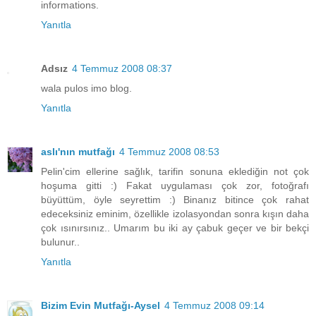
informations.
Yanıtla
Adsız
4 Temmuz 2008 08:37
wala pulos imo blog.
Yanıtla
aslı'nın mutfağı
4 Temmuz 2008 08:53
Pelin'cim ellerine sağlık, tarifin sonuna eklediğin not çok
hoşuma gitti :) Fakat uygulaması çok zor, fotoğrafı
büyüttüm, öyle seyrettim :) Binanız bitince çok rahat
edeceksiniz eminim, özellikle izolasyondan sonra kışın daha
çok ısınırsınız.. Umarım bu iki ay çabuk geçer ve bir bekçi
bulunur..
Yanıtla
Bizim Evin Mutfağı-Aysel
4 Temmuz 2008 09:14