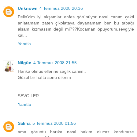
Unknown
4 Temmuz 2008 20:36
Pelin'cim iyi akşamlar enfes görünüyor nasıl canım çekti
anlatamam zaten çikolataya dayanamam ben bu tabağı
alsam kızmassın değil mi???Kocaman öpüyorum,sevgiyle
kal...
Yanıtla
Nilgün
4 Temmuz 2008 21:55
Harika olmus ellerine saglik canim..
Güzel bir hafta sonu dilerim
SEVGILER
Yanıtla
Saliha
5 Temmuz 2008 01:56
ama göruntu harıka nasıl hakım olucaz kendımıze