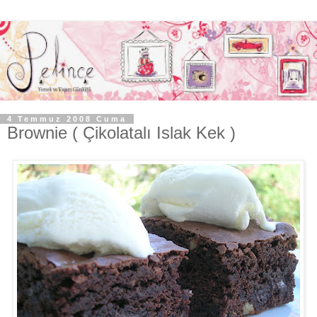
4 Temmuz 2008 Cuma
Brownie ( Çikolatalı Islak Kek )