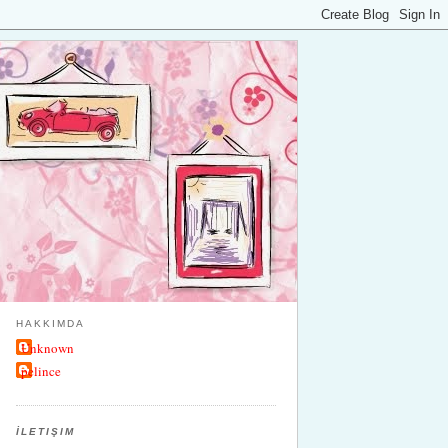
HAKKIMDA
Unknown
pelince
İLETIŞIM