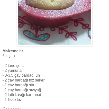
Malzemeler
6 kişilik
- 2 tane şeftali
- 2 yumurta
- 3-3,5 çay bardağı un
- 2 çay bardağı toz şeker
- 1 çay bardağı süt
- 1 çay bardağı sıvıyağ
- 2 tatlı kaşığı karbonat
- 1 fiske tuz