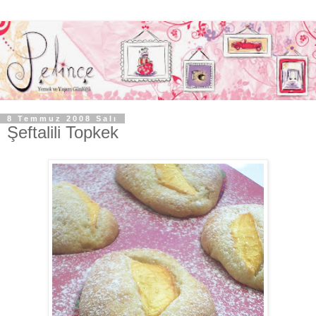
8 Temmuz 2008 Salı
Şeftalili Topkek