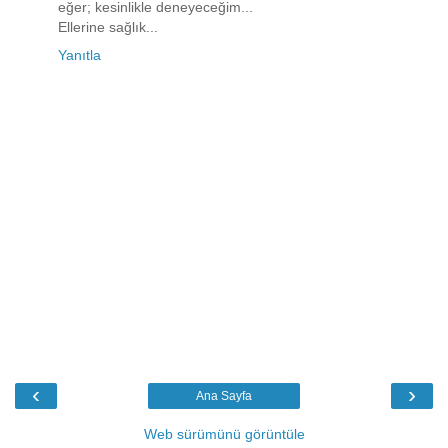
eğer; kesinlikle deneyeceğim...
Ellerine sağlık...
Yanıtla
‹
›
Ana Sayfa
Web sürümünü görüntüle