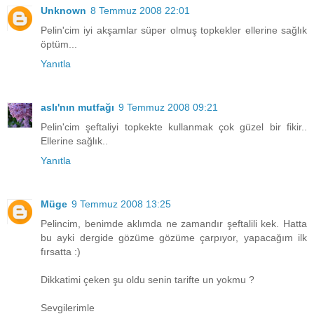
Unknown
8 Temmuz 2008 22:01
Pelin'cim iyi akşamlar süper olmuş topkekler ellerine sağlık
öptüm...
Yanıtla
aslı'nın mutfağı
9 Temmuz 2008 09:21
Pelin'cim şeftaliyi topkekte kullanmak çok güzel bir fikir..
Ellerine sağlık..
Yanıtla
Müge
9 Temmuz 2008 13:25
Pelincim, benimde aklımda ne zamandır şeftalili kek. Hatta
bu ayki dergide gözüme gözüme çarpıyor, yapacağım ilk
fırsatta :)
Dikkatimi çeken şu oldu senin tarifte un yokmu ?
Sevgilerimle