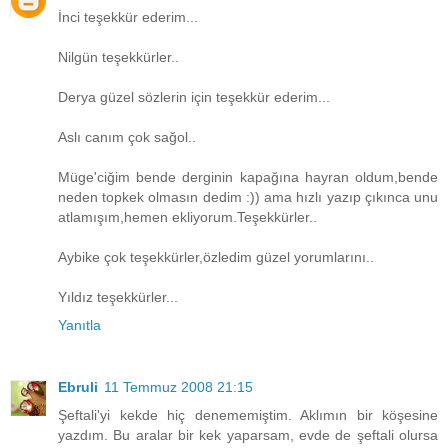
İnci teşekkür ederim...
Nilgün teşekkürler..
Derya güzel sözlerin için teşekkür ederim...
Aslı canım çok sağol..
Müge'ciğim bende derginin kapağına hayran oldum,bende
neden topkek olmasın dedim :)) ama hızlı yazıp çıkınca unu
atlamışım,hemen ekliyorum.Teşekkürler..
Aybike çok teşekkürler,özledim güzel yorumlarını..
Yıldız teşekkürler...
Yanıtla
Ebruli
11 Temmuz 2008 21:15
Şeftali'yi kekde hiç denememiştim. Aklımın bir köşesine
yazdım. Bu aralar bir kek yaparsam, evde de şeftali olursa