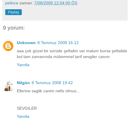
pelince
zaman:
7/08/2008 12:04:00 ÖS
Paylaş
9 yorum:
Unknown
8 Temmuz 2008 16:12
aaa çok güzel bir sürüde şeftalim var malum bursa şeftalide
bol tam zamanında mükemmel tarif sevgiler canım
Yanıtla
Nilgün
8 Temmuz 2008 19:42
Ellerine saglik canim nefis olmus...
SEVGILER
Yanıtla