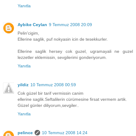
Yanıtla
Aybike Ceylan
9 Temmuz 2008 20:09
Pelin'cigim,
Ellerine saglik, puf nokyasin icin de tesekkurler.
Ellerine saglik hersey cok guzel, ugramayali ne guzel
lezzetler eklemissin, sevgilerimi gonderiyorum.
Yanıtla
yildiz
10 Temmuz 2008 00:59
Cok güzel bir tarif vermissin canim
ellerine saglik.Seftalilerin cürümesine firsat vermem artik.
Güzel günler diliyorum,sevgiler..
Yanıtla
pelince
10 Temmuz 2008 14:24