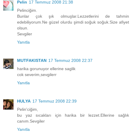
Pelin
17 Temmuz 2008 21:38
Pelinciğim.
Bunlar çok şık olmuşlar.Lezzetlerini de tahmin
edebiliyorum.Ne güzel olurdu şimdi soğuk soğuk.Size afiyet
olsun.
Sevgiler
Yanıtla
MUTFAKISTAN
17 Temmuz 2008 22:37
harika gorunuyor ellerine saglik
cok severim,sevgilerr
Yanıtla
HULYA
17 Temmuz 2008 22:39
Pelin'ciğim,
bu yaz sıcakları için harika bir lezzet.Ellerine sağlık
canım.Sevgiler
Yanıtla