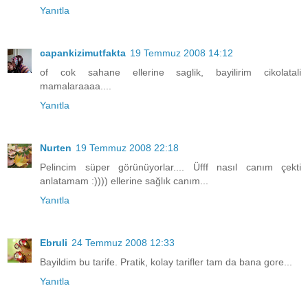
Yanıtla
capankizimutfakta
19 Temmuz 2008 14:12
of cok sahane ellerine saglik, bayilirim cikolatali
mamalaraaaa....
Yanıtla
Nurten
19 Temmuz 2008 22:18
Pelincim süper görünüyorlar.... Üfff nasıl canım çekti
anlatamam :)))) ellerine sağlık canım...
Yanıtla
Ebruli
24 Temmuz 2008 12:33
Bayildim bu tarife. Pratik, kolay tarifler tam da bana gore...
Yanıtla