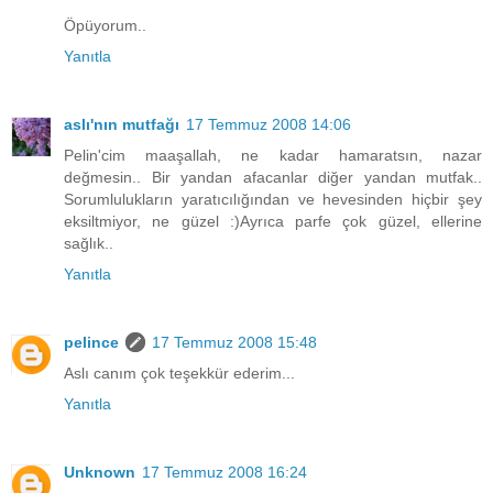
Öpüyorum..
Yanıtla
aslı'nın mutfağı
17 Temmuz 2008 14:06
Pelin'cim maaşallah, ne kadar hamaratsın, nazar
değmesin.. Bir yandan afacanlar diğer yandan mutfak..
Sorumlulukların yaratıcılığından ve hevesinden hiçbir şey
eksiltmiyor, ne güzel :)Ayrıca parfe çok güzel, ellerine
sağlık..
Yanıtla
pelince
17 Temmuz 2008 15:48
Aslı canım çok teşekkür ederim...
Yanıtla
Unknown
17 Temmuz 2008 16:24