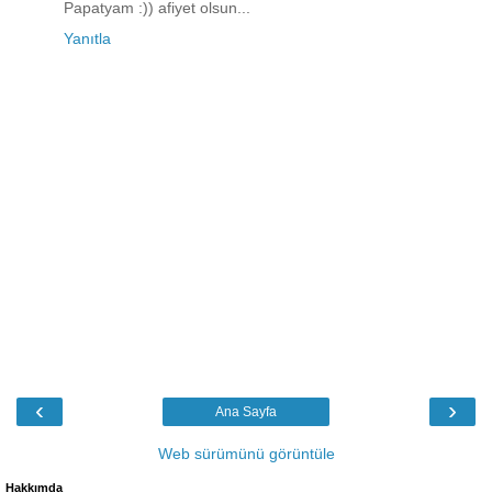
Papatyam :)) afiyet olsun...
Yanıtla
‹
›
Ana Sayfa
Web sürümünü görüntüle
Hakkımda