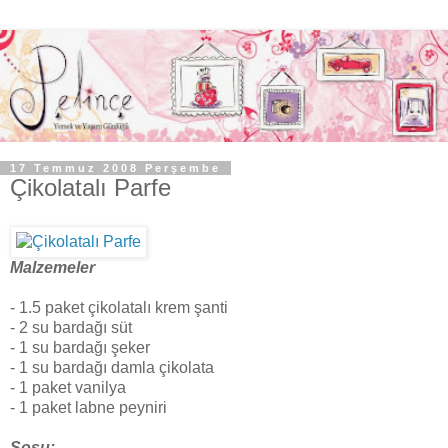
17 Temmuz 2008 Perşembe
Çikolatalı Parfe
Malzemeler
- 1.5 paket çikolatalı krem şanti
- 2 su bardağı süt
- 1 su bardağı şeker
- 1 su bardağı damla çikolata
- 1 paket vanilya
- 1 paket labne peyniri
Sosu;