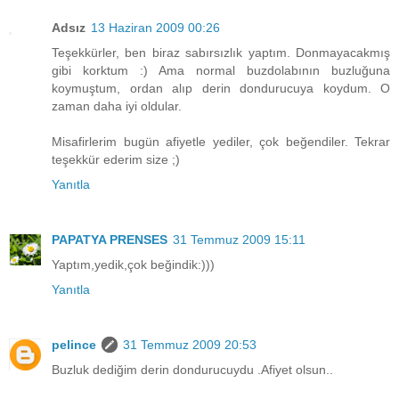
Adsız
13 Haziran 2009 00:26
Teşekkürler, ben biraz sabırsızlık yaptım. Donmayacakmış
gibi korktum :) Ama normal buzdolabının buzluğuna
koymuştum, ordan alıp derin dondurucuya koydum. O
zaman daha iyi oldular.
Misafirlerim bugün afiyetle yediler, çok beğendiler. Tekrar
teşekkür ederim size ;)
Yanıtla
PAPATYA PRENSES
31 Temmuz 2009 15:11
Yaptım,yedik,çok beğindik:)))
Yanıtla
pelince
31 Temmuz 2009 20:53
Buzluk dediğim derin dondurucuydu .Afiyet olsun..