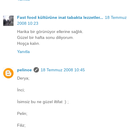
Fast food kültürüne inat tabakta lezzetler...
18 Temmuz
2008 10:23
Harika bir görünüyor ellerine sağlık.
Güzel bir hafta sonu diliyorum.
Hoşça kalın.
Yanıtla
pelince
18 Temmuz 2008 10:45
Derya;
İnci;
İsimsiz bu ne güzel iltifat :) ;
Pelin;
Filiz;