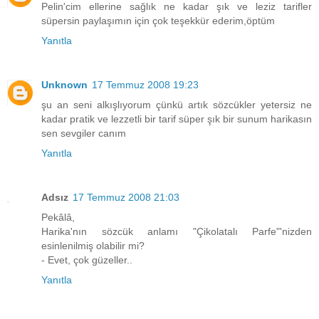
Pelin'cim ellerine sağlık ne kadar şık ve leziz tarifler
süpersin paylaşımın için çok teşekkür ederim,öptüm
Yanıtla
Unknown
17 Temmuz 2008 19:23
şu an seni alkışlıyorum çünkü artık sözcükler yetersiz ne
kadar pratik ve lezzetli bir tarif süper şık bir sunum harikasın
sen sevgiler canım
Yanıtla
Adsız
17 Temmuz 2008 21:03
Pekâlâ,
Harika'nın sözcük anlamı "Çikolatalı Parfe"'nizden
esinlenilmiş olabilir mi?
- Evet, çok güzeller..
Yanıtla