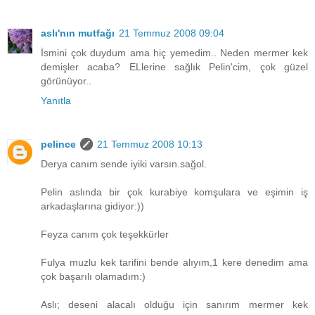
aslı'nın mutfağı
21 Temmuz 2008 09:04
İsmini çok duydum ama hiç yemedim.. Neden mermer kek
demişler acaba? ELlerine sağlık Pelin'cim, çok güzel
görünüyor..
Yanıtla
pelince
21 Temmuz 2008 10:13
Derya canım sende iyiki varsın.sağol.
Pelin aslında bir çok kurabiye komşulara ve eşimin iş
arkadaşlarına gidiyor:))
Feyza canım çok teşekkürler
Fulya muzlu kek tarifini bende alıyım,1 kere denedim ama
çok başarılı olamadım:)
Aslı; deseni alacalı olduğu için sanırım mermer kek