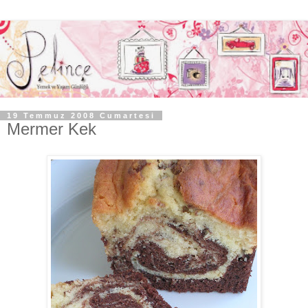
19 Temmuz 2008 Cumartesi
Mermer Kek