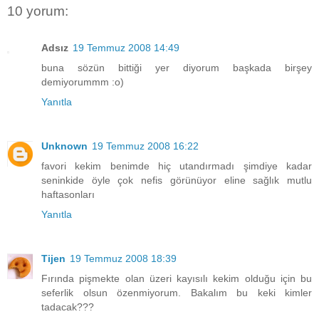
10 yorum:
Adsız
19 Temmuz 2008 14:49
buna sözün bittiği yer diyorum başkada birşey
demiyorummm :o)
Yanıtla
Unknown
19 Temmuz 2008 16:22
favori kekim benimde hiç utandırmadı şimdiye kadar
seninkide öyle çok nefis görünüyor eline sağlık mutlu
haftasonları
Yanıtla
Tijen
19 Temmuz 2008 18:39
Fırında pişmekte olan üzeri kayısılı kekim olduğu için bu
seferlik olsun özenmiyorum. Bakalım bu keki kimler
tadacak???