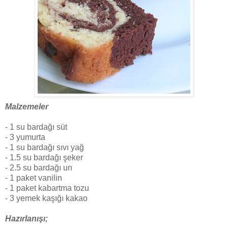
Malzemeler
- 1 su bardağı süt
- 3 yumurta
- 1 su bardağı sıvı yağ
- 1.5 su bardağı şeker
- 2.5 su bardağı un
- 1 paket vanilin
- 1 paket kabartma tozu
- 3 yemek kaşığı kakao
Hazırlanışı;