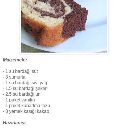
Malzemeler
- 1 su bardağı süt
- 3 yumurta
- 1 su bardağı sıvı yağ
- 1.5 su bardağı şeker
- 2.5 su bardağı un
- 1 paket vanilin
- 1 paket kabartma tozu
- 3 yemek kaşığı kakao
Hazırlanışı;