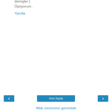
demişler:)
Öpüyorum..
Yanıtla
‹
›
Ana Sayfa
Web sürümünü görüntüle