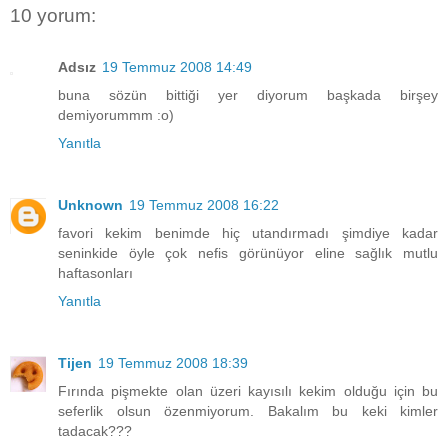
10 yorum:
Adsız
19 Temmuz 2008 14:49
buna sözün bittiği yer diyorum başkada birşey
demiyorummm :o)
Yanıtla
Unknown
19 Temmuz 2008 16:22
favori kekim benimde hiç utandırmadı şimdiye kadar
seninkide öyle çok nefis görünüyor eline sağlık mutlu
haftasonları
Yanıtla
Tijen
19 Temmuz 2008 18:39
Fırında pişmekte olan üzeri kayısılı kekim olduğu için bu
seferlik olsun özenmiyorum. Bakalım bu keki kimler
tadacak???