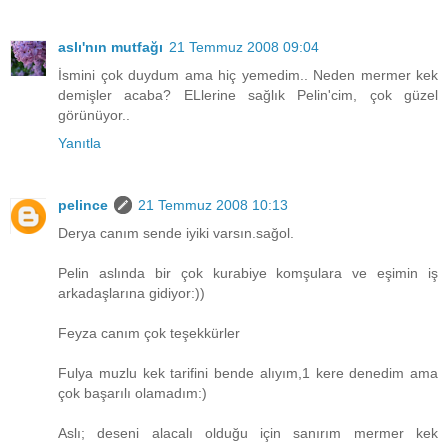
aslı'nın mutfağı
21 Temmuz 2008 09:04
İsmini çok duydum ama hiç yemedim.. Neden mermer kek
demişler acaba? ELlerine sağlık Pelin'cim, çok güzel
görünüyor..
Yanıtla
pelince
21 Temmuz 2008 10:13
Derya canım sende iyiki varsın.sağol.
Pelin aslında bir çok kurabiye komşulara ve eşimin iş
arkadaşlarına gidiyor:))
Feyza canım çok teşekkürler
Fulya muzlu kek tarifini bende alıyım,1 kere denedim ama
çok başarılı olamadım:)
Aslı; deseni alacalı olduğu için sanırım mermer kek