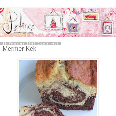
19 Temmuz 2008 Cumartesi
Mermer Kek