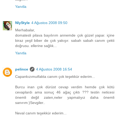
Yanıtla
NlyStyle
4 Ağustos 2008 09:50
Merhabalar,
domatesli pilava bayılırım annemde çok güzel yapar. içine
biraz yeşil biber de çok yakışır. sabah sabah canım çekti
doğrusu. ellerine sağlık...
Yanıtla
pelince
4 Ağustos 2008 16:54
Capankızımutfakta canım çok teşekkür ederim...
Burcu inan çok dürüst cevap verdim hemde çok kötü
cevaplardı ama sonuç 46 ağaç çıktı ??? testin neticesi
önemli değil zaten,neler yapmalıyız daha önemli
sanırım:)Sevgiler..
Neval canım teşekkür ederim...