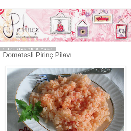
1 Ağustos 2008 Cuma
Domatesli Pirinç Pilavı