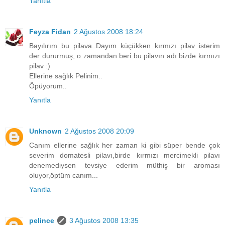
Yanıtla
Feyza Fidan
2 Ağustos 2008 18:24
Bayılırım bu pilava..Dayım küçükken kırmızı pilav isterim
der dururmuş, o zamandan beri bu pilavın adı bizde kırmızı
pilav :)
Ellerine sağlık Pelinim..
Öpüyorum..
Yanıtla
Unknown
2 Ağustos 2008 20:09
Canım ellerine sağlık her zaman ki gibi süper bende çok
severim domatesli pilavı,birde kırmızı mercimekli pilavı
denemediysen tevsiye ederim müthiş bir aroması
oluyor,öptüm canım...
Yanıtla
pelince
3 Ağustos 2008 13:35