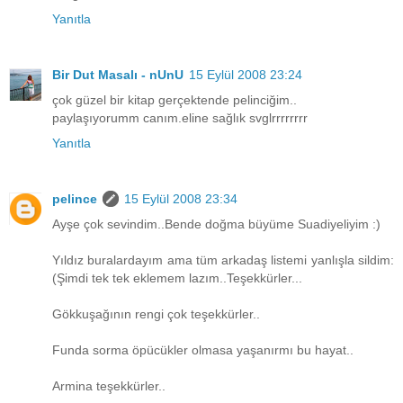
Yanıtla
Bir Dut Masalı - nUnU
15 Eylül 2008 23:24
çok güzel bir kitap gerçektende pelinciğim..
paylaşıyorumm canım.eline sağlık svglrrrrrrrr
Yanıtla
pelince
15 Eylül 2008 23:34
Ayşe çok sevindim..Bende doğma büyüme Suadiyeliyim :)
Yıldız buralardayım ama tüm arkadaş listemi yanlışla sildim:
(Şimdi tek tek eklemem lazım..Teşekkürler...
Gökkuşağının rengi çok teşekkürler..
Funda sorma öpücükler olmasa yaşanırmı bu hayat..
Armina teşekkürler..