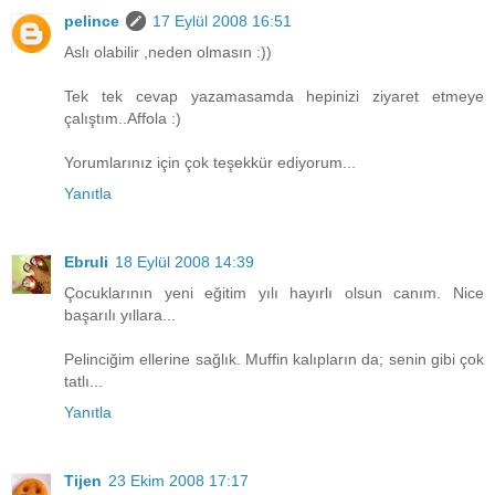
pelince
17 Eylül 2008 16:51
Aslı olabilir ,neden olmasın :))
Tek tek cevap yazamasamda hepinizi ziyaret etmeye
çalıştım..Affola :)
Yorumlarınız için çok teşekkür ediyorum...
Yanıtla
Ebruli
18 Eylül 2008 14:39
Çocuklarının yeni eğitim yılı hayırlı olsun canım. Nice
başarılı yıllara...
Pelinciğim ellerine sağlık. Muffin kalıpların da; senin gibi çok
tatlı...
Yanıtla
Tijen
23 Ekim 2008 17:17