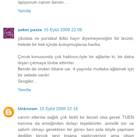
öpüyorum canım benim...
Yanıtla
şeker pasta
15 Eylül 2008 22:06
çikolata ve portakal ikilisi hayır diyemeyeceğim bir lezzet,
helede bir kek içinde buluşmuşlarsa harika
Çocuk konusunda çok haklısın,öyle bir ağlarlar ki, bir daha
dışarı çıkmaya tövbe ettirirler.
Bende de ondan bitane var. 4 yaşında mutlaka ağlamak için
bir sebebi vardır.
Sevgiler...
Yanıtla
Unknown
15 Eylül 2008 22:16
canım ellerine sağlık çok farklı bir lezzet olsa gerek TİJEN
hanıma da emeğinden dolayı teşekkürler. annelik zor ve
sabırlı olmayı gerektiren bir görev ben asla böyle yapmam
dediğin birçok şeyi insana yaptırıveriyor ama olsun