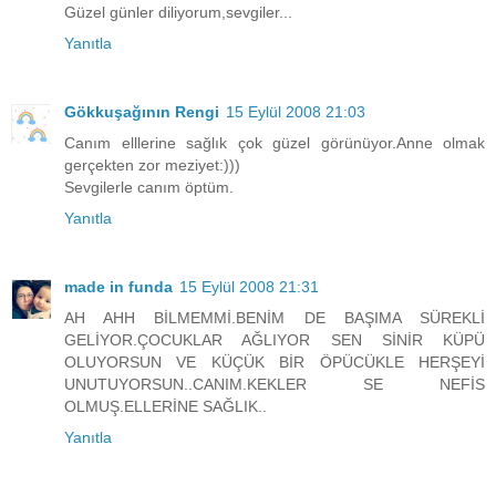
Güzel günler diliyorum,sevgiler...
Yanıtla
Gökkuşağının Rengi
15 Eylül 2008 21:03
Canım elllerine sağlık çok güzel görünüyor.Anne olmak
gerçekten zor meziyet:)))
Sevgilerle canım öptüm.
Yanıtla
made in funda
15 Eylül 2008 21:31
AH AHH BİLMEMMİ.BENİM DE BAŞIMA SÜREKLİ
GELİYOR.ÇOCUKLAR AĞLIYOR SEN SİNİR KÜPÜ
OLUYORSUN VE KÜÇÜK BİR ÖPÜCÜKLE HERŞEYİ
UNUTUYORSUN..CANIM.KEKLER SE NEFİS
OLMUŞ.ELLERİNE SAĞLIK..
Yanıtla