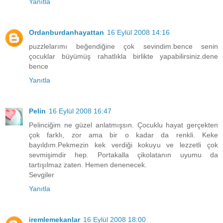
Yanıtla
Ordanburdanhayattan
16 Eylül 2008 14:16
puzzlelarımı beğendiğine çok sevindim.bence senin
çocuklar büyümüş rahatlıkla birlikte yapabilirsiniz.dene
bence
Yanıtla
Pelin
16 Eylül 2008 16:47
Pelinciğim ne güzel anlatmışsın. Çocuklu hayat gerçekten
çok farklı, zor ama bir o kadar da renkli. Keke
bayıldım.Pekmezin kek verdiği kokuyu ve lezzetli çok
sevmişimdir hep. Portakalla çikolatanın uyumu da
tartışılmaz zaten. Hemen denenecek.
Sevgiler
Yanıtla
iremlemekanlar
16 Eylül 2008 18:00