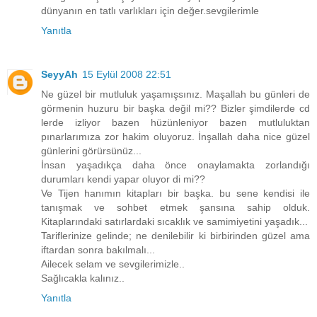
dünyanın en tatlı varlıkları için değer.sevgilerimle
Yanıtla
SeyyAh
15 Eylül 2008 22:51
Ne güzel bir mutluluk yaşamışsınız. Maşallah bu günleri de
görmenin huzuru bir başka değil mi?? Bizler şimdilerde cd
lerde izliyor bazen hüzünleniyor bazen mutluluktan
pınarlarımıza zor hakim oluyoruz. İnşallah daha nice güzel
günlerini görürsünüz...
İnsan yaşadıkça daha önce onaylamakta zorlandığı
durumları kendi yapar oluyor di mi??
Ve Tijen hanımın kitapları bir başka. bu sene kendisi ile
tanışmak ve sohbet etmek şansına sahip olduk.
Kitaplarındaki satırlardaki sıcaklık ve samimiyetini yaşadık...
Tariflerinize gelinde; ne denilebilir ki birbirinden güzel ama
iftardan sonra bakılmalı...
Ailecek selam ve sevgilerimizle..
Sağlıcakla kalınız..
Yanıtla