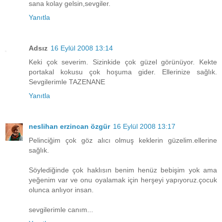
sana kolay gelsin,sevgiler.
Yanıtla
Adsız
16 Eylül 2008 13:14
Keki çok severim. Sizinkide çok güzel görünüyor. Kekte
portakal kokusu çok hoşuma gider. Ellerinize sağlık.
Sevgilerimle TAZENANE
Yanıtla
neslihan erzincan özgür
16 Eylül 2008 13:17
Pelinciğim çok göz alıcı olmuş keklerin güzelim.ellerine
sağlık.
Söylediğinde çok haklısın benim henüz bebişim yok ama
yeğenim var ve onu oyalamak için herşeyi yapıyoruz.çocuk
olunca anlıyor insan.
sevgilerimle canım...