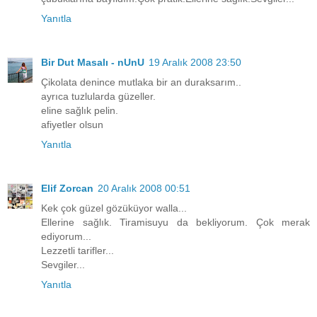
Yanıtla
Bir Dut Masalı - nUnU
19 Aralık 2008 23:50
Çikolata denince mutlaka bir an duraksarım..
ayrıca tuzlularda güzeller.
eline sağlık pelin.
afiyetler olsun
Yanıtla
Elif Zorcan
20 Aralık 2008 00:51
Kek çok güzel gözüküyor walla...
Ellerine sağlık. Tiramisuyu da bekliyorum. Çok merak
ediyorum...
Lezzetli tarifler...
Sevgiler...
Yanıtla