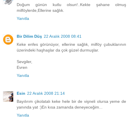
Doğum günün kutlu olsun!..Kekte şahane olmuş
milföylerde,Ellerine sağlık.
Yanıtla
Bir Dilim Düş
22 Aralık 2008 08:41
Keke enfes görünüyor, ellerine sağlık, milföy çubuklarının
üzerindeki haşhaşlar da çok güzel durmuşlar.
Sevgiler,
Evren
Yanıtla
Esin
22 Aralık 2008 21:14
Bayılırım çikolatalı keke hele bir de vişneli olursa yeme de
yanında yat :)En kısa zamanda deneyeceğim...
Yanıtla