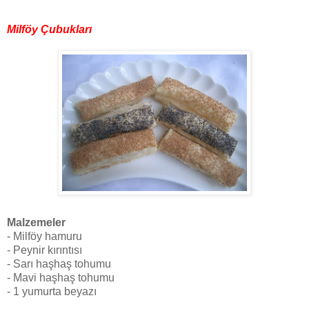
Milföy Çubukları
Malzemeler
- Milföy hamuru
- Peynir kırıntısı
- Sarı haşhaş tohumu
- Mavi haşhaş tohumu
- 1 yumurta beyazı