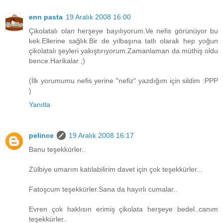
enn pasta
19 Aralık 2008 16:00
Çikolatalı olan herşeye bayılıyorum.Ve nefis görünüyor bu
kek.Ellerine sağlık.Bir de yılbaşına tatlı olarak hep yoğun
çikolatalı şeyleri yakıştırıyorum.Zamanlaman da müthiş oldu
bence.Harikalar ;)
(İlk yorumumu nefis yerine "nefiz" yazdığım için sildim :PPP
)
Yanıtla
pelince
19 Aralık 2008 16:17
Banu teşekkürler..
Zülbiye umarım katılabilirim davet için çok teşekkürler...
Fatoşcum teşekkürler.Sana da hayırlı cumalar..
Evren çok haklısın erimiş çikolata herşeye bedel..canım
teşekkürler..