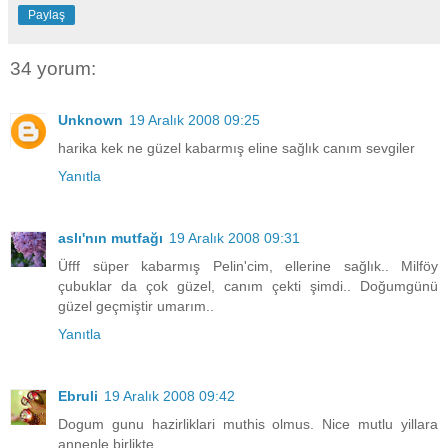
Paylaş
34 yorum:
Unknown
19 Aralık 2008 09:25
harika kek ne güzel kabarmış eline sağlık canım sevgiler
Yanıtla
aslı'nın mutfağı
19 Aralık 2008 09:31
Üfff süper kabarmış Pelin'cim, ellerine sağlık.. Milföy
çubuklar da çok güzel, canım çekti şimdi.. Doğumgünü
güzel geçmiştir umarım..
Yanıtla
Ebruli
19 Aralık 2008 09:42
Dogum gunu hazirliklari muthis olmus. Nice mutlu yillara
annenle birlikte...