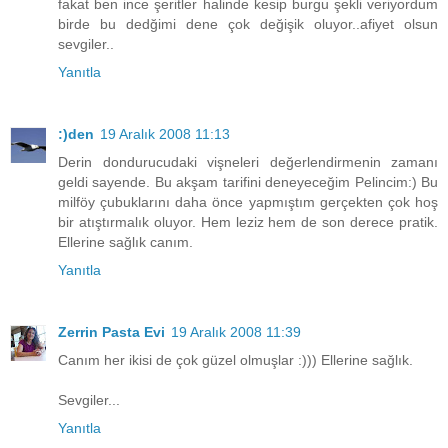
fakat ben ince şeritler halinde kesip burgu şekli veriyordum
birde bu dedğimi dene çok değişik oluyor..afiyet olsun
sevgiler..
Yanıtla
:)den
19 Aralık 2008 11:13
Derin dondurucudaki vişneleri değerlendirmenin zamanı
geldi sayende. Bu akşam tarifini deneyeceğim Pelincim:) Bu
milföy çubuklarını daha önce yapmıştım gerçekten çok hoş
bir atıştırmalık oluyor. Hem leziz hem de son derece pratik.
Ellerine sağlık canım.
Yanıtla
Zerrin Pasta Evi
19 Aralık 2008 11:39
Canım her ikisi de çok güzel olmuşlar :))) Ellerine sağlık.
Sevgiler...
Yanıtla