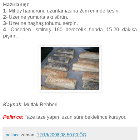
Hazırlanışı:
1
- Milföy hamurunu uzunlamasına 2cm eninde kesin.
2
- Üzerine yumurta akı sürün.
3
- Üzerine haşhaş tohumu serpin.
4
- Önceden ısıtılmış 180 derecelik fırında 15-20 dakika
pişirin.
Kaynak
: Mutfak Rehberi
Pelin'ce
:
Taze taze yapın ,uzun süre bekletince kuruyor.
pelince
zaman:
12/19/2008 08:50:00 ÖÖ