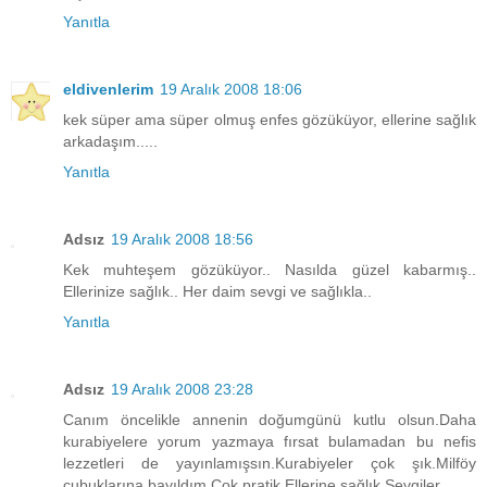
Yanıtla
eldivenlerim
19 Aralık 2008 18:06
kek süper ama süper olmuş enfes gözüküyor, ellerine sağlık
arkadaşım.....
Yanıtla
Adsız
19 Aralık 2008 18:56
Kek muhteşem gözüküyor.. Nasılda güzel kabarmış..
Ellerinize sağlık.. Her daim sevgi ve sağlıkla..
Yanıtla
Adsız
19 Aralık 2008 23:28
Canım öncelikle annenin doğumgünü kutlu olsun.Daha
kurabiyelere yorum yazmaya fırsat bulamadan bu nefis
lezzetleri de yayınlamışsın.Kurabiyeler çok şık.Milföy
çubuklarına bayıldım.Çok pratik.Ellerine sağlık.Sevgiler...