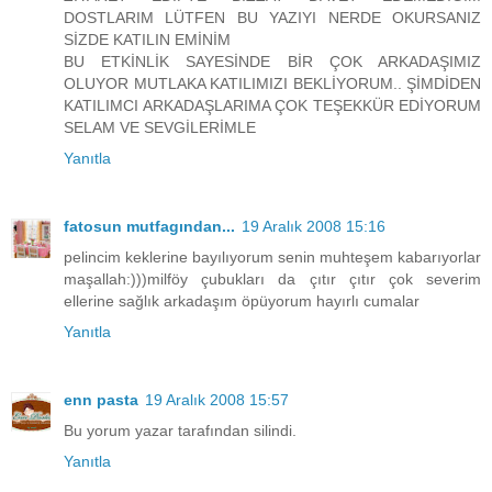
DOSTLARIM LÜTFEN BU YAZIYI NERDE OKURSANIZ
SİZDE KATILIN EMİNİM
BU ETKİNLİK SAYESİNDE BİR ÇOK ARKADAŞIMIZ
OLUYOR MUTLAKA KATILIMIZI BEKLİYORUM.. ŞİMDİDEN
KATILIMCI ARKADAŞLARIMA ÇOK TEŞEKKÜR EDİYORUM
SELAM VE SEVGİLERİMLE
Yanıtla
fatosun mutfagından...
19 Aralık 2008 15:16
pelincim keklerine bayılıyorum senin muhteşem kabarıyorlar
maşallah:)))milföy çubukları da çıtır çıtır çok severim
ellerine sağlık arkadaşım öpüyorum hayırlı cumalar
Yanıtla
enn pasta
19 Aralık 2008 15:57
Bu yorum yazar tarafından silindi.
Yanıtla