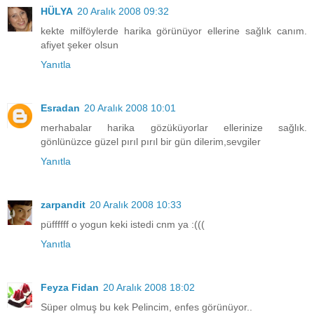
HÜLYA
20 Aralık 2008 09:32
kekte milföylerde harika görünüyor ellerine sağlık canım.
afiyet şeker olsun
Yanıtla
Esradan
20 Aralık 2008 10:01
merhabalar harika gözüküyorlar ellerinize sağlık.
gönlünüzce güzel pırıl pırıl bir gün dilerim,sevgiler
Yanıtla
zarpandit
20 Aralık 2008 10:33
püffffff o yogun keki istedi cnm ya :(((
Yanıtla
Feyza Fidan
20 Aralık 2008 18:02
Süper olmuş bu kek Pelincim, enfes görünüyor..