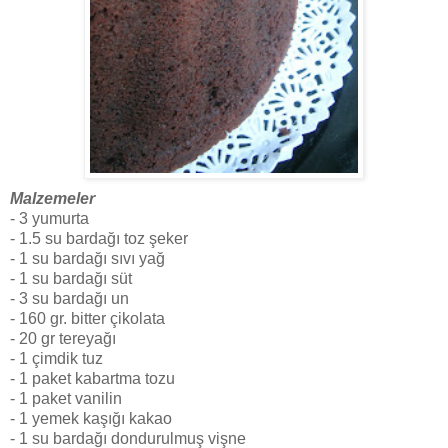
Malzemeler
- 3 yumurta
- 1.5 su bardağı toz şeker
- 1 su bardağı sıvı yağ
- 1 su bardağı süt
- 3 su bardağı un
- 160 gr. bitter çikolata
- 20 gr tereyağı
- 1 çimdik tuz
- 1 paket kabartma tozu
- 1 paket vanilin
- 1 yemek kaşığı kakao
- 1 su bardağı dondurulmuş vişne