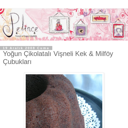
19 Aralık 2008 Cuma
Yoğun Çikolatalı Vişneli Kek & Milföy
Çubukları