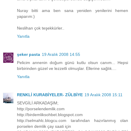
Nuray bitti ama ben sana yeniden yenilerini hemen
yaparım:)
Neslihan çok teşekkürler..
Yanıtla
şeker pasta
19 Aralık 2008 14:55
Pelicim annenin doğum günü kutlu olsun canım... Hepsi
birbirinden güzel ve lezzetli olmuşlar. Ellerine sağlık....
Yanıtla
RENKLİ KURABİYELER- ZÜLBİYE
19 Aralık 2008 15:11
SEVGİLİ ARKADAŞIM;
http://porselendemlik.com
http://birdemliksohbet.blogspot.com
http://selmahlc.blogcu.com tarafından hazırlanmış olan
porselen demlik çay saati için