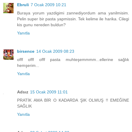
Ebruli
7 Ocak 2009 10:21
Buraya yorum yazdigimi zannediyordum ama yanilmisim.
Pelin super bir pasta yapmissin. Tek kelime ile harika. Cilegi
kis gunu nereden buldun?
Yanıtla
birsence
14 Ocak 2009 08:23
offf offf offf pasta muhteşemmmm...ellerine sağlık
hemşerim...
Yanıtla
Adsız
15 Ocak 2009 11:01
PRATİK AMA BİR O KADARDA ŞIK OLMUŞ !! EMEĞİNE
SAĞLIK
Yanıtla