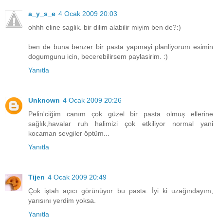
a_y_s_e
4 Ocak 2009 20:03
ohhh eline saglik. bir dilim alabilir miyim ben de?:)
ben de buna benzer bir pasta yapmayi planliyorum esimin
dogumgunu icin, becerebilirsem paylasirim. :)
Yanıtla
Unknown
4 Ocak 2009 20:26
Pelin'ciğim canım çok güzel bir pasta olmuş ellerine
sağlık,havalar ruh halimizi çok etkiliyor normal yani
kocaman sevgiler öptüm...
Yanıtla
Tijen
4 Ocak 2009 20:49
Çok iştah açıcı görünüyor bu pasta. İyi ki uzağındayım,
yarısını yerdim yoksa.
Yanıtla