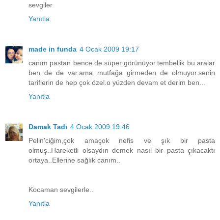
sevgiler
Yanıtla
made in funda
4 Ocak 2009 19:17
canım pastan bence de süper görünüyor.tembellik bu aralar
ben de de var.ama mutfağa girmeden de olmuyor.senin
tariflerin de hep çok özel.o yüzden devam et derim ben...
Yanıtla
Damak Tadı
4 Ocak 2009 19:46
Pelin'ciğim,çok amaçok nefis ve şık bir pasta
olmuş..Hareketli olsaydın demek nasıl bir pasta çıkacaktı
ortaya..Ellerine sağlık canım..
Kocaman sevgilerle..
Yanıtla