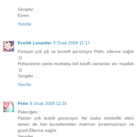
Sevgiler,
Evren
Yanıtla
Evcilik Lezzetler
5 Ocak 2009 11:17
Pastyan çok şık ve lezzetli görünüyor Pelin, ellerine sağlık
:))
Rehavetinin yerini mutfakta bol keyifli zamanlar alır inşallah
:))
Sevgiler...
Yanıtla
Pelin
5 Ocak 2009 12:35
Pelinciğim,
Pastan çok lezetli görünüyor. Ne kadar tembellik ettim
desen de bizi lezzetlerinden mahrum bırakmıyorsun ne
güzel.Ellerine sağlık.
Sevgiler