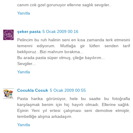
canım cok gzel gorunuyor ellerıne saglık sevgıler..
Yanıtla
şeker pasta
5 Ocak 2009 00:16
Pelincim bu ruh halinin seni en kısa zamanda terk etmesini
temenni ediyorum. Mutfağa gir lütfen senden tarif
bekliyoruz...Bizi mahrum bırakma...
Bu arada pasta süper olmuş, çileğe bayılırım...
Sevgiler...
Yanıtla
Cocukla Cocuk
5 Ocak 2009 00:55
Pasta harika görünüyor, hele bu saatte bu fotoğrafla
karşılaşmak benim için hiç hayırlı olmadı. Ellerine sağlık.
Eşinin Yeni yıl ertesi çalışması seni demotive etmiştir,
tembelliğe alışma arkadaşım.
Yanıtla