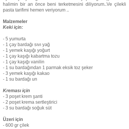
halimin bir an önce beni terketmesini diliyorum..Ve çilekli
pasta tarifimi hemen veriyorum ..
Malzemeler
Keki için:
- 5 yumurta
- 1 çay bardağı sıvı yağ
- 1 yemek kaşığı yoğurt
- 1 çay kaşığı kabartma tozu
- 1 çay kaşığı vanilin
- 1 su bardağından 1 parmak eksik toz şeker
- 3 yemek kaşığı kakao
- 1 su bardağı un
Kreması için
- 3 poşet krem şanti
- 2 poşet krema sertleştirici
- 3 su bardağı soğuk süt
Üzeri için
- 600 gr çilek