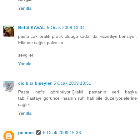
Yanıtla
Betül KAVAL
5 Ocak 2009 13:34
pasta çok pratik pratik olduğu kadar da lezzetliye benziyor.
Ellerine sağlık palincim..
sevgiler
Yanıtla
cicibici bişeyler
5 Ocak 2009 13:51
Pasta nefis görünüyor.Çilekli pastanın yeri başka
tabi.Pastayı görünce insanın ruh hali bile düzeliyor,elerine
sağlık.
Yanıtla
pelince
5 Ocak 2009 15:36