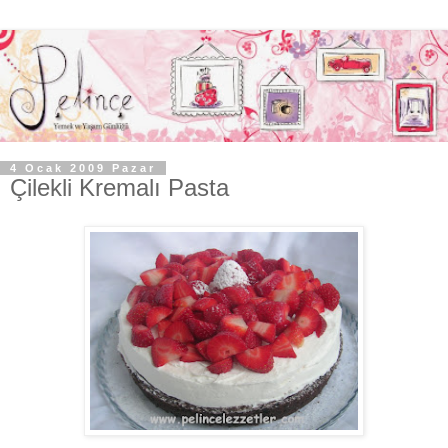
4 Ocak 2009 Pazar
Çilekli Kremalı Pasta