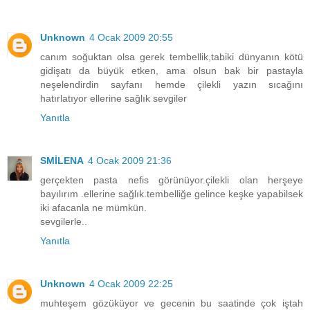
Unknown
4 Ocak 2009 20:55
canım soğuktan olsa gerek tembellik,tabiki dünyanın kötü
gidişatı da büyük etken, ama olsun bak bir pastayla
neşelendirdin sayfanı hemde çilekli yazın sıcağını
hatırlatıyor ellerine sağlık sevgiler
Yanıtla
SMİLENA
4 Ocak 2009 21:36
gerçekten pasta nefis görünüyor.çilekli olan herşeye
bayılırım .ellerine sağlık.tembelliğe gelince keşke yapabilsek
iki afacanla ne mümkün.
sevgilerle..
Yanıtla
Unknown
4 Ocak 2009 22:25
muhteşem gözüküyor ve gecenin bu saatinde çok iştah