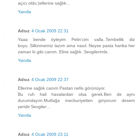
açıcı oldu:)ellerine sağlık...
Yanıtla
Adsız
4 Ocak 2009 22:31
Yaaa bende öyleyim Pelin'cim valla..Tembellik diz
boyu..Silkinmemiz lazım ama nasıl..Neyse pasta harika her
zaman ki gibi canım..Eline sağlık..Sevgilerimle..
Yanıtla
Adsız
4 Ocak 2009 22:37
Ellerine sağlık canım.Pastan nefis görünüyor.
Bu ruh hali havalardan olsa gerek.Ben de aynı
durumdayım.Mutfağa mecburiyetten giriyorum desem
yeridir.Sevgiler...
Yanıtla
Adsız
4 Ocak 2009 23:11