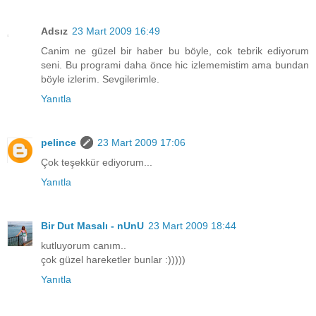
Adsız
23 Mart 2009 16:49
Canim ne güzel bir haber bu böyle, cok tebrik ediyorum
seni. Bu programi daha önce hic izlememistim ama bundan
böyle izlerim. Sevgilerimle.
Yanıtla
pelince
23 Mart 2009 17:06
Çok teşekkür ediyorum...
Yanıtla
Bir Dut Masalı - nUnU
23 Mart 2009 18:44
kutluyorum canım..
çok güzel hareketler bunlar :)))))
Yanıtla