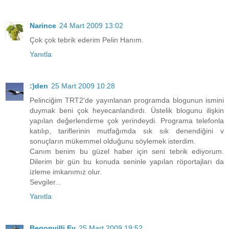
Narince
24 Mart 2009 13:02
Çok çok tebrik ederim Pelin Hanım.
Yanıtla
:)den
25 Mart 2009 10:28
Pelinciğim TRT2'de yayınlanan programda blogunun ismini
duymak beni çok heyecanlandırdı. Üstelik blogunu ilişkin
yapılan değerlendirme çok yerindeydi. Programa telefonla
katılıp, tariflerinin mutfağımda sık sık denendiğini v
sonuçların mükemmel olduğunu söylemek isterdim.
Canım benim bu güzel haber için seni tebrik ediyorum.
Dilerim bir gün bu konuda seninle yapılan röportajları da
izleme imkanımız olur.
Sevgiler...
Yanıtla
Begonvilli Ev
25 Mart 2009 19:52