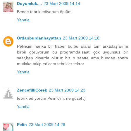
Doyumluk....
23 Mart 2009 14:14
Bende tebrik ediyorum.öptüm.
Yanıtla
Ordanburdanhayattan
23 Mart 2009 14:18
Pelincim harika bir haber bu,bu aralar tüm arkadaşlarımı
birbir görüyorum bu programda.saati çok uygunsuz bir
saat,hep dışarda oluruz biz o saatte ama bundan sonra
mutlaka takip edicem.tebrikler tekrar
Yanıtla
ZencefilliÇörek
23 Mart 2009 14:23
tebrık edıyorum Pelin'cim, ne guzel :)
Yanıtla
Pelin
23 Mart 2009 14:28