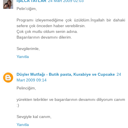
IŞILCA TATLAR
24 Mart 2009 02:03
Pelin'ciğim,
Programı izleyemediğime çok üzüldüm.İnşallah bir dahaki
sefere çok önceden haber verebilirsin.
Çok çok mutlu oldum senin adına.
Başarılarının devamını dilerim.
Sevgilerimle,
Yanıtla
Düşler Mutfağı - Butik pasta, Kurabiye ve Cupcake
24
Mart 2009 09:14
Pelinciğim,
yürekten tebrikler ve başarılarının devamını diliyorum canım
:)
Sevgiyle kal canım,
Yanıtla