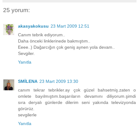
25 yorum:
akasyakokusu
23 Mart 2009 12:51
Canım tebrik ediyorum..
Daha önceki linklerinede bakmıştım..
Eeee..) Dağarcığın çok geniş aynen yola devam..
Sevgiler.
Yanıtla
SMİLENA
23 Mart 2009 13:30
canım tekrar tebrikler.ay çok güzel bahsetmiş.zaten o
omlete bayılmıştım.başarıların devamını diliyorum.şimdi
sıra deryalı günlerde dilerim seni yakında televizyonda
görürüz.
sevgilerle
Yanıtla