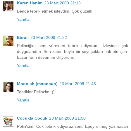
Karen Hanim
23 Mart 2009 21:13
Bende tebrik etmek isteydim. Çok güzel!!
Yanıtla
Ebruli
23 Mart 2009 21:32
Pelinciğim seni yürekten tebrik ediyorum. İzleyince çok
duygulandım. Sen zaten boyle bir şeyi çoktan hak etmiştin.
başarıların devamını diliyorum...
Yanıtla
Moonish (moonsun)
23 Mart 2009 21:43
Tebrikler Pelincim :))
Yanıtla
Cocukla Cocuk
23 Mart 2009 21:50
Pelin'cim, Çok tebrik ediyoruz seni. Epey olmuş yazmasan