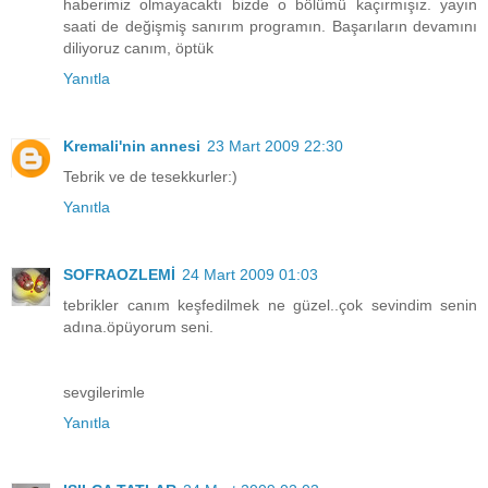
haberimiz olmayacaktı bizde o bölümü kaçırmışız. yayın
saati de değişmiş sanırım programın. Başarıların devamını
diliyoruz canım, öptük
Yanıtla
Kremali'nin annesi
23 Mart 2009 22:30
Tebrik ve de tesekkurler:)
Yanıtla
SOFRAOZLEMİ
24 Mart 2009 01:03
tebrikler canım keşfedilmek ne güzel..çok sevindim senin
adına.öpüyorum seni.
sevgilerimle
Yanıtla