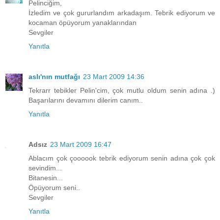
Pelinciğim,
İzledim ve çok gururlandım arkadaşım. Tebrik ediyorum ve
kocaman öpüyorum yanaklarından
Sevgiler
Yanıtla
aslı'nın mutfağı
23 Mart 2009 14:36
Tekrarr tebikler Pelin'cim, çok mutlu oldum senin adına .)
Başarılarını devamını dilerim canım..
Yanıtla
Adsız
23 Mart 2009 16:47
Ablacım çok çoooook tebrik ediyorum senin adına çok çok
sevindim...
Bitanesin...
Öpüyorum seni..
Sevgiler
Yanıtla