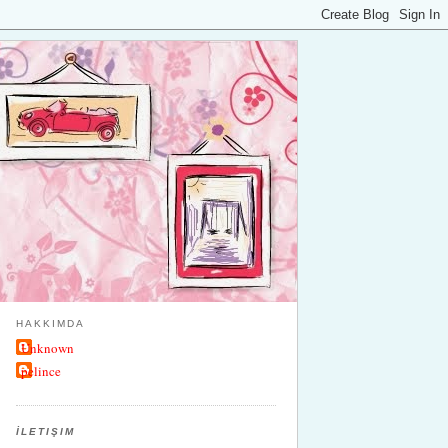
HAKKIMDA
Unknown
pelince
İLETIŞIM