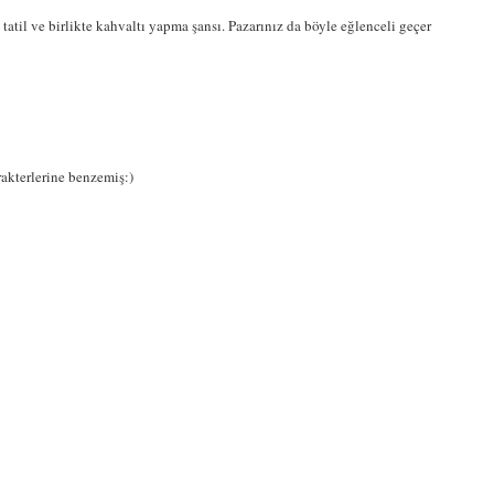
 tatil ve birlikte kahvaltı yapma şansı. Pazarınız da böyle eğlenceli geçer
akterlerine benzemiş:)