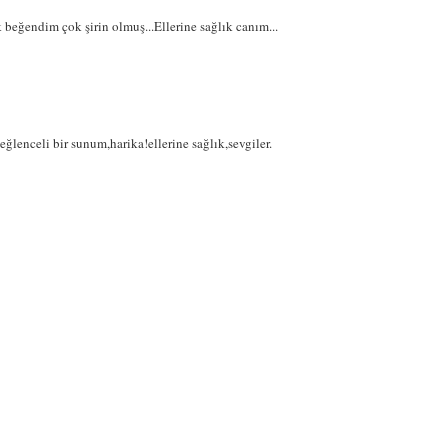
beğendim çok şirin olmuş...Ellerine sağlık canım...
ğlenceli bir sunum,harika!ellerine sağlık,sevgiler.