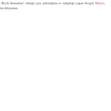
 Bicili Sunumlar" olduğu için ,etkinliğine ev sahipliği yapan Sevgili
Nilay
'a
lar diliyorum..