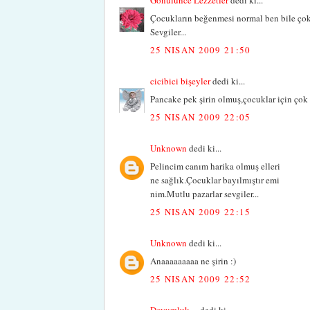
Çocukların beğenmesi normal ben bile çok 
Sevgiler...
25 NISAN 2009 21:50
cicibici bişeyler
dedi ki...
Pancake pek şirin olmuş,çocuklar için çok e
25 NISAN 2009 22:05
Unknown
dedi ki...
Pelincim canım harika olmuş elleri
ne sağlık.Çocuklar bayılmıştır emi
nim.Mutlu pazarlar sevgiler...
25 NISAN 2009 22:15
Unknown
dedi ki...
Anaaaaaaaaa ne şirin :)
25 NISAN 2009 22:52
Doyumluk....
dedi ki...