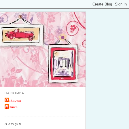
HAKKIMDA
Unknown
pelince
İLETIŞIM