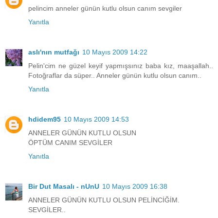
pelincim anneler günün kutlu olsun canım sevgiler
Yanıtla
aslı'nın mutfağı
10 Mayıs 2009 14:22
Pelin'cim ne güzel keyif yapmışsınız baba kız, maaşallah..
Fotoğraflar da süper.. Anneler günün kutlu olsun canım..
Yanıtla
hdidem95
10 Mayıs 2009 14:53
ANNELER GÜNÜN KUTLU OLSUN
ÖPTÜM CANIM SEVGİLER
Yanıtla
Bir Dut Masalı - nUnU
10 Mayıs 2009 16:38
ANNELER GÜNÜN KUTLU OLSUN PELİNCİĞİM.
SEVGİLER..