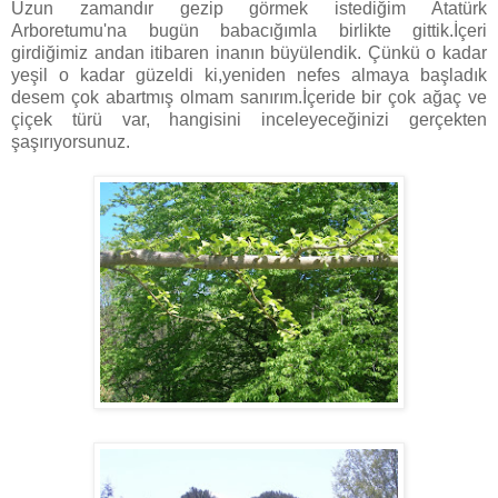
Uzun zamandır gezip görmek istediğim Atatürk
Arboretumu'na bugün babacığımla birlikte gittik.İçeri
girdiğimiz andan itibaren inanın büyülendik. Çünkü o kadar
yeşil o kadar güzeldi ki,yeniden nefes almaya başladık
desem çok abartmış olmam sanırım.İçeride bir çok ağaç ve
çiçek türü var, hangisini inceleyeceğinizi gerçekten
şaşırıyorsunuz.