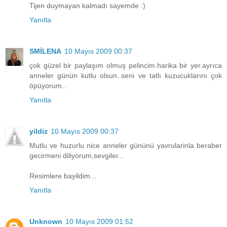
Tijen duymayan kalmadı sayemde :)
Yanıtla
SMİLENA
10 Mayıs 2009 00:37
çok güzel bir paylaşım olmuş pelincim.harika bir yer.ayrıca
anneler günün kutlu olsun..seni ve tatlı kuzucuklarını çok
öpüyorum..
Yanıtla
yildiz
10 Mayıs 2009 00:37
Mutlu ve huzurlu nice anneler gününü yavrularinla beraber
gecirmeni diliyorum,sevgiler...
Resimlere bayildim...
Yanıtla
Unknown
10 Mayıs 2009 01:52