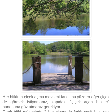
Her bitkinin çiçek açma mevsimi farklı, bu yüzden eğer çiçek
de görmek istiyorsanız, kapıdaki "çiçek açan bitkiler"
panosuna göz atmanız gerekiyor.
Canlı bitki müzesinde 2 bin civarında farklı çeşit bitki var.