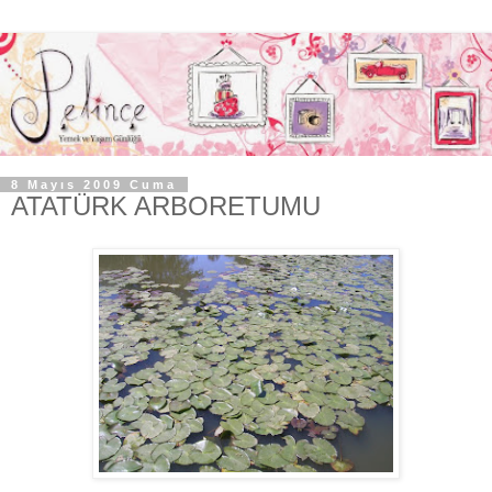
8 Mayıs 2009 Cuma
ATATÜRK ARBORETUMU