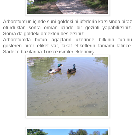
Arboretum'un içinde suni göldeki nilüferlerin karşısında biraz
oturduktan sonra orman içinde bir gezinti yapabilirsiniz.
Sonra da göldeki ördekleri beslersiniz.
Arboretumda bütün ağaçların üzerinde bitkinin türünü
gösteren birer etiket var, fakat etiketlerin tamamı latince.
Sadece bazılarına Türkçe isimler eklenmiş.