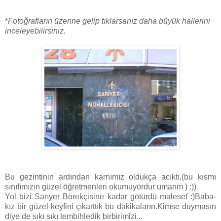
*
Fotoğrafların üzerine gelip tıklarsanız daha büyük hallerini
inceleyebilirsiniz.
Bu gezintinin ardından karnımız oldukça acıktı,(bu kısmı
sınıfımızın güzel öğretmenleri okumuyordur umarım ) :))
Yol bizi Sarıyer Börekçisine kadar götürdü malesef :)Baba-
kız bir güzel keyfini çıkarttık bu dakikaların.Kimse duymasın
diye de sıkı sıkı tembihledik birbirimizi...