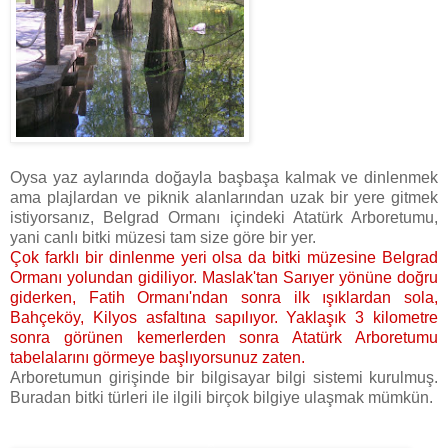
Oysa yaz aylarında doğayla başbaşa kalmak ve dinlenmek
ama plajlardan ve piknik alanlarından uzak bir yere gitmek
istiyorsanız, Belgrad Ormanı içindeki Atatürk Arboretumu,
yani canlı bitki müzesi tam size göre bir yer.
Çok farklı bir dinlenme yeri olsa da bitki müzesine Belgrad
Ormanı yolundan gidiliyor. Maslak'tan Sarıyer yönüne doğru
giderken, Fatih Ormanı'ndan sonra ilk ışıklardan sola,
Bahçeköy, Kilyos asfaltına sapılıyor. Yaklaşık 3 kilometre
sonra görünen kemerlerden sonra Atatürk Arboretumu
tabelalarını görmeye başlıyorsunuz zaten.
Arboretumun girişinde bir bilgisayar bilgi sistemi kurulmuş.
Buradan bitki türleri ile ilgili birçok bilgiye ulaşmak mümkün.