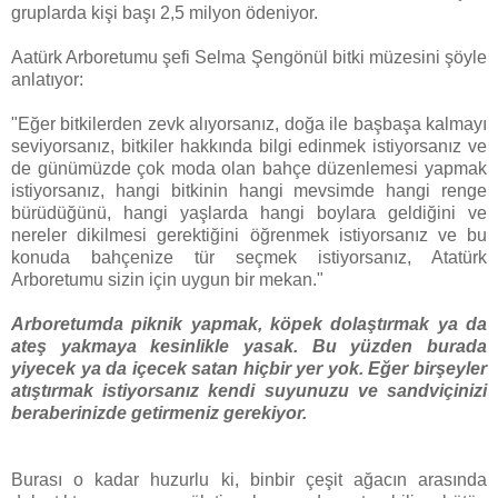
gruplarda kişi başı 2,5 milyon ödeniyor.
Aatürk Arboretumu şefi Selma Şengönül bitki müzesini şöyle
anlatıyor:
"Eğer bitkilerden zevk alıyorsanız, doğa ile başbaşa kalmayı
seviyorsanız, bitkiler hakkında bilgi edinmek istiyorsanız ve
de günümüzde çok moda olan bahçe düzenlemesi yapmak
istiyorsanız, hangi bitkinin hangi mevsimde hangi renge
bürüdüğünü, hangi yaşlarda hangi boylara geldiğini ve
nereler dikilmesi gerektiğini öğrenmek istiyorsanız ve bu
konuda bahçenize tür seçmek istiyorsanız, Atatürk
Arboretumu sizin için uygun bir mekan."
Arboretumda piknik yapmak, köpek dolaştırmak ya da
ateş yakmaya kesinlikle yasak. Bu yüzden burada
yiyecek ya da içecek satan hiçbir yer yok. Eğer birşeyler
atıştırmak istiyorsanız kendi suyunuzu ve sandviçinizi
beraberinizde getirmeniz gerekiyor.
Burası o kadar huzurlu ki, binbir çeşit ağacın arasında