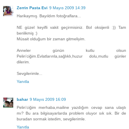
Zerrin Pasta Evi
9 Mayıs 2009 14:39
Harikaymış. Bayıldım fotoğraflara...
NE güzel keyifli vakit geçirmisiniz. Bol oksijenli :)) Tam
benlikmiş :)
Müsait olduğum bir zaman gitmeliyim.
Anneler günün kutlu olsun
Pelin'ciğim.Evlatlarınla,sağlıklı,huzur dolu,mutlu günler
dilerim.
Sevgilerimle...
Yanıtla
bahar
9 Mayıs 2009 16:09
Pelin'ciğim merhaba,mailine yazdığım cevap sana ulaştı
mı? Bu ara bilgisayarlarda problem oluyor sık sık. Bir de
buradan sormak istedim, sevgilerimle.
Yanıtla