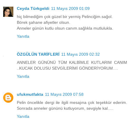
Ceyda Türkgeldi
11 Mayıs 2009 01:09
hiç bilmediğim çok güzel bir yermiş Pelinciğim.sağol.
Börek şahane afiyetler olsun.
Anneler günün kutlu olsun canım.sağlıkla mutlulukla.
Yanıtla
ÖZGÜLÜN TARİFLERİ
11 Mayıs 2009 02:32
ANNELER GÜNÜNÜ TÜM KALBİMLE KUTLARIM CANIM
..KUCAK DOLUSU SEVGİLERİMİ GÖNDERİYORUM….
Yanıtla
ufukmutfakta
11 Mayıs 2009 07:58
Pelin öncelikle dergi ile ilgili mesajına çok teşekkür ederim.
Sonrada anneler gününü kutluyorum, sevgiyle kal.....
Yanıtla