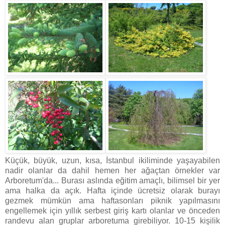
Küçük, büyük, uzun, kısa, İstanbul ikiliminde yaşayabilen
nadir olanlar da dahil hemen her ağaçtan örnekler var
Arboretum'da... Burası aslında eğitim amaçlı, bilimsel bir yer
ama halka da açık. Hafta içinde ücretsiz olarak burayı
gezmek mümkün ama haftasonları piknik yapılmasını
engellemek için yıllık serbest giriş kartı olanlar ve önceden
randevu alan gruplar arboretuma girebiliyor. 10-15 kişilik