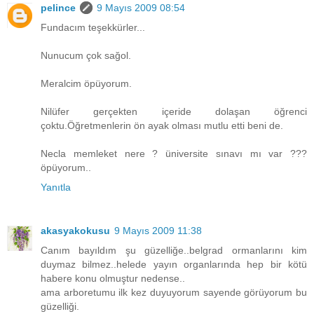
pelince
9 Mayıs 2009 08:54
Fundacım teşekkürler...
Nunucum çok sağol.
Meralcim öpüyorum.
Nilüfer gerçekten içeride dolaşan öğrenci
çoktu.Öğretmenlerin ön ayak olması mutlu etti beni de.
Necla memleket nere ? üniversite sınavı mı var ???
öpüyorum..
Yanıtla
akasyakokusu
9 Mayıs 2009 11:38
Canım bayıldım şu güzelliğe..belgrad ormanlarını kim
duymaz bilmez..helede yayın organlarında hep bir kötü
habere konu olmuştur nedense..
ama arboretumu ilk kez duyuyorum sayende görüyorum bu
güzelliği.