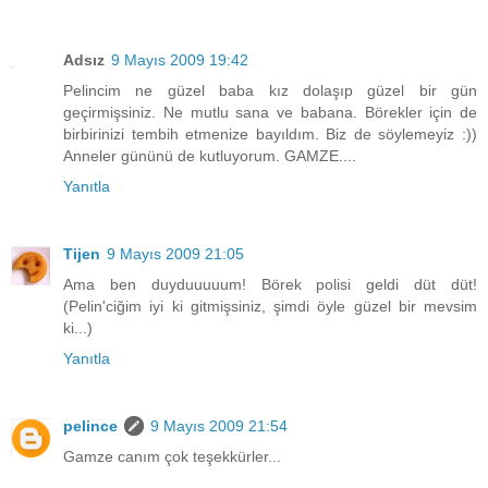
Adsız
9 Mayıs 2009 19:42
Pelincim ne güzel baba kız dolaşıp güzel bir gün
geçirmişsiniz. Ne mutlu sana ve babana. Börekler için de
birbirinizi tembih etmenize bayıldım. Biz de söylemeyiz :))
Anneler gününü de kutluyorum. GAMZE....
Yanıtla
Tijen
9 Mayıs 2009 21:05
Ama ben duyduuuuum! Börek polisi geldi düt düt!
(Pelin'ciğim iyi ki gitmişsiniz, şimdi öyle güzel bir mevsim
ki...)
Yanıtla
pelince
9 Mayıs 2009 21:54
Gamze canım çok teşekkürler...