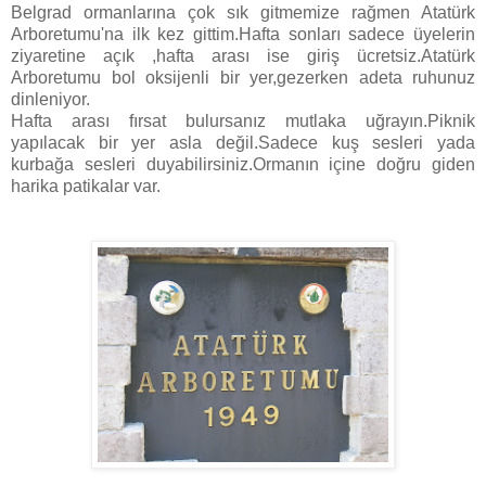
Belgrad ormanlarına çok sık gitmemize rağmen Atatürk
Arboretumu'na ilk kez gittim.Hafta sonları sadece üyelerin
ziyaretine açık ,hafta arası ise giriş ücretsiz.Atatürk
Arboretumu bol oksijenli bir yer,gezerken adeta ruhunuz
dinleniyor.
Hafta arası fırsat bulursanız mutlaka uğrayın.Piknik
yapılacak bir yer asla değil.Sadece kuş sesleri yada
kurbağa sesleri duyabilirsiniz.Ormanın içine doğru giden
harika patikalar var.