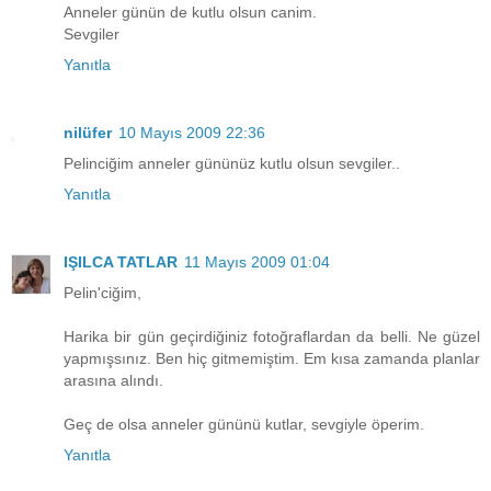
Anneler günün de kutlu olsun canim.
Sevgiler
Yanıtla
nilüfer
10 Mayıs 2009 22:36
Pelinciğim anneler gününüz kutlu olsun sevgiler..
Yanıtla
IŞILCA TATLAR
11 Mayıs 2009 01:04
Pelin'ciğim,
Harika bir gün geçirdiğiniz fotoğraflardan da belli. Ne güzel
yapmışsınız. Ben hiç gitmemiştim. Em kısa zamanda planlar
arasına alındı.
Geç de olsa anneler gününü kutlar, sevgiyle öperim.
Yanıtla