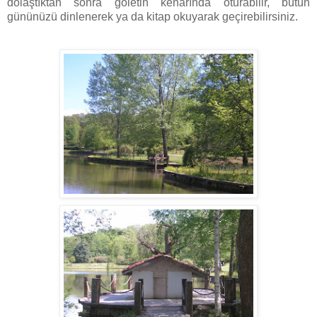
dolaştıktan sonra göletin kenarında oturabilir, bütün
gününüzü dinlenerek ya da kitap okuyarak geçirebilirsiniz.