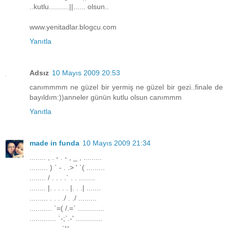
..kutlu..........||...... olsun..
www.yenitadlar.blogcu.com
Yanıtla
Adsız
10 Mayıs 2009 20:53
canımmmm ne güzel bir yermiş ne güzel bir gezi..finale de
bayıldım:))anneler günün kutlu olsun canımmm
Yanıtla
made in funda
10 Mayıs 2009 21:34
........ , . - . - , _ , .........
......... ) ` - . .> ' `( .........
........ / . . . .` . . ........
........ |. . . . . |. . .| .......
......... . . . ./ . ./ .........
........... `=( /.=` .............
............. `-;`.-' .............