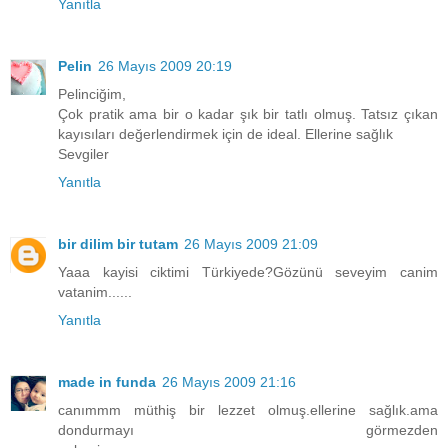
Yanıtla
Pelin
26 Mayıs 2009 20:19
Pelinciğim,
Çok pratik ama bir o kadar şık bir tatlı olmuş. Tatsız çıkan
kayısıları değerlendirmek için de ideal. Ellerine sağlık
Sevgiler
Yanıtla
bir dilim bir tutam
26 Mayıs 2009 21:09
Yaaa kayisi ciktimi Türkiyede?Gözünü seveyim canim
vatanim......
Yanıtla
made in funda
26 Mayıs 2009 21:16
canımmm müthiş bir lezzet olmuş.ellerine sağlık.ama
dondurmayı görmezden