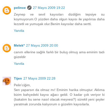
pelince
27 Mayıs 2009 19:22
Zeynep ve sevil kayısıları dizdiğim tepsiye su
koymuyorum.O yüzden daha olgun kayısı ile yapılırsa daha
lezzetli ve yumuşak olur.Benim kayısılar daha sertti.
Yanıtla
Melek*
27 Mayıs 2009 20:00
canım ellerine sağlık farklı bir buluş olmuş ama eminim tadı
güzeldir
Yanıtla
Tijen
27 Mayıs 2009 22:28
Pelin'ciğim,
Sen yaparsın da olmaz mı! Eminim harika olmuştur. Aklıma
bizim bahçedeki kayısı ağacı geldi. O kadar çok veriyor ki
(bakalım bu sene nasıl olacak meyvesi?) sürekli yeni şeyler
yaratmak zorunda kalıyorum o güzelim kayısılarla.