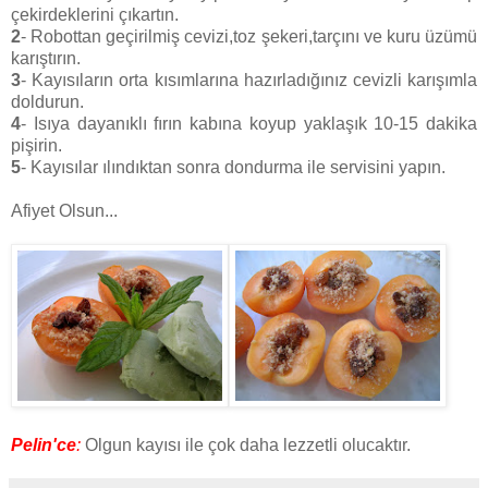
çekirdeklerini çıkartın.
2
- Robottan geçirilmiş cevizi,toz şekeri,tarçını ve kuru üzümü
karıştırın.
3
- Kayısıların orta kısımlarına hazırladığınız cevizli karışımla
doldurun.
4
- Isıya dayanıklı fırın kabına koyup yaklaşık 10-15 dakika
pişirin.
5
- Kayısılar ılındıktan sonra dondurma ile servisini yapın.
Afiyet Olsun...
Pelin'ce
:
Olgun kayısı ile çok daha lezzetli olucaktır.