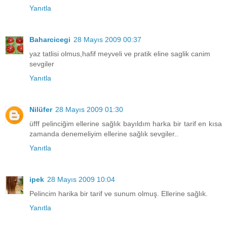
Yanıtla
Baharcicegi
28 Mayıs 2009 00:37
yaz tatlisi olmus,hafif meyveli ve pratik eline saglik canim
sevgiler
Yanıtla
Nilüfer
28 Mayıs 2009 01:30
üfff pelinciğim ellerine sağlık bayıldım harka bir tarif en kısa
zamanda denemeliyim ellerine sağlık sevgiler..
Yanıtla
ipek
28 Mayıs 2009 10:04
Pelincim harika bir tarif ve sunum olmuş. Ellerine sağlık.
Yanıtla