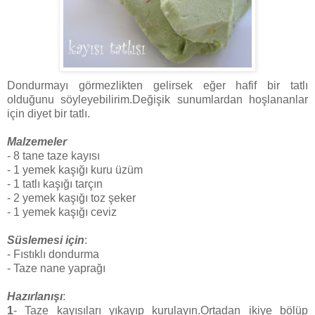
Dondurmayı görmezlikten gelirsek eğer hafif bir tatlı
olduğunu söyleyebilirim.Değişik sunumlardan hoşlananlar
için diyet bir tatlı.
Malzemeler
- 8 tane taze kayısı
- 1 yemek kaşığı kuru üzüm
- 1 tatlı kaşığı tarçın
- 2 yemek kaşığı toz şeker
- 1 yemek kaşığı ceviz
Süslemesi için
:
- Fıstıklı dondurma
- Taze nane yaprağı
Hazırlanışı
:
1
- Taze kayısıları yıkayıp kurulayın.Ortadan ikiye bölüp