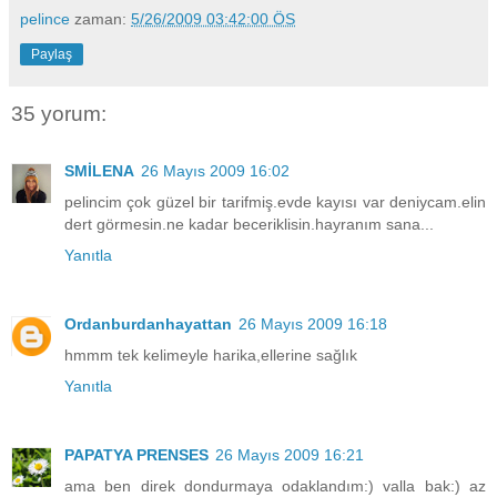
pelince
zaman:
5/26/2009 03:42:00 ÖS
Paylaş
35 yorum:
SMİLENA
26 Mayıs 2009 16:02
pelincim çok güzel bir tarifmiş.evde kayısı var deniycam.elin
dert görmesin.ne kadar beceriklisin.hayranım sana...
Yanıtla
Ordanburdanhayattan
26 Mayıs 2009 16:18
hmmm tek kelimeyle harika,ellerine sağlık
Yanıtla
PAPATYA PRENSES
26 Mayıs 2009 16:21
ama ben direk dondurmaya odaklandım:) valla bak:) az