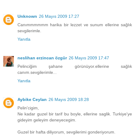
Unknown
26 Mayıs 2009 17:27
Canımmmmmm harika bir lezzet ve sunum ellerine sağlık
sevgilerimle.
Yanıtla
neslihan erzincan özgür
26 Mayıs 2009 17:47
Pelinciğim şahane görünüyor.ellerine sağlık
canım.sevgilerimle...
Yanıtla
Aybike Ceylan
26 Mayıs 2009 18:28
Pelin'cigim,
Ne kadar guzel bir tarif bu boyle, ellerine saglik. Turkiye'ye
gideyim geleyim deneyecegim.
Guzel bir hafta diliyorum, sevgilerimi gonderiyorum.