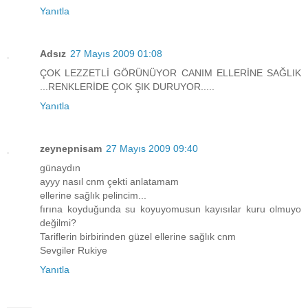
Yanıtla
Adsız
27 Mayıs 2009 01:08
ÇOK LEZZETLİ GÖRÜNÜYOR CANIM ELLERİNE SAĞLIK
...RENKLERİDE ÇOK ŞIK DURUYOR.....
Yanıtla
zeynepnisam
27 Mayıs 2009 09:40
günaydın
ayyy nasıl cnm çekti anlatamam
ellerine sağlık pelincim...
fırına koyduğunda su koyuyomusun kayısılar kuru olmuyo
değilmi?
Tariflerin birbirinden güzel ellerine sağlık cnm
Sevgiler Rukiye
Yanıtla