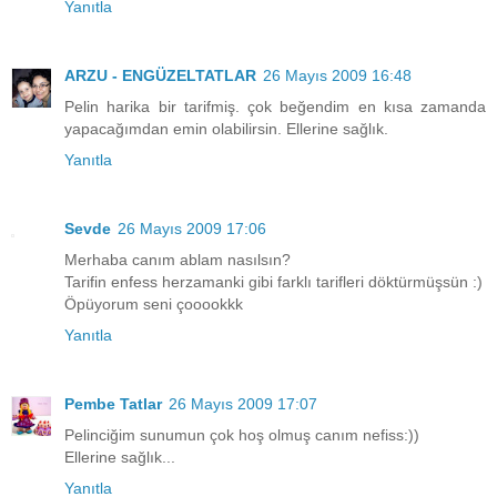
Yanıtla
ARZU - ENGÜZELTATLAR
26 Mayıs 2009 16:48
Pelin harika bir tarifmiş. çok beğendim en kısa zamanda
yapacağımdan emin olabilirsin. Ellerine sağlık.
Yanıtla
Sevde
26 Mayıs 2009 17:06
Merhaba canım ablam nasılsın?
Tarifin enfess herzamanki gibi farklı tarifleri döktürmüşsün :)
Öpüyorum seni çooookkk
Yanıtla
Pembe Tatlar
26 Mayıs 2009 17:07
Pelinciğim sunumun çok hoş olmuş canım nefiss:))
Ellerine sağlık...
Yanıtla