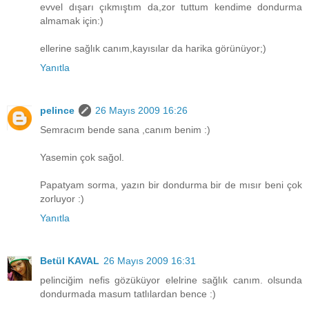
evvel dışarı çıkmıştım da,zor tuttum kendime dondurma
almamak için:)
ellerine sağlık canım,kayısılar da harika görünüyor;)
Yanıtla
pelince
26 Mayıs 2009 16:26
Semracım bende sana ,canım benim :)
Yasemin çok sağol.
Papatyam sorma, yazın bir dondurma bir de mısır beni çok
zorluyor :)
Yanıtla
Betül KAVAL
26 Mayıs 2009 16:31
pelinciğim nefis gözüküyor elelrine sağlık canım. olsunda
dondurmada masum tatlılardan bence :)