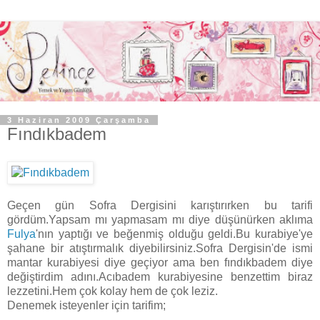
3 Haziran 2009 Çarşamba
Fındıkbadem
Geçen gün Sofra Dergisini karıştırırken bu tarifi
gördüm.Yapsam mı yapmasam mı diye düşünürken aklıma
Fulya
'nın yaptığı ve beğenmiş olduğu geldi.Bu kurabiye'ye
şahane bir atıştırmalık diyebilirsiniz.Sofra Dergisin'de ismi
mantar kurabiyesi diye geçiyor ama ben fındıkbadem diye
değiştirdim adını.Acıbadem kurabiyesine benzettim biraz
lezzetini.Hem çok kolay hem de çok leziz.
Denemek isteyenler için tarifim;