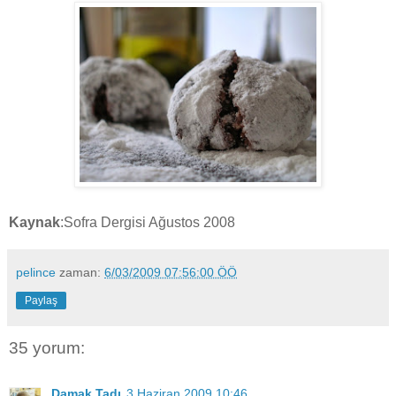
Kaynak
:Sofra Dergisi Ağustos 2008
pelince
zaman:
6/03/2009 07:56:00 ÖÖ
Paylaş
35 yorum:
Damak Tadı
3 Haziran 2009 10:46