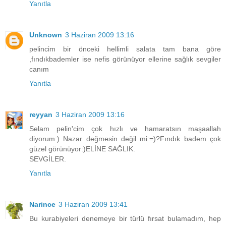
Yanıtla
Unknown
3 Haziran 2009 13:16
pelincim bir önceki hellimli salata tam bana göre
,fındıkbademler ise nefis görünüyor ellerine sağlık sevgiler
canım
Yanıtla
reyyan
3 Haziran 2009 13:16
Selam pelin'cim çok hızlı ve hamaratsın maşaallah
diyorum:) Nazar değmesin değil mi:=)?Fındık badem çok
güzel görünüyor:)ELİNE SAĞLIK.
SEVGİLER.
Yanıtla
Narince
3 Haziran 2009 13:41
Bu kurabiyeleri denemeye bir türlü fırsat bulamadım, hep