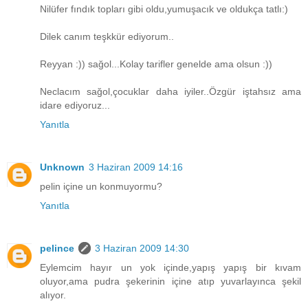
Nilüfer fındık topları gibi oldu,yumuşacık ve oldukça tatlı:)
Dilek canım teşkkür ediyorum..
Reyyan :)) sağol...Kolay tarifler genelde ama olsun :))
Neclacım sağol,çocuklar daha iyiler..Özgür iştahsız ama
idare ediyoruz...
Yanıtla
Unknown
3 Haziran 2009 14:16
pelin içine un konmuyormu?
Yanıtla
pelince
3 Haziran 2009 14:30
Eylemcim hayır un yok içinde,yapış yapış bir kıvam
oluyor,ama pudra şekerinin içine atıp yuvarlayınca şekil
alıyor.