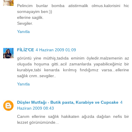
Pelincim bunlar bomba atistirmalik olmus.kalorisini hic
sormayayim ben:))
ellerine saglik.
Sevgiler.
Yanıtla
FİLİZ'CE
4 Haziran 2009 01:09
görüntü yine müthiş,tadıda eminim öyledir.malzemenin az
oluşuda hoşuma gitti..acil zamanlarda yapabiliceğimiz bir
kurabiye,tabi kenarda kırılmış fındığımız varsa...ellerine
sağlık cnm..sevgiler..
Yanıtla
Düşler Mutfağı - Butik pasta, Kurabiye ve Cupcake
4
Haziran 2009 08:43
Canım ellerine sağlık hakikaten ağızda dağılan nefis bir
lezzet görünümünde...