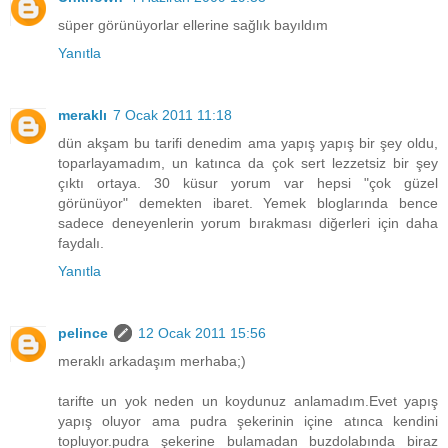
süper görünüyorlar ellerine sağlık bayıldım
Yanıtla
meraklı
7 Ocak 2011 11:18
dün akşam bu tarifi denedim ama yapış yapış bir şey oldu,
toparlayamadım, un katınca da çok sert lezzetsiz bir şey
çıktı ortaya. 30 küsur yorum var hepsi "çok güzel
görünüyor" demekten ibaret. Yemek bloglarında bence
sadece deneyenlerin yorum bırakması diğerleri için daha
faydalı.
Yanıtla
pelince
12 Ocak 2011 15:56
meraklı arkadaşım merhaba;)
tarifte un yok neden un koydunuz anlamadım.Evet yapış
yapış oluyor ama pudra şekerinin içine atınca kendini
topluyor.pudra şekerine bulamadan buzdolabında biraz