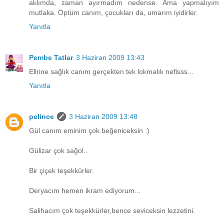
aklımda, zaman ayırmadım nedense. Ama yapmalıyım
mutlaka. Öptüm canım, çocukları da, umarım iyidirler.
Yanıtla
Pembe Tatlar
3 Haziran 2009 13:43
Ellrine sağlık canım gerçekten tek lokmalık nefisss...
Yanıtla
pelince
3 Haziran 2009 13:48
Gül canım eminim çok beğeniceksin :)
Gülizar çok sağol..
Bir çiçek teşekkürler.
Deryacım hemen ikram ediyorum...
Salihacım çok teşekkürler,bence seviceksin lezzetini.