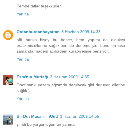
Pembe tatlar teşekkürler..
Yanıtla
Ordanburdanhayattan
3 Haziran 2009 14:33
offf harika bişey bu bence, hem yapımı da oldukça
pratikmiş.ellerine sağlık,ben de denemeliyim bunu en kısa
zamanda,madem acıbadem kurabiyesine benziyor.
Yanıtla
Esra'nın Mutfağı
3 Haziran 2009 14:35
Ooof sanki yesem ağzımda dağılacak gibi duruyor. ellerine
sağlık:)
Yanıtla
Bir Dut Masalı - nUnU
3 Haziran 2009 14:56
şimdi bu yorgunluğumun yanına,