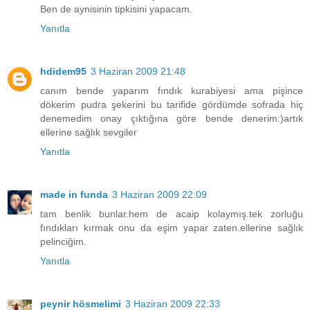
Ben de aynisinin tipkisini yapacam.
Yanıtla
hdidem95
3 Haziran 2009 21:48
canım bende yaparım fındık kurabiyesi ama pişince
dökerim pudra şekerini bu tarifide gördümde sofrada hiç
denemedim onay çıktığına göre bende denerim:)artık
ellerine sağlık sevgiler
Yanıtla
made in funda
3 Haziran 2009 22:09
tam benlik bunlar.hem de acaip kolaymış.tek zorluğu
fındıkları kırmak onu da eşim yapar zaten.ellerine sağlık
pelinciğim.
Yanıtla
peynir hösmelimi
3 Haziran 2009 22:33