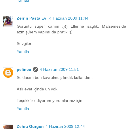
Yanıtla
Zerrin Pasta Evi
4 Haziran 2009 11:44
Görüntü süper canım :))) Ellerine sağlık. Malzemeside
azmış,hem yapımı da pratik :))
Sevgiler...
Yanıtla
pelince
4 Haziran 2009 11:51
Seldacım ben kavrulmuş fındık kullandım.
Aslı evet içinde un yok.
Teşekkür ediyorum yorumlarınız için.
Yanıtla
Zehra Gürgen
4 Haziran 2009 12:44