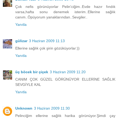
Çok nefis görünüyorlar Pelin'ciğim..Evde hazır fındık
varsa,hafta sonu denemek isterim..Ellerine sağlık
canım..Öpüyorum yanaklarından..Sevgiler..
Yanıtla
gülizar
3 Haziran 2009 11:13
Ellerine sağlık çok şirin gözüküyorlar:))
Yanıtla
üç böcek bir çiçek
3 Haziran 2009 11:20
CANIM ÇOK GÜZEL GÖRÜNÜYOR ELLERİNE SAĞLIK
SEVGİYLE KAL
Yanıtla
Unknown
3 Haziran 2009 11:30
Pelinciğim ellerine sağlık harika görünüyor.Şimdi çay