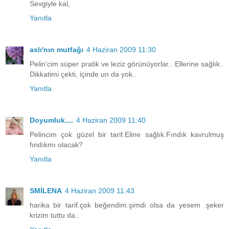
Sevgiyle kal,
Yanıtla
aslı'nın mutfağı
4 Haziran 2009 11:30
Pelin'cim süper pratik ve leziz görünüyorlar.. Ellerine sağlık..
Dikkatimi çekti, içinde un da yok..
Yanıtla
Doyumluk....
4 Haziran 2009 11:40
Pelincim çok güzel bir tarif.Eline sağlık.Fındık kavrulmuş
fındıkmı olacak?
Yanıtla
SMİLENA
4 Haziran 2009 11:43
harika bir tarif.çok beğendim.şimdi olsa da yesem .şeker
krizim tuttu da..