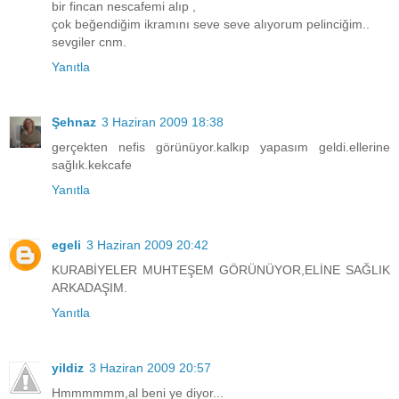
bir fincan nescafemi alıp ,
çok beğendiğim ikramını seve seve alıyorum pelinciğim..
sevgiler cnm.
Yanıtla
Şehnaz
3 Haziran 2009 18:38
gerçekten nefis görünüyor.kalkıp yapasım geldi.ellerine
sağlık.kekcafe
Yanıtla
egeli
3 Haziran 2009 20:42
KURABİYELER MUHTEŞEM GÖRÜNÜYOR,ELİNE SAĞLIK
ARKADAŞIM.
Yanıtla
yildiz
3 Haziran 2009 20:57
Hmmmmmm,al beni ye diyor...