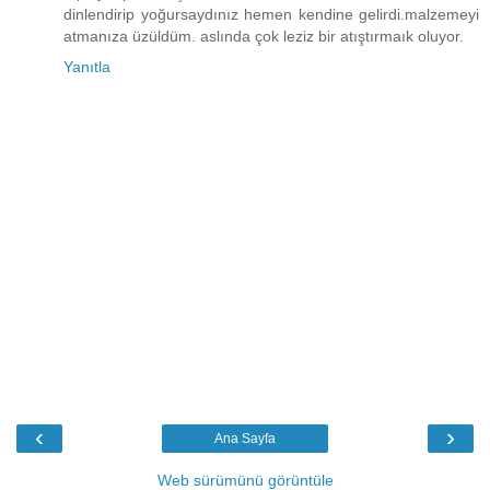
dinlendirip yoğursaydınız hemen kendine gelirdi.malzemeyi
atmanıza üzüldüm. aslında çok leziz bir atıştırmaık oluyor.
Yanıtla
‹
›
Ana Sayfa
Web sürümünü görüntüle