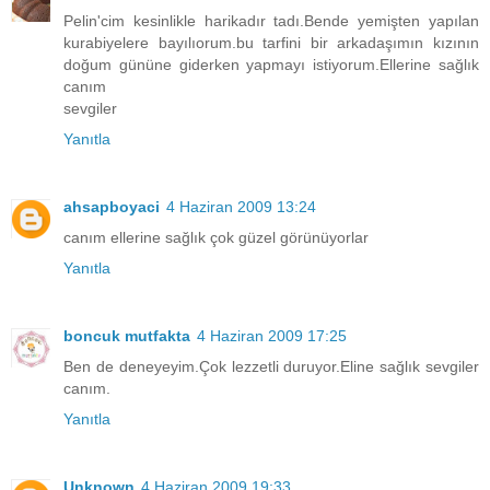
Pelin'cim kesinlikle harikadır tadı.Bende yemişten yapılan
kurabiyelere bayılıorum.bu tarfini bir arkadaşımın kızının
doğum gününe giderken yapmayı istiyorum.Ellerine sağlık
canım
sevgiler
Yanıtla
ahsapboyaci
4 Haziran 2009 13:24
canım ellerine sağlık çok güzel görünüyorlar
Yanıtla
boncuk mutfakta
4 Haziran 2009 17:25
Ben de deneyeyim.Çok lezzetli duruyor.Eline sağlık sevgiler
canım.
Yanıtla
Unknown
4 Haziran 2009 19:33