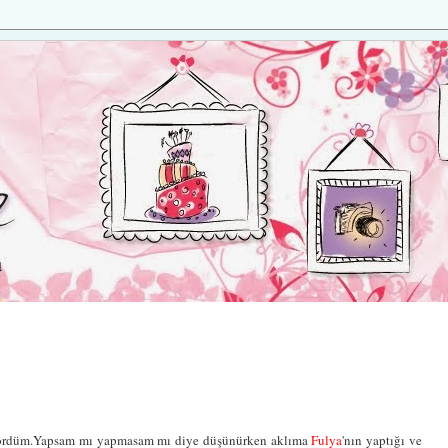
fi gördüm.Yapsam mı yapmasam mı diye düşünürken aklıma
Fulya
'nın yaptığı ve