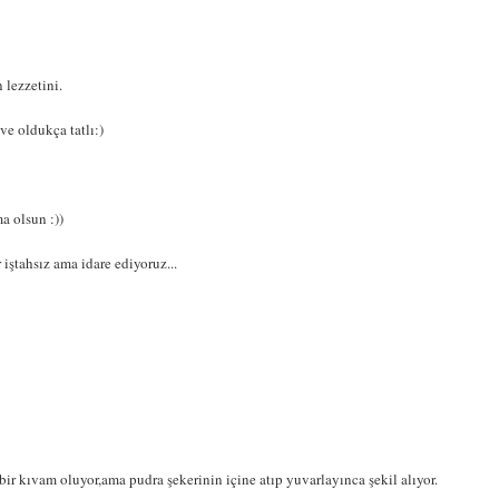
 lezzetini.
ve oldukça tatlı:)
a olsun :))
iştahsız ama idare ediyoruz...
ir kıvam oluyor,ama pudra şekerinin içine atıp yuvarlayınca şekil alıyor.