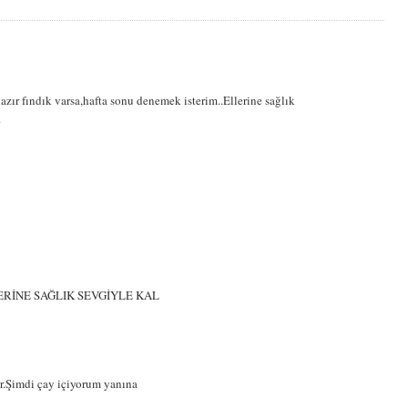
azır fındık varsa,hafta sonu denemek isterim..Ellerine sağlık
.
RİNE SAĞLIK SEVGİYLE KAL
or.Şimdi çay içiyorum yanına