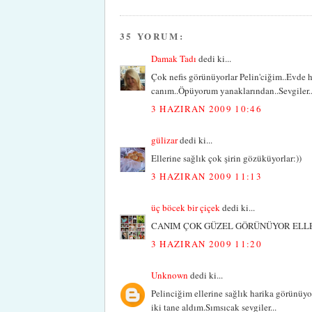
35 YORUM:
Damak Tadı
dedi ki...
Çok nefis görünüyorlar Pelin'ciğim..Evde h
canım..Öpüyorum yanaklarından..Sevgiler.
3 HAZIRAN 2009 10:46
gülizar
dedi ki...
Ellerine sağlık çok şirin gözüküyorlar:))
3 HAZIRAN 2009 11:13
üç böcek bir çiçek
dedi ki...
CANIM ÇOK GÜZEL GÖRÜNÜYOR ELLE
3 HAZIRAN 2009 11:20
Unknown
dedi ki...
Pelinciğim ellerine sağlık harika görünüy
iki tane aldım.Sımsıcak sevgiler...