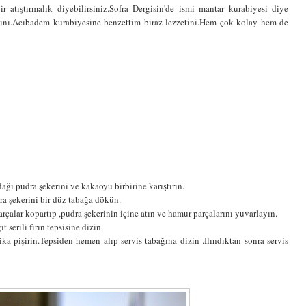
 atıştırmalık diyebilirsiniz.Sofra Dergisin'de ismi mantar kurabiyesi diye
ını.Acıbadem kurabiyesine benzettim biraz lezzetini.Hem çok kolay hem de
ağı pudra şekerini ve kakaoyu birbirine karıştırın.
ra şekerini bir düz tabağa dökün.
alar kopartıp ,pudra şekerinin içine atın ve hamur parçalarını yuvarlayın.
 serili fırın tepsisine dizin.
ka pişirin.Tepsiden hemen alıp servis tabağına dizin .Ilındıktan sonra servis