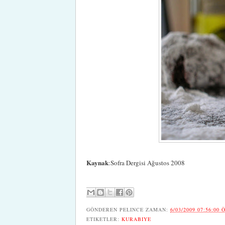
Kaynak
:Sofra Dergisi Ağustos 2008
GÖNDEREN
PELINCE
ZAMAN:
6/03/2009 07:56:00 
ETIKETLER:
KURABIYE