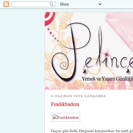
3 HAZIRAN 2009 ÇARŞAMBA
Fındıkbadem
Geçen gün Sofra Dergisini karıştırırken bu tari