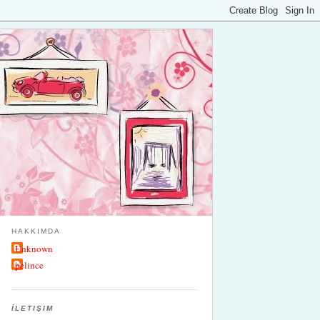
HAKKIMDA
Unknown
pelince
İLETIŞIM