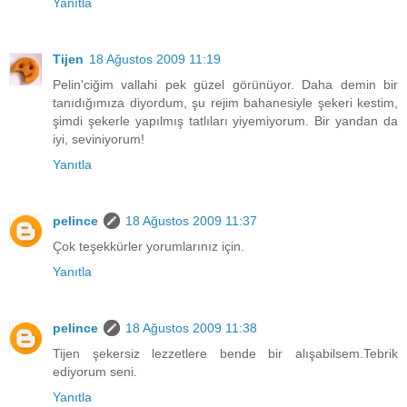
Yanıtla
Tijen
18 Ağustos 2009 11:19
Pelin'ciğim vallahi pek güzel görünüyor. Daha demin bir
tanıdığımıza diyordum, şu rejim bahanesiyle şekeri kestim,
şimdi şekerle yapılmış tatlıları yiyemiyorum. Bir yandan da
iyi, seviniyorum!
Yanıtla
pelince
18 Ağustos 2009 11:37
Çok teşekkürler yorumlarınız için.
Yanıtla
pelince
18 Ağustos 2009 11:38
Tijen şekersiz lezzetlere bende bir alışabilsem.Tebrik
ediyorum seni.
Yanıtla