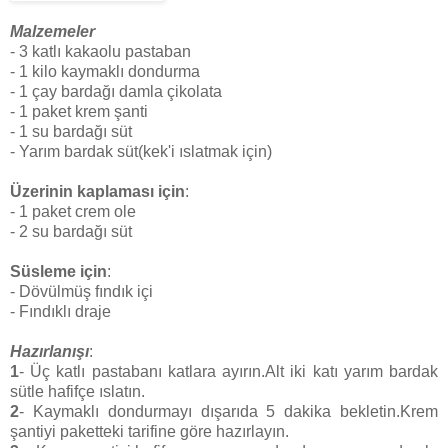
Malzemeler
- 3 katlı kakaolu pastaban
- 1 kilo kaymaklı dondurma
- 1 çay bardağı damla çikolata
- 1 paket krem şanti
- 1 su bardağı süt
- Yarım bardak süt(kek'i ıslatmak için)
Üzerinin kaplaması için
:
- 1 paket crem ole
- 2 su bardağı süt
Süsleme için
:
- Dövülmüş fındık içi
- Fındıklı draje
Hazırlanışı
:
1
- Üç katlı pastabanı katlara ayırın.Alt iki katı yarım bardak
sütle hafifçe ıslatın.
2
- Kaymaklı dondurmayı dışarıda 5 dakika bekletin.Krem
şantiyi paketteki tarifine göre hazırlayın.