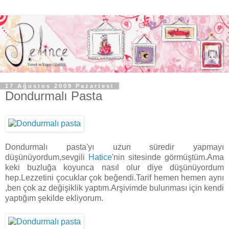
17 Ağustos 2009 Pazartesi
Dondurmalı Pasta
Dondurmalı pasta'yı uzun süredir yapmayı
düşünüyordum,sevgili
Hatice
'nin sitesinde görmüştüm.Ama
keki buzluğa koyunca nasıl olur diye düşünüyordum
hep.Lezzetini çocuklar çok beğendi.Tarif hemen hemen aynı
,ben çok az değişiklik yaptım.Arşivimde bulunması için kendi
yaptığım şekilde ekliyorum.