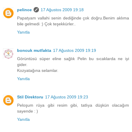
pelince
17 Ağustos 2009 19:18
Papatyam vallahi senin dediğinde çok doğru.Benim aklıma
bile gelmedi :) Çok teşekkürler..
Yanıtla
boncuk mutfakta
17 Ağustos 2009 19:19
Görüntüsü süper eline sağlık Pelin bu sıcaklarda ne iyi
gider.
Kozyatağına selamlar.
Yanıtla
Stil Direktoru
17 Ağustos 2009 19:23
Peloşum rüya gibi resim gibi, tatlıya düşkün olacağım
sayende : )
Yanıtla