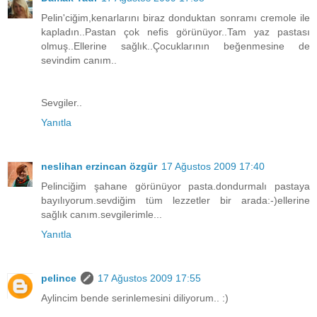
Pelin'ciğim,kenarlarını biraz donduktan sonramı cremole ile
kapladın..Pastan çok nefis görünüyor..Tam yaz pastası
olmuş..Ellerine sağlık..Çocuklarının beğenmesine de
sevindim canım..
Sevgiler..
Yanıtla
neslihan erzincan özgür
17 Ağustos 2009 17:40
Pelinciğim şahane görünüyor pasta.dondurmalı pastaya
bayılıyorum.sevdiğim tüm lezzetler bir arada:-)ellerine
sağlık canım.sevgilerimle...
Yanıtla
pelince
17 Ağustos 2009 17:55
Aylincim bende serinlemesini diliyorum.. :)