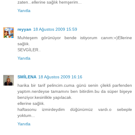
zaten...ellerine sağlık hemşerim...
Yanıtla
reyyan
18 Ağustos 2009 15:59
Muhteşem görünüyor bende istiyorum canım:=)Ellerine
sağlık.
SEVGİLER..
Yanıtla
SMİLENA
18 Ağustos 2009 16:16
harika bir tarif pelincim.cuma günü senin çilekli parfenden
yaptım.nerdeyse tamamını ben bitirdim.bu da süper bişeye
benziyor.kesinlikle yapılacak.
ellerine sağlık.
haftasonu izmirdeydim düğünümüz vardı.o sebeple
yoktum...
Yanıtla