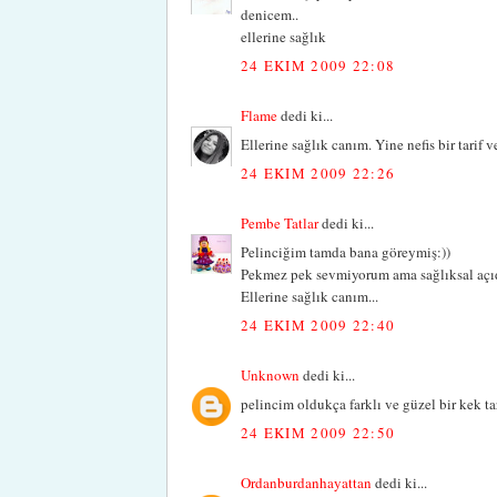
denicem..
ellerine sağlık
24 EKIM 2009 22:08
Flame
dedi ki...
Ellerine sağlık canım. Yine nefis bir tarif 
24 EKIM 2009 22:26
Pembe Tatlar
dedi ki...
Pelinciğim tamda bana göreymiş:))
Pekmez pek sevmiyorum ama sağlıksal açı
Ellerine sağlık canım...
24 EKIM 2009 22:40
Unknown
dedi ki...
pelincim oldukça farklı ve güzel bir kek ta
24 EKIM 2009 22:50
Ordanburdanhayattan
dedi ki...