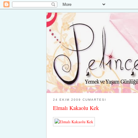
24 EKIM 2009 CUMARTESI
Elmalı Kakaolu Kek