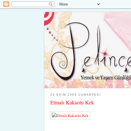
24 EKIM 2009 CUMARTESI
Elmalı Kakaolu Kek