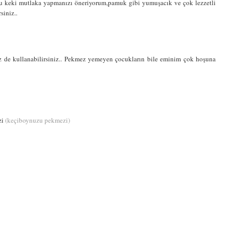
a bu keki mutlaka yapmanızı öneriyorum,pamuk gibi yumuşacık ve çok lezzetli
siniz..
 de kullanabilirsiniz.. Pekmez yemeyen çocukların bile eminim çok hoşuna
zi
(keçiboynuzu pekmezi)