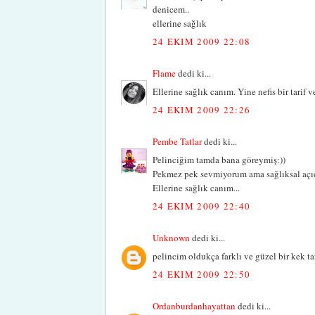
denicem..
ellerine sağlık
24 EKIM 2009 22:08
Flame
dedi ki...
Ellerine sağlık canım. Yine nefis bir tarif 
24 EKIM 2009 22:26
Pembe Tatlar
dedi ki...
Pelinciğim tamda bana göreymiş:))
Pekmez pek sevmiyorum ama sağlıksal açı
Ellerine sağlık canım...
24 EKIM 2009 22:40
Unknown
dedi ki...
pelincim oldukça farklı ve güzel bir kek ta
24 EKIM 2009 22:50
Ordanburdanhayattan
dedi ki...