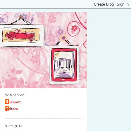
HAKKIMDA
Unknown
pelince
İLETIŞIM