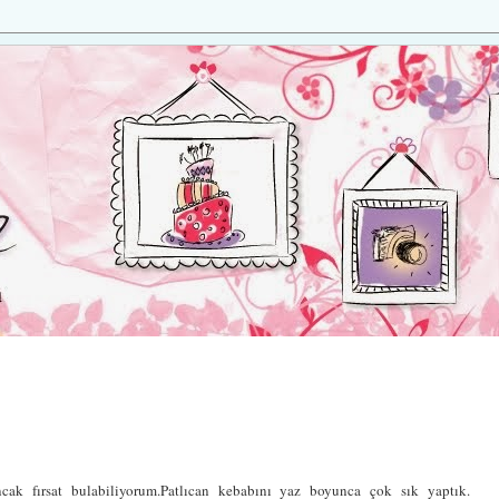
ancak fırsat bulabiliyorum.Patlıcan kebabını yaz boyunca çok sık yaptık.