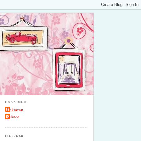
HAKKIMDA
Unknown
pelince
İLETIŞIM