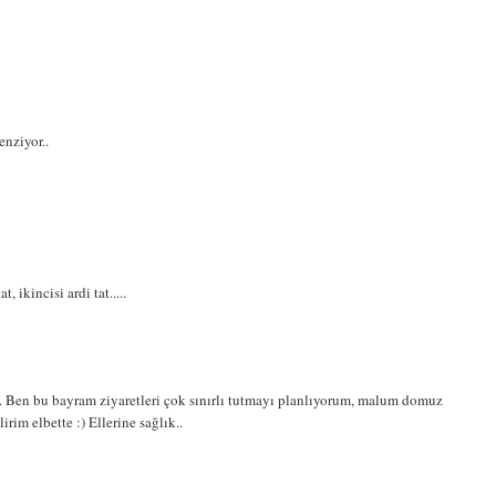
enziyor..
, ikincisi ardi tat.....
.. Ben bu bayram ziyaretleri çok sınırlı tutmayı planlıyorum, malum domuz
rim elbette :) Ellerine sağlık..