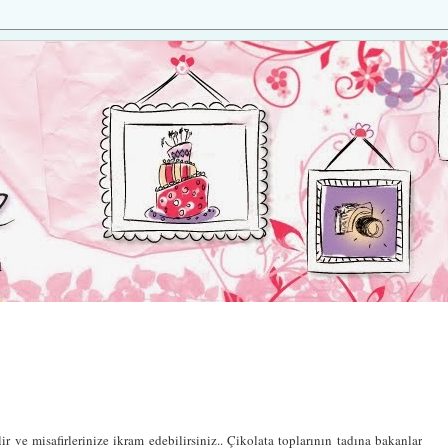
r ve misafirlerinize ikram edebilirsiniz.. Çikolata toplarının tadına bakanlar