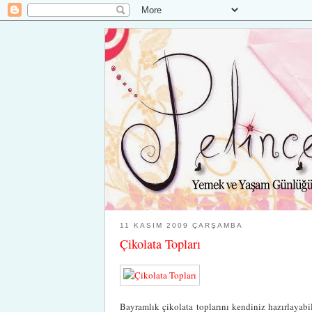
11 KASIM 2009 ÇARŞAMBA
Çikolata Topları
Bayramlık çikolata toplarını kendiniz hazırlayabili