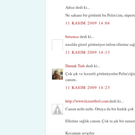
Adsız dedi ki...
Ne sahane bir görüntü bu Pelin'cim, süpersi
11 KASIM 2009 14:04
birsence
dedi ki...
nasılda güzel görünüyor tatlım ellerine sağ
11 KASIM 2009 14:13
Damak Tadı
dedi ki...
Çok şık ve lezzetli görünüyorlar Pelin'ci
canım..
11 KASIM 2009 14:23
http://www.lezzetibol.com
dedi ki...
Canım nefis nefis. Ortaya da bir fındık çok
Ellerine sağlık canım. Çok ta şık bir sunu
Kocaman sevgiler