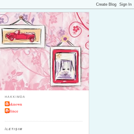
HAKKIMDA
Unknown
pelince
İLETIŞIM