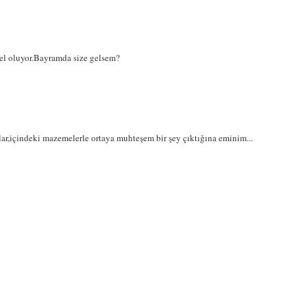
l oluyor.Bayramda size gelsem?
lar,içindeki mazemelerle ortaya muhteşem bir şey çıktığına eminim...