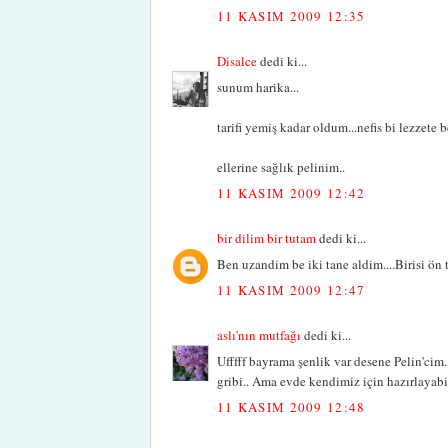
11 KASIM 2009 12:35
Disalce
dedi ki...
sunum harika...
tarifi yemiş kadar oldum...nefis bi lezzete b
ellerine sağlık pelinim..
11 KASIM 2009 12:42
bir dilim bir tutam
dedi ki...
Ben uzandim be iki tane aldim....Birisi ön tat
11 KASIM 2009 12:47
aslı'nın mutfağı
dedi ki...
Ufffff bayrama şenlik var desene Pelin'cim
gribi.. Ama evde kendimiz için hazırlayabili
11 KASIM 2009 12:48