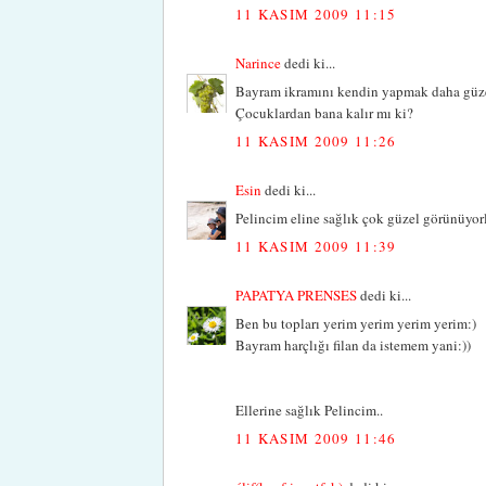
11 KASIM 2009 11:15
Narince
dedi ki...
Bayram ikramını kendin yapmak daha güze
Çocuklardan bana kalır mı ki?
11 KASIM 2009 11:26
Esin
dedi ki...
Pelincim eline sağlık çok güzel görünüyor
11 KASIM 2009 11:39
PAPATYA PRENSES
dedi ki...
Ben bu topları yerim yerim yerim yerim:)
Bayram harçlığı filan da istemem yani:))
Ellerine sağlık Pelincim..
11 KASIM 2009 11:46