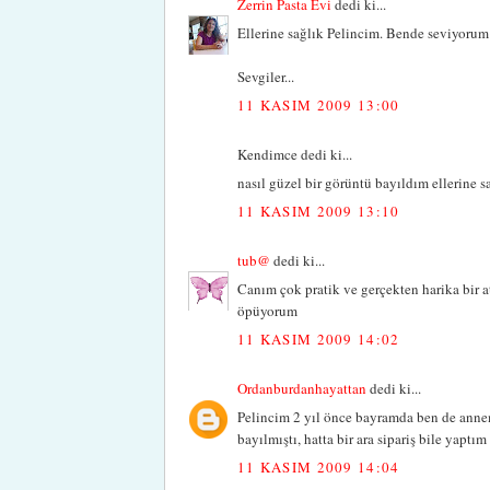
Zerrin Pasta Evi
dedi ki...
Ellerine sağlık Pelincim. Bende seviyorum 
Sevgiler...
11 KASIM 2009 13:00
Kendimce dedi ki...
nasıl güzel bir görüntü bayıldım ellerine s
11 KASIM 2009 13:10
tub@
dedi ki...
Canım çok pratik ve gerçekten harika bir at
öpüyorum
11 KASIM 2009 14:02
Ordanburdanhayattan
dedi ki...
Pelincim 2 yıl önce bayramda ben de anne
bayılmıştı, hatta bir ara sipariş bile yaptı
11 KASIM 2009 14:04