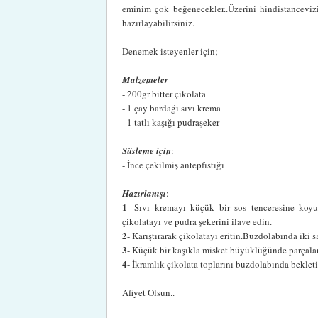
eminim çok beğenecekler..Üzerini hindistancevizi,
hazırlayabilirsiniz.
Denemek isteyenler için;
Malzemeler
- 200gr bitter çikolata
- 1 çay bardağı sıvı krema
- 1 tatlı kaşığı pudraşeker
Süsleme için
:
- İnce çekilmiş antepfıstığı
Hazırlanışı
:
1
- Sıvı kremayı küçük bir sos tenceresine koyu
çikolatayı ve pudra şekerini ilave edin.
2
- Karıştırarak çikolatayı eritin.Buzdolabında iki s
3
- Küçük bir kaşıkla misket büyüklüğünde parçalar 
4
- İkramlık çikolata toplarını buzdolabında bekleti
Afiyet Olsun..