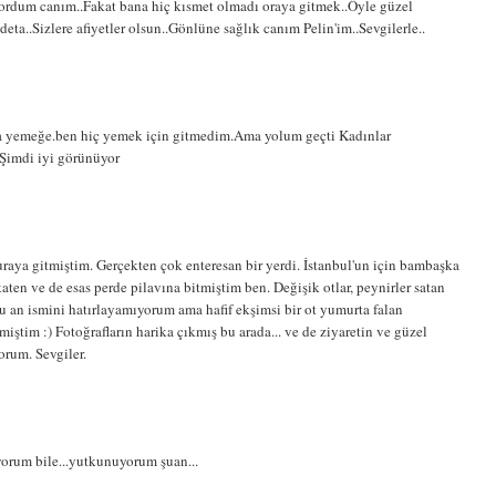
yordum canım..Fakat bana hiç kısmet olmadı oraya gitmek..Öyle güzel
deta..Sizlere afiyetler olsun..Gönlüne sağlık canım Pelin'im..Sevgilerle..
ya yemeğe.ben hiç yemek için gitmedim.Ama yolum geçti Kadınlar
.Şimdi iyi görünüyor
raya gitmiştim. Gerçekten çok enteresan bir yerdi. İstanbul'un için bambaşka
aten ve de esas perde pilavına bitmiştim ben. Değişik otlar, peynirler satan
Şu an ismini hatırlayamıyorum ama hafif ekşimsi bir ot yumurta falan
iştim :) Fotoğrafların harika çıkmış bu arada... ve de ziyaretin ve güzel
orum. Sevgiler.
orum bile...yutkunuyorum şuan...