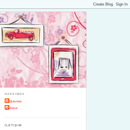
HAKKIMDA
Unknown
pelince
İLETIŞIM