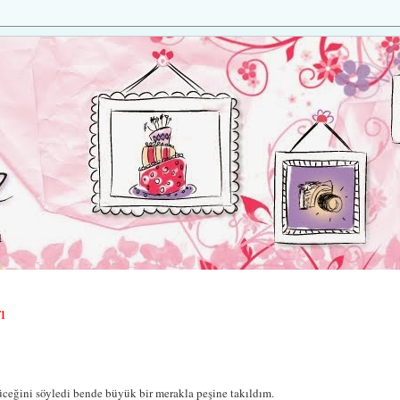
ı
üceğini söyledi bende büyük bir merakla peşine takıldım.