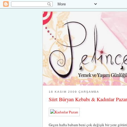
18 KASIM 2009 ÇARŞAMBA
Siirt Büryan Kebabı & Kadınlar Pazar
Geçen hafta babam beni çok değişik bir yere götür