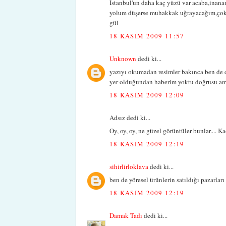
İstanbul'un daha kaç yüzü var acaba,inana
yolum düşerse muhakkak uğrayacağım,çok 
gül
18 KASIM 2009 11:57
Unknown
dedi ki...
yazıyı okumadan resimler bakınca ben de 
yer olduğundan haberim yoktu doğrusu ama
18 KASIM 2009 12:09
Adsız dedi ki...
Oy, oy, oy, ne güzel görüntüler bunlar.... 
18 KASIM 2009 12:19
sihirlirloklava
dedi ki...
ben de yöresel ürünlerin satıldığı pazarları
18 KASIM 2009 12:19
Damak Tadı
dedi ki...