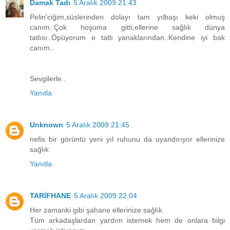
Damak Tadı
5 Aralık 2009 21:43
Pelin'ciğim,süslerinden dolayı tam yılbaşı keki olmuş
canım..Çok hoşuma gitti,ellerine sağlık dünya
tatlısı..Öpüyorum o tatlı yanaklarından..Kendine iyi bak
canım..
Sevgilerle..
Yanıtla
Unknown
5 Aralık 2009 21:45
nefis bir görüntü yeni yıl ruhunu da uyandırıyor ellerinize
sağlık
Yanıtla
TARİFHANE
5 Aralık 2009 22:04
Her zamanki gibi şahane ellerinize sağlık.
Tüm arkadaşlardan yardım istemek hem de onlara bilgi