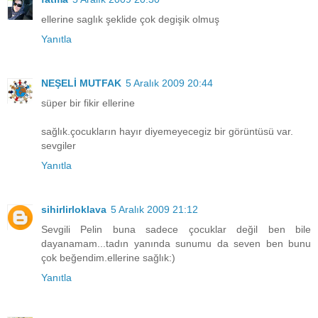
ellerine saglık şeklide çok degişik olmuş
Yanıtla
NEŞELİ MUTFAK
5 Aralık 2009 20:44
süper bir fikir ellerine
sağlık.çocukların hayır diyemeyecegiz bir görüntüsü var.
sevgiler
Yanıtla
sihirlirloklava
5 Aralık 2009 21:12
Sevgili Pelin buna sadece çocuklar değil ben bile
dayanamam...tadın yanında sunumu da seven ben bunu
çok beğendim.ellerine sağlık:)
Yanıtla