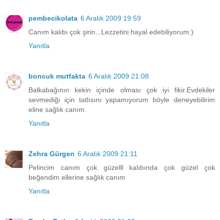
pembecikolata
6 Aralık 2009 19:59
Canım kalıbı çok şirin...Lezzetini hayal edebiliyorum:)
Yanıtla
boncuk mutfakta
6 Aralık 2009 21:08
Balkabağının kekin içinde olması çok iyi fikir.Evdekiler
sevmediği için tatlısını yapamıyorum böyle deneyebilirim
eline sağlık canım.
Yanıtla
Zehra Gürgen
6 Aralık 2009 21:11
Pelincim canım çok güzelll kalıbında çok güzel çok
beğendim ellerine sağlık canım
Yanıtla