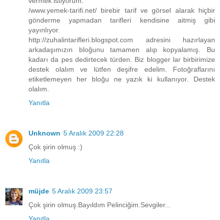
vermek istiyorum.
/www.yemek-tarifi.net/ birebir tarif ve görsel alarak hiçbir
gönderme yapmadan tarifleri kendisine aitmiş gibi
yayınlıyor.
http://zuhalintarifleri.blogspot.com adresini hazırlayan
arkadaşımızın bloğunu tamamen alıp kopyalamış. Bu
kadarı da pes dedirtecek türden. Biz blogger lar birbirimize
destek olalım ve lütfen deşifre edelim. Fotoğraflarını
etiketlemeyen her bloğu ne yazık ki kullanıyor. Destek
olalım.
Yanıtla
Unknown
5 Aralık 2009 22:28
Çok şirin olmuş :)
Yanıtla
müjde
5 Aralık 2009 23:57
Çok şirin olmuş.Bayıldım Pelinciğim.Sevgiler...
Yanıtla