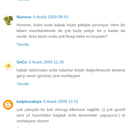
Narince
6 Aralık 2009 08:43
Hımmm, bizim evde kabak hiçbir şekliyle yenmiyor. Hem bir
bilsen memleketimde de çok fazla yetişir, bir o kadar da
sevilir. Ama bizim evde yok!Acep keke mi koysam?
Yanıtla
GeCe
6 Aralık 2009 11:28
kabak tatlısından arda kalanlar böyle değerlenecek desene
gerçi senin görüntü yine muhteşem
Yanıtla
kalpkurabiye
6 Aralık 2009 12:31
çok yakışıklı bir kek olmuşş ellerinize sağlıkk :)) çok güzell
yeni yıl hazırlıkları başladı artık denemeler yapıyoruz:) ki
muhteşem olsunn