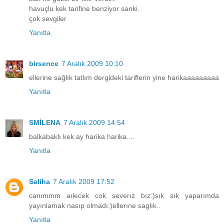
havuçlu kek tarifine benziyor sanki.
çok sevgiler
Yanıtla
birsence
7 Aralık 2009 10:10
ellerine sağlık tatlım dergideki tariflerin yine harikaaaaaaaaa
Yanıtla
SMİLENA
7 Aralık 2009 14:54
balkabaklı kek ay harika harika....
Yanıtla
Saliha
7 Aralık 2009 17:52
canımmm aılecek cok severız bız:)sık sık yaparımda
yayınlamak nasıp olmadı:)ellerıne saglık..
Yanıtla