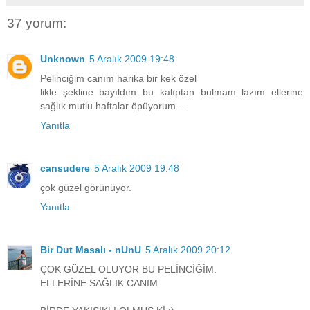
37 yorum:
Unknown
5 Aralık 2009 19:48
Pelinciğim canım harika bir kek özel
likle şekline bayıldım bu kalıptan bulmam lazım ellerine
sağlık mutlu haftalar öpüyorum...
Yanıtla
cansudere
5 Aralık 2009 19:48
çok güzel görünüyor.
Yanıtla
Bir Dut Masalı - nUnU
5 Aralık 2009 20:12
ÇOK GÜZEL OLUYOR BU PELİNCİĞİM.
ELLERİNE SAĞLIK CANIM.