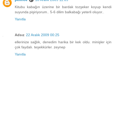
Kitubu kabağın üzerine bir bardak tozşeker koyup kendi
suyunda pişiriyorum.. 5-6 dilim balkabağı yeterli oluyor..
Yanıtla
Adsız
22 Aralık 2009 00:25
ellerinize sağlık, denedim harika bir kek oldu. minişler için
çok faydalı. teşekkürler. zeynep
Yanıtla