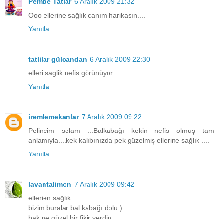
Pembe Tatlar
6 Aralık 2009 21:32
Ooo ellerine sağlık canım harikasın....
Yanıtla
tatlilar gülcandan
6 Aralık 2009 22:30
elleri saglik nefis görünüyor
Yanıtla
iremlemekanlar
7 Aralık 2009 09:22
Pelincim selam ...Balkabağı kekin nefis olmuş tam
anlamıyla....kek kalıbınızda pek güzelmiş ellerine sağlık ....
Yanıtla
lavantalimon
7 Aralık 2009 09:42
ellerien sağlık
bizim buralar bal kabağı dolu:)
bak ne güzel bir fikir verdin.