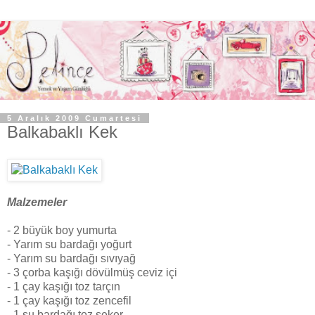
5 Aralık 2009 Cumartesi
Balkabaklı Kek
Malzemeler
- 2 büyük boy yumurta
- Yarım su bardağı yoğurt
- Yarım su bardağı sıvıyağ
- 3 çorba kaşığı dövülmüş ceviz içi
- 1 çay kaşığı toz tarçın
- 1 çay kaşığı toz zencefil
- 1 su bardağı toz şeker