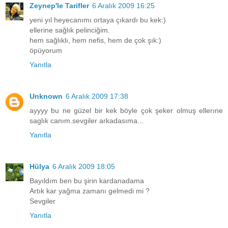
Zeynep'le Tarifler
6 Aralık 2009 16:25
yeni yıl heyecanımı ortaya çıkardı bu kek:)
ellerine sağlık pelinciğim.
hem sağlıklı, hem nefis, hem de çok şık:)
öpüyorum
Yanıtla
Unknown
6 Aralık 2009 17:38
ayyyy bu ne güzel bir kek böyle çok şeker olmuş ellerıne
saglık canım.sevgiler arkadasıma...
Yanıtla
Hülya
6 Aralık 2009 18:05
Bayıldım ben bu şirin kardanadama
Artık kar yağma zamanı gelmedi mi ?
Sevgiler
Yanıtla