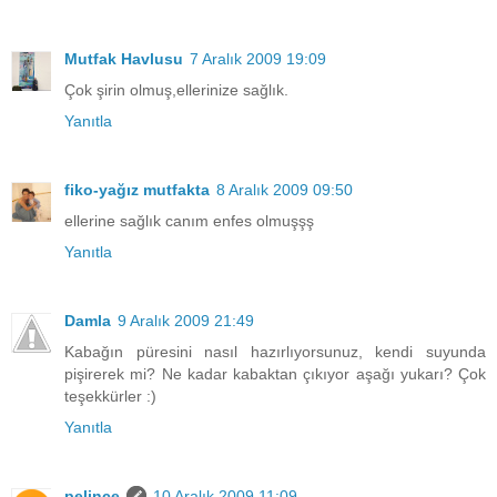
Mutfak Havlusu
7 Aralık 2009 19:09
Çok şirin olmuş,ellerinize sağlık.
Yanıtla
fiko-yağız mutfakta
8 Aralık 2009 09:50
ellerine sağlık canım enfes olmuşşş
Yanıtla
Damla
9 Aralık 2009 21:49
Kabağın püresini nasıl hazırlıyorsunuz, kendi suyunda
pişirerek mi? Ne kadar kabaktan çıkıyor aşağı yukarı? Çok
teşekkürler :)
Yanıtla
pelince
10 Aralık 2009 11:09