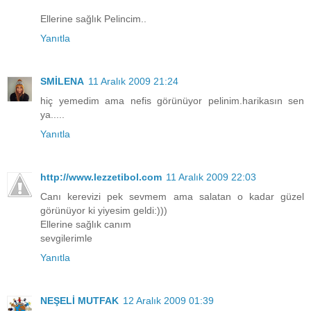
Ellerine sağlık Pelincim..
Yanıtla
SMİLENA
11 Aralık 2009 21:24
hiç yemedim ama nefis görünüyor pelinim.harikasın sen
ya.....
Yanıtla
http://www.lezzetibol.com
11 Aralık 2009 22:03
Canı kerevizi pek sevmem ama salatan o kadar güzel
görünüyor ki yiyesim geldi:)))
Ellerine sağlık canım
sevgilerimle
Yanıtla
NEŞELİ MUTFAK
12 Aralık 2009 01:39