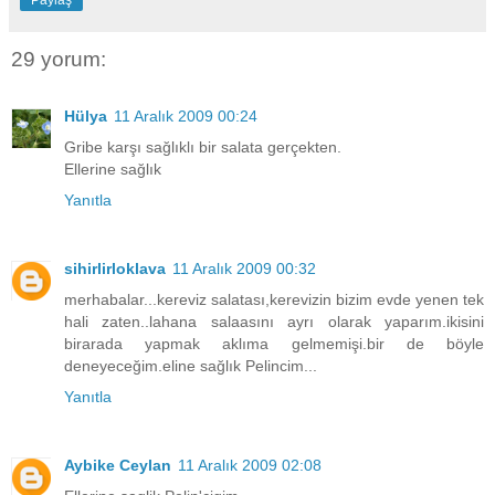
29 yorum:
Hülya
11 Aralık 2009 00:24
Gribe karşı sağlıklı bir salata gerçekten.
Ellerine sağlık
Yanıtla
sihirlirloklava
11 Aralık 2009 00:32
merhabalar...kereviz salatası,kerevizin bizim evde yenen tek
hali zaten..lahana salaasını ayrı olarak yaparım.ikisini
birarada yapmak aklıma gelmemişi.bir de böyle
deneyeceğim.eline sağlık Pelincim...
Yanıtla
Aybike Ceylan
11 Aralık 2009 02:08