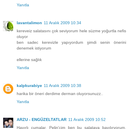
Yanıtla
lavantalimon
11 Aralık 2009 10:34
kereveiz salatasını çok seviyorum hele süzme yoğurtla nefis
oluyor
ben sadec kerevizle yapıyordum şimdi senin önerini
denemek istiyorum
ellerine sağlık
Yanıtla
kalpkurabiye
11 Aralık 2009 10:38
harika bir öneri derdime derman oluyorsunuzz..
Yanıtla
ARZU - ENGÜZELTATLAR
11 Aralık 2009 10:52
Hayırlı cumalar. Pelin'cim ben bu salataya bayılıryorum.