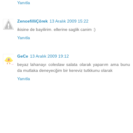
Yanıtla
ZencefilliÇörek
13 Aralık 2009 15:22
ikisine de bayilirim. ellerine saglik canim :)
Yanıtla
GeCe
13 Aralık 2009 19:12
beyaz lahanayı coleslaw salata olarak yaparım ama bunu
da mutlaka deneyecğim bir kereviz tutkkunu olarak
Yanıtla