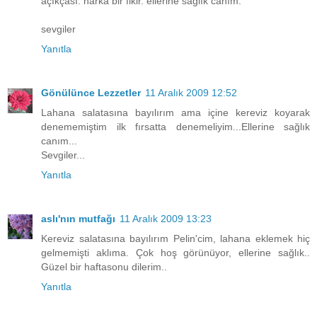
açıkçası. harka bir fikir. ellerine sağlık canım.
sevgiler
Yanıtla
Gönülünce Lezzetler
11 Aralık 2009 12:52
Lahana salatasına bayılırım ama içine kereviz koyarak
denememiştim ilk fırsatta denemeliyim...Ellerine sağlık
canım...
Sevgiler...
Yanıtla
aslı'nın mutfağı
11 Aralık 2009 13:23
Kereviz salatasına bayılırım Pelin'cim, lahana eklemek hiç
gelmemişti aklıma. Çok hoş görünüyor, ellerine sağlık..
Güzel bir haftasonu dilerim..
Yanıtla