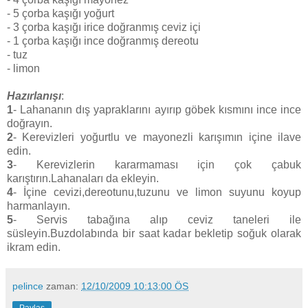
- 5 çorba kaşığı yoğurt
- 3 çorba kaşığı irice doğranmış ceviz içi
- 1 çorba kaşığı ince doğranmış dereotu
- tuz
- limon
Hazırlanışı
:
1
- Lahananın dış yapraklarını ayırıp göbek kısmını ince ince
doğrayın.
2
- Kerevizleri yoğurtlu ve mayonezli karışımın içine ilave
edin.
3
- Kerevizlerin kararmaması için çok çabuk
karıştırın.Lahanaları da ekleyin.
4
- İçine cevizi,dereotunu,tuzunu ve limon suyunu koyup
harmanlayın.
5
- Servis tabağına alıp ceviz taneleri ile
süsleyin.Buzdolabında bir saat kadar bekletip soğuk olarak
ikram edin.
pelince
zaman:
12/10/2009 10:13:00 ÖS
Paylaş