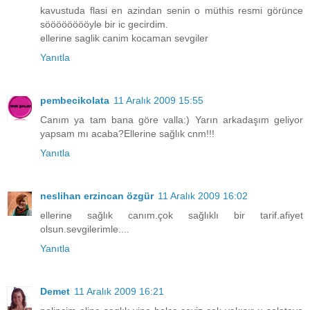
kavustuda flasi en azindan senin o müthis resmi görünce
sööööööööyle bir ic gecirdim.
ellerine saglik canim kocaman sevgiler
Yanıtla
pembecikolata
11 Aralık 2009 15:55
Canım ya tam bana göre valla:) Yarın arkadaşım geliyor
yapsam mı acaba?Ellerine sağlık cnm!!!
Yanıtla
neslihan erzincan özgür
11 Aralık 2009 16:02
ellerine sağlık canım.çok sağlıklı bir tarif.afiyet
olsun.sevgilerimle....
Yanıtla
Demet
11 Aralık 2009 16:21