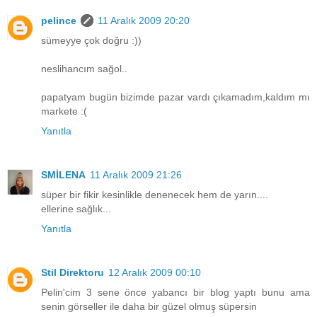
pelince
11 Aralık 2009 20:20
sümeyye çok doğru :))
neslihancım sağol..
papatyam bugün bizimde pazar vardı çıkamadım,kaldım mı
markete :(
Yanıtla
SMİLENA
11 Aralık 2009 21:26
süper bir fikir kesinlikle denenecek hem de yarın....
ellerine sağlık...
Yanıtla
Stil Direktoru
12 Aralık 2009 00:10
Pelin'cim 3 sene önce yabancı bir blog yaptı bunu ama
senin görseller ile daha bir güzel olmuş süpersin