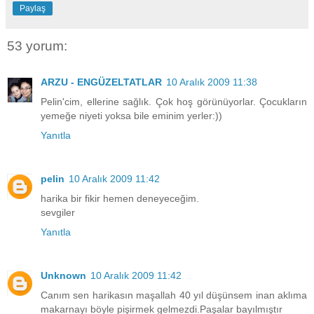
Paylaş
53 yorum:
ARZU - ENGÜZELTATLAR
10 Aralık 2009 11:38
Pelin'cim, ellerine sağlık. Çok hoş görünüyorlar. Çocukların
yemeğe niyeti yoksa bile eminim yerler:))
Yanıtla
pelin
10 Aralık 2009 11:42
harika bir fikir hemen deneyeceğim.
sevgiler
Yanıtla
Unknown
10 Aralık 2009 11:42
Canım sen harikasın maşallah 40 yıl düşünsem inan aklıma
makarnayı böyle pişirmek gelmezdi.Paşalar bayılmıştır