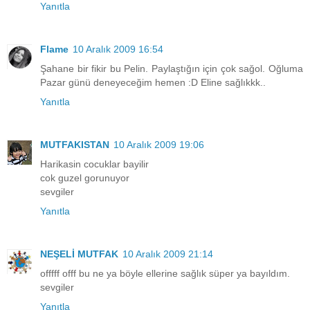
Yanıtla
Flame
10 Aralık 2009 16:54
Şahane bir fikir bu Pelin. Paylaştığın için çok sağol. Oğluma
Pazar günü deneyeceğim hemen :D Eline sağlıkkk..
Yanıtla
MUTFAKISTAN
10 Aralık 2009 19:06
Harikasin cocuklar bayilir
cok guzel gorunuyor
sevgiler
Yanıtla
NEŞELİ MUTFAK
10 Aralık 2009 21:14
offfff offf bu ne ya böyle ellerine sağlık süper ya bayıldım.
sevgiler
Yanıtla