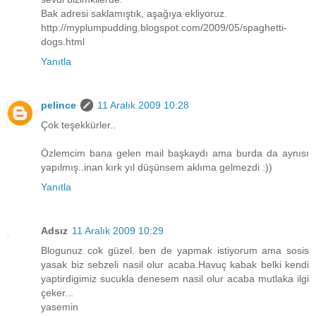
Bak adresi saklamıştık, aşağıya ekliyoruz.
http://myplumpudding.blogspot.com/2009/05/spaghetti-
dogs.html
Yanıtla
pelince
11 Aralık 2009 10:28
Çok teşekkürler..
Özlemcim bana gelen mail başkaydı ama burda da aynısı
yapılmış..inan kırk yıl düşünsem aklıma gelmezdi :))
Yanıtla
Adsız
11 Aralık 2009 10:29
Blogunuz cok güzel. ben de yapmak istiyorum ama sosis
yasak biz sebzeli nasil olur acaba.Havuç kabak belki kendi
yaptirdigimiz sucukla denesem nasil olur acaba mutlaka ilgi
çeker...
yasemin