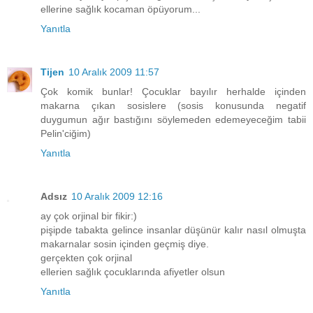
ellerine sağlık kocaman öpüyorum...
Yanıtla
Tijen
10 Aralık 2009 11:57
Çok komik bunlar! Çocuklar bayılır herhalde içinden
makarna çıkan sosislere (sosis konusunda negatif
duygumun ağır bastığını söylemeden edemeyeceğim tabii
Pelin'ciğim)
Yanıtla
Adsız
10 Aralık 2009 12:16
ay çok orjinal bir fikir:)
pişipde tabakta gelince insanlar düşünür kalır nasıl olmuşta
makarnalar sosin içinden geçmiş diye.
gerçekten çok orjinal
ellerien sağlık çocuklarında afiyetler olsun
Yanıtla