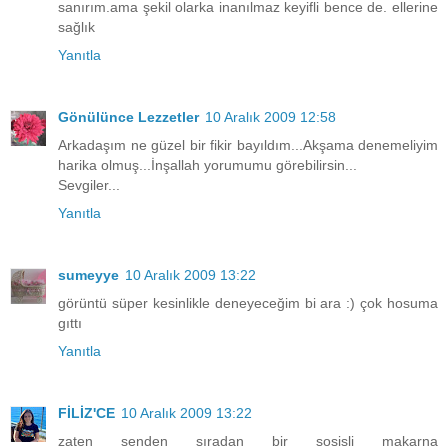
sanırım.ama şekil olarka inanılmaz keyifli bence de. ellerine
sağlık
Yanıtla
Gönülünce Lezzetler
10 Aralık 2009 12:58
Arkadaşım ne güzel bir fikir bayıldım...Akşama denemeliyim
harika olmuş...İnşallah yorumumu görebilirsin...
Sevgiler...
Yanıtla
sumeyye
10 Aralık 2009 13:22
görüntü süper kesinlikle deneyeceğim bi ara :) çok hosuma
gıttı
Yanıtla
FİLİZ'CE
10 Aralık 2009 13:22
zaten senden sıradan bir sosisli makarna