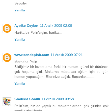
Sevgiler
Yanıtla
Aybike Ceylan
11 Aralık 2009 02:09
Harika bir Pelin'cigim, harika...
Yanıtla
www.sendepisir.com
11 Aralık 2009 07:21
Merhaba Pelin
Bildiğimiz bir lezzet ama farklı bir sunum, güzel bir düşünce
çok hoşuma gitti. Makarna müptelası oğlum için bu gün
hemen yapacağım. Ellerinize sağlık. Başarılar........
Yanıtla
Cocukla Cocuk
11 Aralık 2009 09:58
Pelin'cim, biz de yaptık bu makarnalardan, çok şirinler. çok
sevdi bizimkilerde.