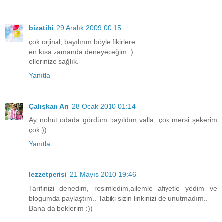
bizatihi
29 Aralık 2009 00:15
çok orjinal, bayılırım böyle fikirlere.
en kısa zamanda deneyeceğim :)
ellerinize sağlık.
Yanıtla
Çalışkan Arı
28 Ocak 2010 01:14
Ay nohut odada gördüm bayıldım valla, çok mersi şekerim
çok:))
Yanıtla
lezzetperisi
21 Mayıs 2010 19:46
Tarifinizi denedim, resimledim,ailemle afiyetle yedim ve
blogumda paylaştım.. Tabiki sizin linkinizi de unutmadım..
Bana da beklerim :))