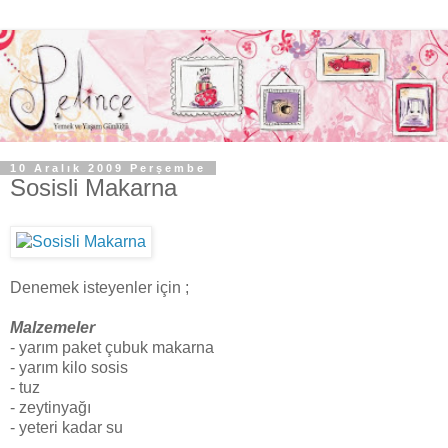
10 Aralık 2009 Perşembe
Sosisli Makarna
Denemek isteyenler için ;
Malzemeler
- yarım paket çubuk makarna
- yarım kilo sosis
- tuz
- zeytinyağı
- yeteri kadar su