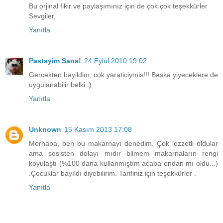
Bu orjinal fikir ve paylaşımınız için de çok çok teşekkürler
Sevgiler,
Yanıtla
Pastayim Sana!
24 Eylül 2010 19:02
Gercekten bayildim, cok yaraticiymis!!! Baska yiyeceklere de
uygulanabilir belki :)
Yanıtla
Unknown
15 Kasım 2013 17:08
Merhaba, ben bu makarnayı denedim. Çok lezzetli oldular
ama sosisten dolayı mıdır bilmem makarnaların rengi
koyulaştı (%100 dana kullanmıştım acaba ondan mı oldu...)
.Çocuklar bayıldı diyebilirim. Tarifiniz için teşekkürler .
Yanıtla