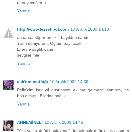
deneyeceğim :)
Yanıtla
http://www.lezzetibol.com
10 Aralık 2009 14:18
aaaaaaa süper bir fikir. bayıldım canım.
Yarın deniyorum. Oğlum bayılacak
Ellerine sağlık canım
sevgilerimle
Yanıtla
aslı'nın mutfağı
10 Aralık 2009 14:39
Pelin'cim kırk yıl düşünsem aklıma gelmezdi sanırım, ne
hoş olmuş.. Ellerine sağlık..
Yanıtla
ANNEMİNELİ
10 Aralık 2009 14:45
''Akıl yaşta değil baştaymış'' demek çok doğru çok şaşıdım