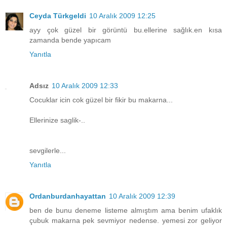
Ceyda Türkgeldi
10 Aralık 2009 12:25
ayy çok güzel bir görüntü bu.ellerine sağlık.en kısa
zamanda bende yapıcam
Yanıtla
Adsız
10 Aralık 2009 12:33
Cocuklar icin cok güzel bir fikir bu makarna...
Ellerinize saglik-..
sevgilerle...
Yanıtla
Ordanburdanhayattan
10 Aralık 2009 12:39
ben de bunu deneme listeme almıştım ama benim ufaklık
çubuk makarna pek sevmiyor nedense. yemesi zor geliyor