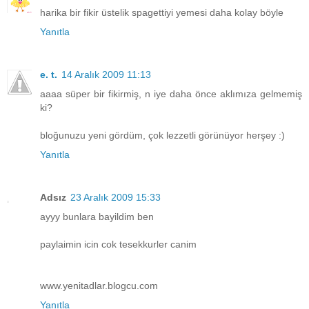
harika bir fikir üstelik spagettiyi yemesi daha kolay böyle
Yanıtla
e. t.
14 Aralık 2009 11:13
aaaa süper bir fikirmiş, n iye daha önce aklımıza gelmemiş
ki?
bloğunuzu yeni gördüm, çok lezzetli görünüyor herşey :)
Yanıtla
Adsız
23 Aralık 2009 15:33
ayyy bunlara bayildim ben
paylaimin icin cok tesekkurler canim
www.yenitadlar.blogcu.com
Yanıtla