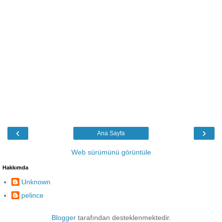
‹
›
Ana Sayfa
Web sürümünü görüntüle
Hakkımda
Unknown
pelince
Blogger
tarafından desteklenmektedir.