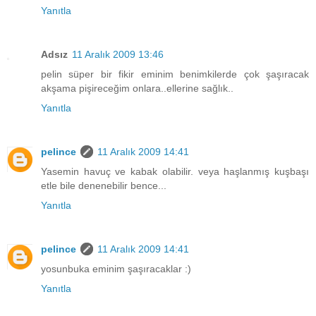
Yanıtla
Adsız
11 Aralık 2009 13:46
pelin süper bir fikir eminim benimkilerde çok şaşıracak
akşama pişireceğim onlara..ellerine sağlık..
Yanıtla
pelince
11 Aralık 2009 14:41
Yasemin havuç ve kabak olabilir. veya haşlanmış kuşbaşı
etle bile denenebilir bence...
Yanıtla
pelince
11 Aralık 2009 14:41
yosunbuka eminim şaşıracaklar :)
Yanıtla