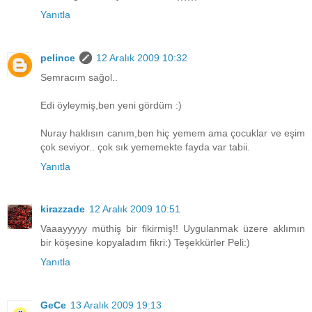
Yanıtla
pelince
12 Aralık 2009 10:32
Semracım sağol..
Edi öyleymiş,ben yeni gördüm :)
Nuray haklısın canım,ben hiç yemem ama çocuklar ve eşim
çok seviyor.. çok sık yememekte fayda var tabii.
Yanıtla
kirazzade
12 Aralık 2009 10:51
Vaaayyyyy müthiş bir fikirmiş!! Uygulanmak üzere aklımın
bir köşesine kopyaladım fikri:) Teşekkürler Peli:)
Yanıtla
GeCe
13 Aralık 2009 19:13