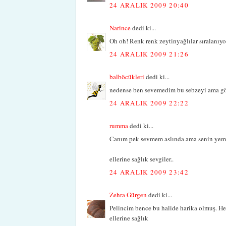
24 ARALIK 2009 20:40
Narince
dedi ki...
Oh oh! Renk renk zeytinyağlılar sıralanıyor
24 ARALIK 2009 21:26
balböcükleri
dedi ki...
nedense ben sevemedim bu sebzeyi ama gör
24 ARALIK 2009 22:22
rumma
dedi ki...
Canım pek sevmem aslında ama senin yemeği
ellerine sağlık sevgiler..
24 ARALIK 2009 23:42
Zehra Gürgen
dedi ki...
Pelincim bence bu halide harika olmuş. Her 
ellerine sağlık