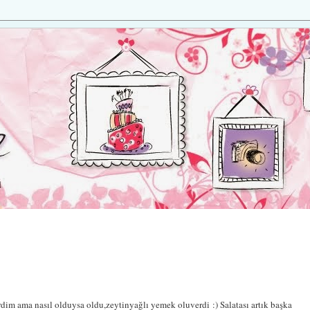
rdim ama nasıl olduysa oldu,zeytinyağlı yemek oluverdi :) Salatası artık başka