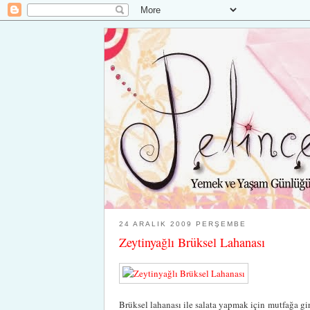
24 ARALIK 2009 PERŞEMBE
Zeytinyağlı Brüksel Lahanası
Brüksel lahanası ile salata yapmak için mutfağa gi