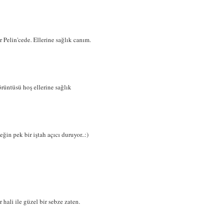
 Pelin'cede. Ellerine sağlık canım.
üntüsü hoş ellerine sağlık
n pek bir iştah açıcı duruyor..:)
hali ile güzel bir sebze zaten.