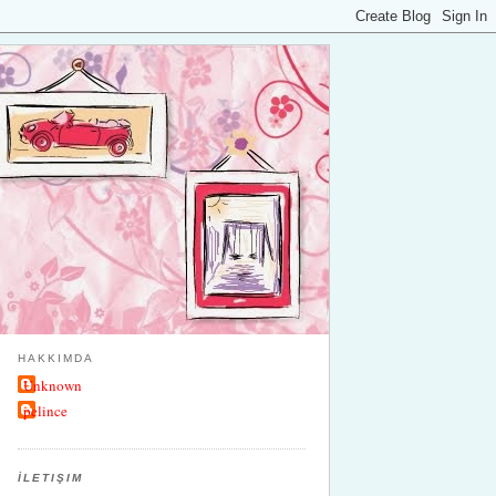
HAKKIMDA
Unknown
pelince
İLETIŞIM