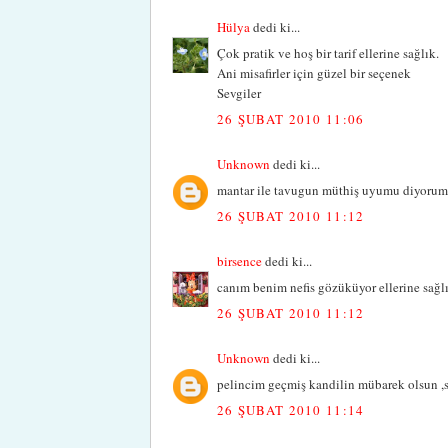
Hülya
dedi ki...
Çok pratik ve hoş bir tarif ellerine sağlık.
Ani misafirler için güzel bir seçenek
Sevgiler
26 ŞUBAT 2010 11:06
Unknown
dedi ki...
mantar ile tavugun müthiş uyumu diyorum 
26 ŞUBAT 2010 11:12
birsence
dedi ki...
canım benim nefis gözüküyor ellerine sağlık
26 ŞUBAT 2010 11:12
Unknown
dedi ki...
pelincim geçmiş kandilin mübarek olsun ,so
26 ŞUBAT 2010 11:14