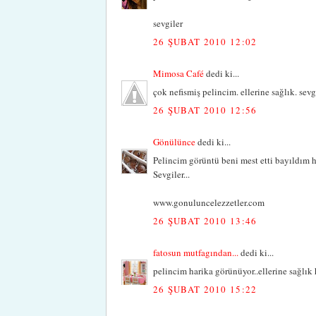
sevgiler
26 ŞUBAT 2010 12:02
Mimosa Café
dedi ki...
çok nefismiş pelincim. ellerine sağlık. sevgi
26 ŞUBAT 2010 12:56
Gönülünce
dedi ki...
Pelincim görüntü beni mest etti bayıldım ha
Sevgiler...
www.gonuluncelezzetler.com
26 ŞUBAT 2010 13:46
fatosun mutfagından...
dedi ki...
pelincim harika görünüyor..ellerine sağlık
26 ŞUBAT 2010 15:22