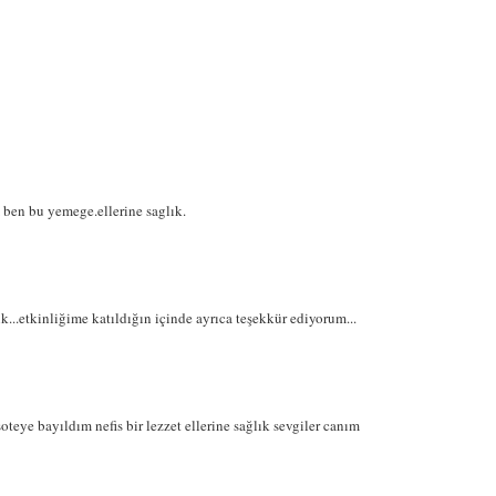
ben bu yemege.ellerine saglık.
...etkinliğime katıldığın içinde ayrıca teşekkür ediyorum...
teye bayıldım nefis bir lezzet ellerine sağlık sevgiler canım