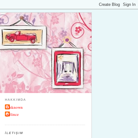
HAKKIMDA
Unknown
pelince
İLETIŞIM