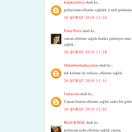
kalpkurabiye
dedi ki...
pelincimm ellerine sağlıkk:)) nefi görün
26 ŞUBAT 2010 11:26
Pasta Perisi
dedi ki...
canım ellerine sağlık harika grünüyor ama 
sağlık...
26 ŞUBAT 2010 11:28
Ordanburdanhayattan
dedi ki...
tek kelime ile enfesss, ellerine sağlık
26 ŞUBAT 2010 11:31
Unknown
dedi ki...
Canım benim ellerine sağlık enfes bir gö
26 ŞUBAT 2010 12:02
Betül KAVAL
dedi ki...
pelincim nefis ellerine sağlık canım.