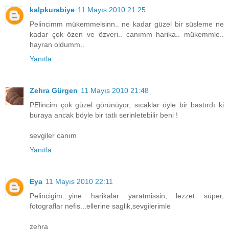
kalpkurabiye
11 Mayıs 2010 21:25
Pelincimm mükemmelsinn.. ne kadar güzel bir süsleme ne
kadar çok özen ve özveri.. canımm harika.. mükemmle..
hayran oldumm..
Yanıtla
Zehra Gürgen
11 Mayıs 2010 21:48
PElincim çok güzel görünüyor, sıcaklar öyle bir bastırdı ki
buraya ancak böyle bir tatlı serinletebilir beni !
sevgiler canım
Yanıtla
Eya
11 Mayıs 2010 22:11
Pelincigim...yine harikalar yaratmissin, lezzet süper,
fotograflar nefis...ellerine saglik,sevgilerimle
zehra