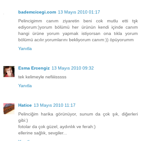
bademcicegi.com
13 Mayıs 2010 01:17
Pelincigimm canım ziyaretin beni cok mutlu etti tşk
ediyorum:)yorum bölümü her ürünün kendi içinde canım
hangi ürüne yorum yapmak istiyorsan ona tıkla yorum
bölümü acılır.yorumlarını bekliyorum canım:)) öpüyorumm
Yanıtla
Esma Ercengiz
13 Mayıs 2010 09:32
tek kelimeyle nefiiiisssss
Yanıtla
Hatice
13 Mayıs 2010 11:17
Pelinciğim harika görünüyor, sunum da çok şık, diğerleri
gibi:)
fotolar da çok güzel, aydınlık ve ferah:)
ellerine sağlık, sevgiler...