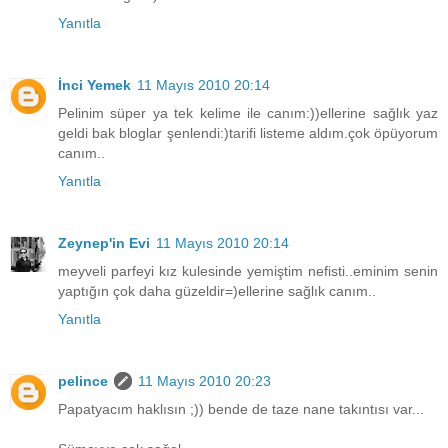
Yanıtla
İnci Yemek
11 Mayıs 2010 20:14
Pelinim süper ya tek kelime ile canım:))ellerine sağlık yaz
geldi bak bloglar şenlendi:)tarifi listeme aldım.çok öpüyorum
canım..
Yanıtla
Zeynep'in Evi
11 Mayıs 2010 20:14
meyveli parfeyi kız kulesinde yemiştim nefisti..eminim senin
yaptığın çok daha güzeldir=)ellerine sağlık canım..
Yanıtla
pelince
11 Mayıs 2010 20:23
Papatyacım haklısın ;)) bende de taze nane takıntısı var...