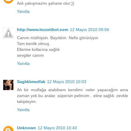
Aslı yakışmazmı şahane olur;))
Yanıtla
http://www.lezzetibol.com
12 Mayıs 2010 09:56
Canım müthişsin. Bayıldım. Nefis görünüyor.
Tam benlik olmuş.
Ellerine kollarına sağlık
sevgiler canım
Yanıtla
Saglıklımutfak
12 Mayıs 2010 10:03
Ah bir mutfağa atabilsem kendimi. neler yapacağım ama
zaman yok bu aralar. süpersin pelincim . eline sağlık. zevkle
takipteyim.
Yanıtla
Unknown
12 Mayıs 2010 10:43