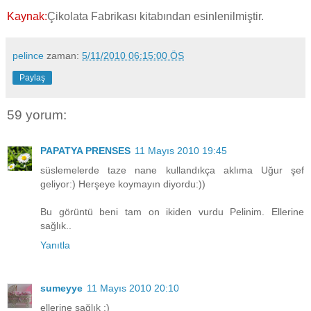
Kaynak:
Çikolata Fabrikası kitabından esinlenilmiştir.
pelince
zaman:
5/11/2010 06:15:00 ÖS
Paylaş
59 yorum:
PAPATYA PRENSES
11 Mayıs 2010 19:45
süslemelerde taze nane kullandıkça aklıma Uğur şef
geliyor:) Herşeye koymayın diyordu:))
Bu görüntü beni tam on ikiden vurdu Pelinim. Ellerine
sağlık..
Yanıtla
sumeyye
11 Mayıs 2010 20:10
ellerine sağlık :)