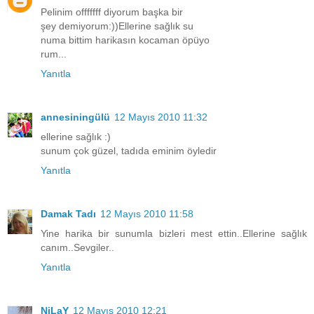
Pelinim offfffff diyorum başka bir
şey demiyorum:))Ellerine sağlık su
numa bittim harikasın kocaman öpüyo
rum...
Yanıtla
annesiningülü
12 Mayıs 2010 11:32
ellerine sağlık :)
sunum çok güzel, tadıda eminim öyledir
Yanıtla
Damak Tadı
12 Mayıs 2010 11:58
Yine harika bir sunumla bizleri mest ettin..Ellerine sağlık
canım..Sevgiler..
Yanıtla
NiLaY
12 Mayıs 2010 12:21