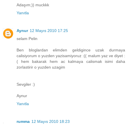
Adaşım;)) muckkk
Yanıtla
Aynur
12 Mayıs 2010 17:25
selam Pelin
Ben bloglardan elimden geldigince uzak durmaya
calisiyorum o yuzden yazisamiyoruz :(( malum yaz ve diyet :
( hem bakarak hem ac kalmaya calismak isimi daha
zorlastirir o yuzden uzagim
Sevgiler :)
Aynur
Yanıtla
rumma
12 Mayıs 2010 18:23