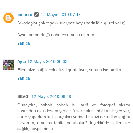
pelince
12 Mayıs 2010 07:45
Arkadaşlar çok teşekkürler,yaz boyu serinliğin güzel yolu;)
Ayşe tamamdır;)) daha çok mutlu olurum..
Yanıtla
Ayla
12 Mayıs 2010 08:33
Ellerimize sağlık çok güzel görünüyor, sunum ise harika
Yanıtla
SEVGİ
12 Mayıs 2010 08:49
Günaydın, sabah sabah bu tarif ve fotoğraf aklımı
başımdan aldı desem yeridir :) sormak istediğim bir şey var,
parfe yaparken kek parçaları yerine bisküvi de kullanıldığını
biliyorum, ama bu tarifte nasıl olur? Teşekkürler, ellerinize
sağlık, sevgilerimle...