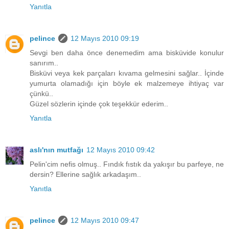
Yanıtla
pelince
12 Mayıs 2010 09:19
Sevgi ben daha önce denemedim ama bisküvide konulur
sanırım..
Bisküvi veya kek parçaları kıvama gelmesini sağlar.. İçinde
yumurta olamadığı için böyle ek malzemeye ihtiyaç var
çünkü..
Güzel sözlerin içinde çok teşekkür ederim..
Yanıtla
aslı'nın mutfağı
12 Mayıs 2010 09:42
Pelin'cim nefis olmuş.. Fındık fıstık da yakışır bu parfeye, ne
dersin? Ellerine sağlık arkadaşım..
Yanıtla
pelince
12 Mayıs 2010 09:47