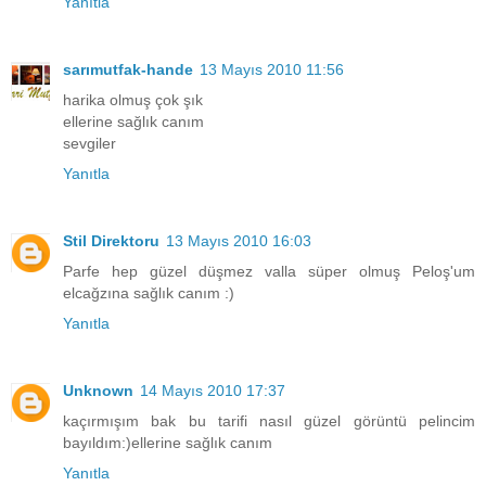
Yanıtla
sarımutfak-hande
13 Mayıs 2010 11:56
harika olmuş çok şık
ellerine sağlık canım
sevgiler
Yanıtla
Stil Direktoru
13 Mayıs 2010 16:03
Parfe hep güzel düşmez valla süper olmuş Peloş'um
elcağzına sağlık canım :)
Yanıtla
Unknown
14 Mayıs 2010 17:37
kaçırmışım bak bu tarifi nasıl güzel görüntü pelincim
bayıldım:)ellerine sağlık canım
Yanıtla