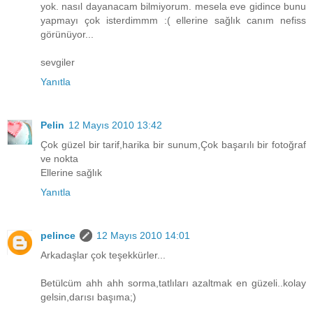
yok. nasıl dayanacam bilmiyorum. mesela eve gidince bunu
yapmayı çok isterdimmm :( ellerine sağlık canım nefiss
görünüyor...
sevgiler
Yanıtla
Pelin
12 Mayıs 2010 13:42
Çok güzel bir tarif,harika bir sunum,Çok başarılı bir fotoğraf
ve nokta
Ellerine sağlık
Yanıtla
pelince
12 Mayıs 2010 14:01
Arkadaşlar çok teşekkürler...
Betülcüm ahh ahh sorma,tatlıları azaltmak en güzeli..kolay
gelsin,darısı başıma;)