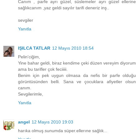
Canım , parfe ayrı güzel, süslemeler ayrı güzel ellerine
sağlıkcanım ,yaz geldi sayılır tarifi deneriz inş..
sevgiler
Yanıtla
IŞILCA TATLAR
12 Mayıs 2010 18:54
Pelin'ciğim,
Yine bahar geldi, biraz kendime çeki düzen vereyim diyorum
ama bu tarifler çok feciiiii.
Benim için pek uygun olmasa da nefis bir parfe olduğu
görüntüsünden belli. Sana ve çocuklara afiyetler olsun
canım.
Sevgilerimle,
Yanıtla
angel
12 Mayıs 2010 19:03
harıka olmuş.sunumda süper.ellerıne sağlık...