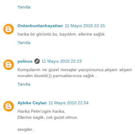
Yanıtla
Ordanburdanhayattan
11 Mayıs 2010 22:15
harika bir görüntü bu, bayıldım. ellerine sağlık
Yanıtla
pelince
11 Mayıs 2010 22:23
Komşularım ne güzel mesajlar yazıyorsunuz,akşam akşam
moralim düzeldi;)) parmaklarınıza sağlık...
Yanıtla
Aybike Ceylan
11 Mayıs 2010 22:54
Harika Pelin'cigim harika,
Ellerine saglik, cok guzel olmus.
sevgiler..