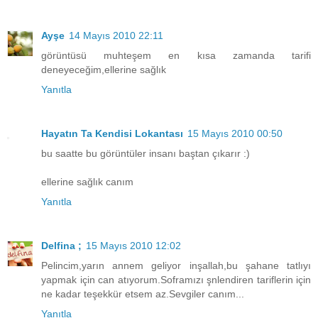
Ayşe
14 Mayıs 2010 22:11
görüntüsü muhteşem en kısa zamanda tarifi
deneyeceğim,ellerine sağlık
Yanıtla
Hayatın Ta Kendisi Lokantası
15 Mayıs 2010 00:50
bu saatte bu görüntüler insanı baştan çıkarır :)
ellerine sağlık canım
Yanıtla
Delfina ;
15 Mayıs 2010 12:02
Pelincim,yarın annem geliyor inşallah,bu şahane tatlıyı
yapmak için can atıyorum.Soframızı şnlendiren tariflerin için
ne kadar teşekkür etsem az.Sevgiler canım...
Yanıtla