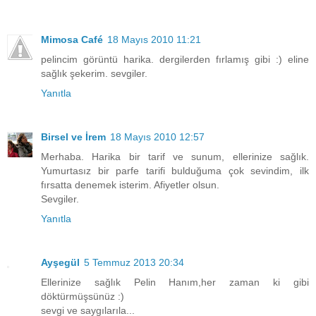
Mimosa Café
18 Mayıs 2010 11:21
pelincim görüntü harika. dergilerden fırlamış gibi :) eline
sağlık şekerim. sevgiler.
Yanıtla
Birsel ve İrem
18 Mayıs 2010 12:57
Merhaba. Harika bir tarif ve sunum, ellerinize sağlık.
Yumurtasız bir parfe tarifi bulduğuma çok sevindim, ilk
fırsatta denemek isterim. Afiyetler olsun.
Sevgiler.
Yanıtla
Ayşegül
5 Temmuz 2013 20:34
Ellerinize sağlık Pelin Hanım,her zaman ki gibi
döktürmüşsünüz :)
sevgi ve saygılarıla...