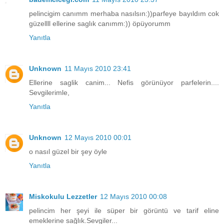
pelincigim canımm merhaba nasılsın:))parfeye bayıldım cok
güzellll ellerine saglık canımm:)) öpüyorumm
Yanıtla
Unknown
11 Mayıs 2010 23:41
Ellerine saglik canim... Nefis görünüyor parfelerin....
Sevgilerimle,
Yanıtla
Unknown
12 Mayıs 2010 00:01
o nasıl güzel bir şey öyle
Yanıtla
Miskokulu Lezzetler
12 Mayıs 2010 00:08
pelincim her şeyi ile süper bir görüntü ve tarif eline
emeklerine sağlık.Sevgiler...