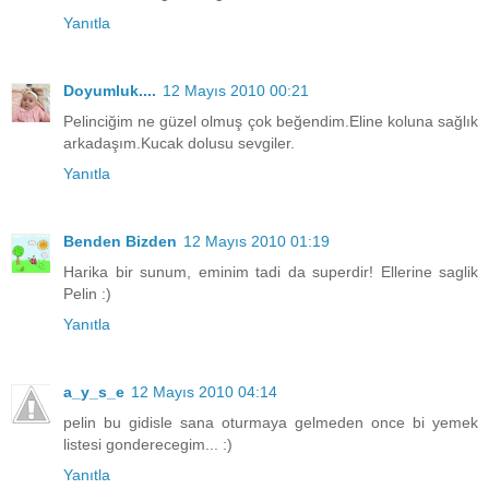
Yanıtla
Doyumluk....
12 Mayıs 2010 00:21
Pelinciğim ne güzel olmuş çok beğendim.Eline koluna sağlık
arkadaşım.Kucak dolusu sevgiler.
Yanıtla
Benden Bizden
12 Mayıs 2010 01:19
Harika bir sunum, eminim tadi da superdir! Ellerine saglik
Pelin :)
Yanıtla
a_y_s_e
12 Mayıs 2010 04:14
pelin bu gidisle sana oturmaya gelmeden once bi yemek
listesi gonderecegim... :)
Yanıtla