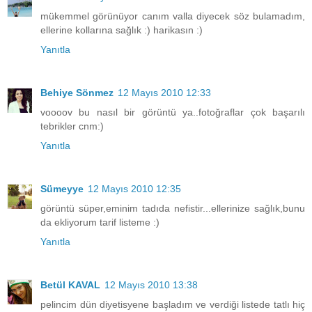
mükemmel görünüyor canım valla diyecek söz bulamadım,
ellerine kollarına sağlık :) harikasın :)
Yanıtla
Behiye Sönmez
12 Mayıs 2010 12:33
voooov bu nasıl bir görüntü ya..fotoğraflar çok başarılı
tebrikler cnm:)
Yanıtla
Sümeyye
12 Mayıs 2010 12:35
görüntü süper,eminim tadıda nefistir...ellerinize sağlık,bunu
da ekliyorum tarif listeme :)
Yanıtla
Betül KAVAL
12 Mayıs 2010 13:38
pelincim dün diyetisyene başladım ve verdiği listede tatlı hiç