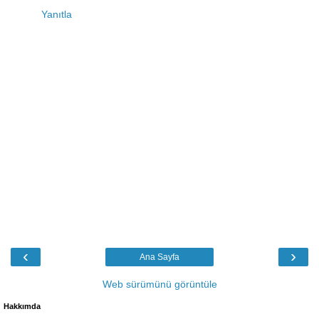
Yanıtla
‹
›
Ana Sayfa
Web sürümünü görüntüle
Hakkımda