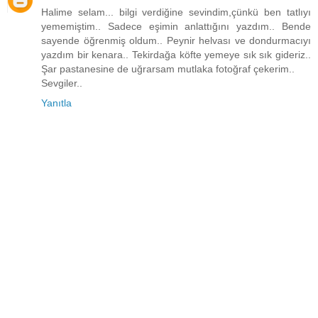
Halime selam... bilgi verdiğine sevindim,çünkü ben tatlıyı
yememiştim.. Sadece eşimin anlattığını yazdım.. Bende
sayende öğrenmiş oldum.. Peynir helvası ve dondurmacıyı
yazdım bir kenara.. Tekirdağa köfte yemeye sık sık gideriz..
Şar pastanesine de uğrarsam mutlaka fotoğraf çekerim..
Sevgiler..
Yanıtla