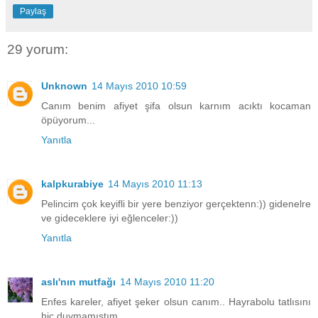
Paylaş
29 yorum:
Unknown
14 Mayıs 2010 10:59
Canım benim afiyet şifa olsun karnım acıktı kocaman
öpüyorum...
Yanıtla
kalpkurabiye
14 Mayıs 2010 11:13
Pelincim çok keyifli bir yere benziyor gerçektenn:)) gidenelre
ve gideceklere iyi eğlenceler:))
Yanıtla
aslı'nın mutfağı
14 Mayıs 2010 11:20
Enfes kareler, afiyet şeker olsun canım.. Hayrabolu tatlısını
hiç duymamıştım..