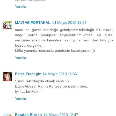
Yanıtla
MAVİ VE PORTAKAL
14 Mayıs 2010 11:25
aaaa ne güzel tekirdağa gelmişsiniz.tekirdağlı biri olarak
doğru yerde yediğinizi söyleyebilirim.köftesi en güzel
yer.zaten etleri de kendileri hazırlıyorlar.resimdeki tatlı çok
lezzetli gerçekten.
köfte yanında isterseniz patateste kızartıyorlar.:))
Yanıtla
Esma Ercengiz
14 Mayıs 2010 11:36
Şimdi Tekirdağ'da olmak vardı :))
Bizim Akhisar Ramiz Köfteye benzettim ben..
İyi Tatiller Pelin..
Yanıtla
Benden Bizden
14 Mayıs 2010 12:47