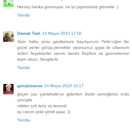
Hersey harika gorunuyor, ne iyi yapmissiniz gitmekle :)
Yanıtla
Damak Tadı
14 Mayıs 2010 12:56
Sizin hafta sonu gezilerinize bayılıyorum Pelin'ciğim..Ne
güzel yerler görüp,yemekler yiyorsunuz..gıpta ile izliyorum
sizleri..Teşekkürler canım benim..Keyfiniz ve gezmeleriniz
daim olsun..Sevgilerle..
Yanıtla
gençbiranne
14 Mayıs 2010 13:17
geçen yaz çanakkale'ye giderken bizde yemeğimizi orda
yemiştik.
cidden çok leziz ve temizdi..
ay canım çekti şimdi yaaa :))
Yanıtla