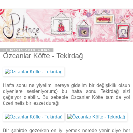
14 Mayıs 2010 Cuma
Özcanlar Köfte - Tekirdağ
Hafta sonu ne yiyelim ,nereye gidelim bir değişiklik olsun
diyenlere sesleniyorum;) bu hafta sonu Tekirdağ sizi
çağırıyor olabilir.. Bu sebeple Özcanlar Köfte tam da yol
üzeri nefis bir lezzet durağı.
Bir şehirde gezerken en iyi yemek nerede yenir diye her