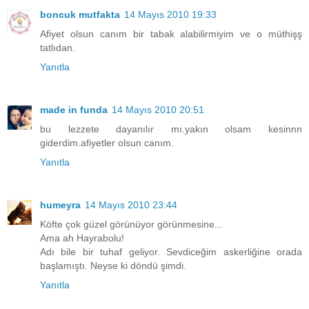
boncuk mutfakta
14 Mayıs 2010 19:33
Afiyet olsun canım bir tabak alabilirmiyim ve o müthişş
tatlıdan.
Yanıtla
made in funda
14 Mayıs 2010 20:51
bu lezzete dayanılır mı.yakın olsam kesinnn
giderdim.afiyetler olsun canım.
Yanıtla
humeyra
14 Mayıs 2010 23:44
Köfte çok güzel görünüyor görünmesine...
Ama ah Hayrabolu!
Adı bile bir tuhaf geliyor. Sevdiceğim askerliğine orada
başlamıştı. Neyse ki döndü şimdi.
Yanıtla