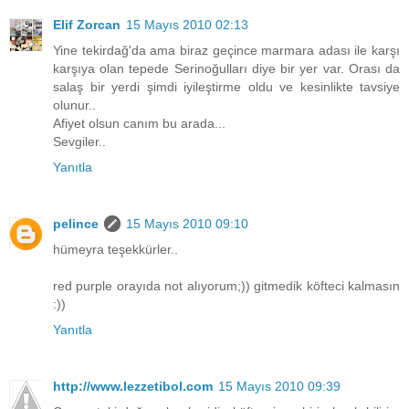
Elif Zorcan
15 Mayıs 2010 02:13
Yine tekirdağ'da ama biraz geçince marmara adası ile karşı
karşıya olan tepede Serinoğulları diye bir yer var. Orası da
salaş bir yerdi şimdi iyileştirme oldu ve kesinlikte tavsiye
olunur..
Afiyet olsun canım bu arada...
Sevgiler..
Yanıtla
pelince
15 Mayıs 2010 09:10
hümeyra teşekkürler..
red purple orayıda not alıyorum;)) gitmedik köfteci kalmasın
:))
Yanıtla
http://www.lezzetibol.com
15 Mayıs 2010 09:39