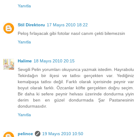
Yanıtla
Stil Direktoru
17 Mayıs 2010 18:22
Peloş fırlayacak gibi fotolar nasıl canım çekti bilemezsin
Yanıtla
Halime
18 Mayıs 2010 20:15
Sevgili Pelin yorumları okuyunca yazmak istedim. Hayrabolu
Tekirdağın bir ilçesi ve tatlısı gerçekten var. Yediğiniz
kemalpaşa tatlısı değil. Farklı olarak içerisinde peynir var
boyut olarak farklı. Özcanlar köfte gerçekten doğru seçim.
Bir daha ki sefere peynir helvası üzerinde dondurma yiyin
derim ben en güzel dondurmada Şar Pastanesinin
dondurmasıdır.
Yanıtla
pelince
19 Mayıs 2010 10:50