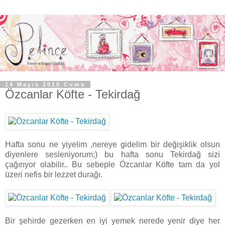
14 Mayıs 2010 Cuma
Özcanlar Köfte - Tekirdağ
Hafta sonu ne yiyelim ,nereye gidelim bir değişiklik olsun
diyenlere sesleniyorum;) bu hafta sonu Tekirdağ sizi
çağırıyor olabilir.. Bu sebeple Özcanlar Köfte tam da yol
üzeri nefis bir lezzet durağı.
Bir şehirde gezerken en iyi yemek nerede yenir diye her