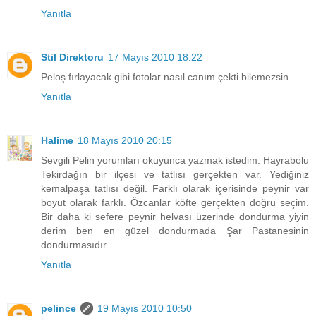
Yanıtla
Stil Direktoru
17 Mayıs 2010 18:22
Peloş fırlayacak gibi fotolar nasıl canım çekti bilemezsin
Yanıtla
Halime
18 Mayıs 2010 20:15
Sevgili Pelin yorumları okuyunca yazmak istedim. Hayrabolu
Tekirdağın bir ilçesi ve tatlısı gerçekten var. Yediğiniz
kemalpaşa tatlısı değil. Farklı olarak içerisinde peynir var
boyut olarak farklı. Özcanlar köfte gerçekten doğru seçim.
Bir daha ki sefere peynir helvası üzerinde dondurma yiyin
derim ben en güzel dondurmada Şar Pastanesinin
dondurmasıdır.
Yanıtla
pelince
19 Mayıs 2010 10:50