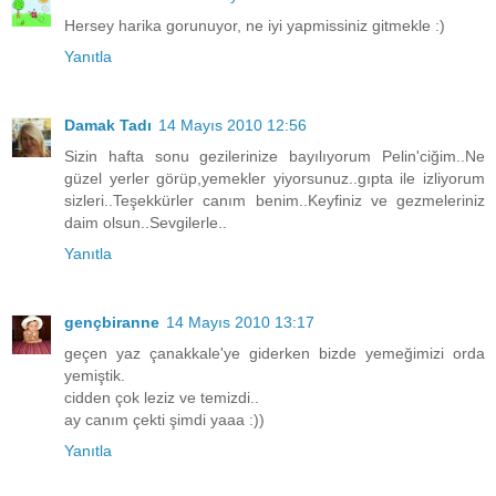
Hersey harika gorunuyor, ne iyi yapmissiniz gitmekle :)
Yanıtla
Damak Tadı
14 Mayıs 2010 12:56
Sizin hafta sonu gezilerinize bayılıyorum Pelin'ciğim..Ne
güzel yerler görüp,yemekler yiyorsunuz..gıpta ile izliyorum
sizleri..Teşekkürler canım benim..Keyfiniz ve gezmeleriniz
daim olsun..Sevgilerle..
Yanıtla
gençbiranne
14 Mayıs 2010 13:17
geçen yaz çanakkale'ye giderken bizde yemeğimizi orda
yemiştik.
cidden çok leziz ve temizdi..
ay canım çekti şimdi yaaa :))
Yanıtla