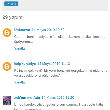
Paylaş
29 yorum:
Unknown
14 Mayıs 2010 10:59
Canım benim afiyet şifa olsun karnım acıktı kocaman
öpüyorum...
Yanıtla
kalpkurabiye
14 Mayıs 2010 11:13
Pelincim çok keyifli bir yere benziyor gerçektenn:)) gidenelre
ve gideceklere iyi eğlenceler:))
Yanıtla
aslı'nın mutfağı
14 Mayıs 2010 11:20
Enfes kareler, afiyet şeker olsun canım.. Hayrabolu tatlısını
hiç duymamıştım..