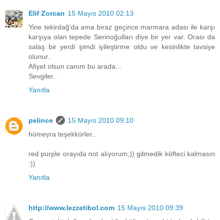
Elif Zorcan
15 Mayıs 2010 02:13
Yine tekirdağ'da ama biraz geçince marmara adası ile karşı
karşıya olan tepede Serinoğulları diye bir yer var. Orası da
salaş bir yerdi şimdi iyileştirme oldu ve kesinlikte tavsiye
olunur..
Afiyet olsun canım bu arada...
Sevgiler..
Yanıtla
pelince
15 Mayıs 2010 09:10
hümeyra teşekkürler..
red purple orayıda not alıyorum;)) gitmedik köfteci kalmasın
:))
Yanıtla
http://www.lezzetibol.com
15 Mayıs 2010 09:39