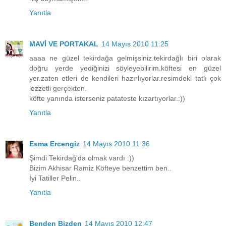
Yanıtla
MAVİ VE PORTAKAL
14 Mayıs 2010 11:25
aaaa ne güzel tekirdağa gelmişsiniz.tekirdağlı biri olarak
doğru yerde yediğinizi söyleyebilirim.köftesi en güzel
yer.zaten etleri de kendileri hazırlıyorlar.resimdeki tatlı çok
lezzetli gerçekten.
köfte yanında isterseniz patateste kızartıyorlar.:))
Yanıtla
Esma Ercengiz
14 Mayıs 2010 11:36
Şimdi Tekirdağ'da olmak vardı :))
Bizim Akhisar Ramiz Köfteye benzettim ben..
İyi Tatiller Pelin..
Yanıtla
Benden Bizden
14 Mayıs 2010 12:47