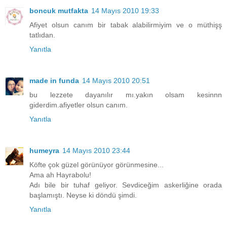
boncuk mutfakta
14 Mayıs 2010 19:33
Afiyet olsun canım bir tabak alabilirmiyim ve o müthişş
tatlıdan.
Yanıtla
made in funda
14 Mayıs 2010 20:51
bu lezzete dayanılır mı.yakın olsam kesinnn
giderdim.afiyetler olsun canım.
Yanıtla
humeyra
14 Mayıs 2010 23:44
Köfte çok güzel görünüyor görünmesine...
Ama ah Hayrabolu!
Adı bile bir tuhaf geliyor. Sevdiceğim askerliğine orada
başlamıştı. Neyse ki döndü şimdi.
Yanıtla