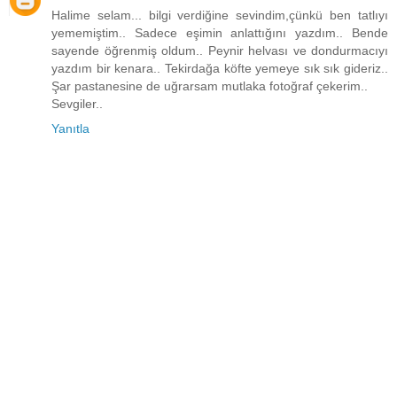
Halime selam... bilgi verdiğine sevindim,çünkü ben tatlıyı
yememiştim.. Sadece eşimin anlattığını yazdım.. Bende
sayende öğrenmiş oldum.. Peynir helvası ve dondurmacıyı
yazdım bir kenara.. Tekirdağa köfte yemeye sık sık gideriz..
Şar pastanesine de uğrarsam mutlaka fotoğraf çekerim..
Sevgiler..
Yanıtla