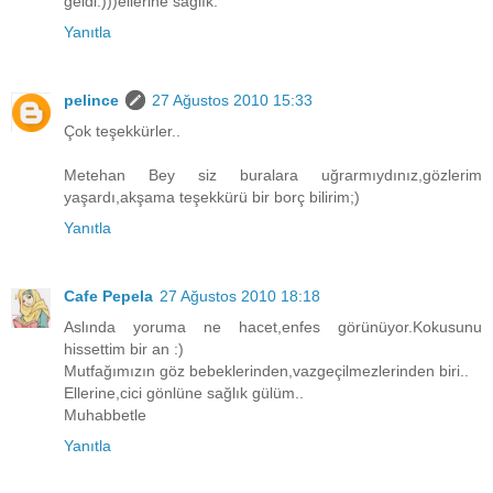
geldi:)))ellerine sağlık.
Yanıtla
pelince
27 Ağustos 2010 15:33
Çok teşekkürler..
Metehan Bey siz buralara uğrarmıydınız,gözlerim
yaşardı,akşama teşekkürü bir borç bilirim;)
Yanıtla
Cafe Pepela
27 Ağustos 2010 18:18
Aslında yoruma ne hacet,enfes görünüyor.Kokusunu
hissettim bir an :)
Mutfağımızın göz bebeklerinden,vazgeçilmezlerinden biri..
Ellerine,cici gönlüne sağlık gülüm..
Muhabbetle
Yanıtla