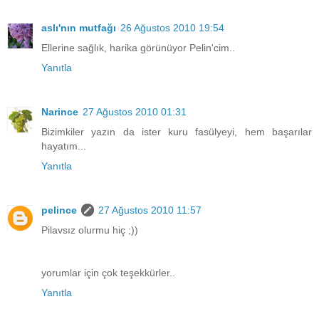
aslı'nın mutfağı
26 Ağustos 2010 19:54
Ellerine sağlık, harika görünüyor Pelin'cim..
Yanıtla
Narince
27 Ağustos 2010 01:31
Bizimkiler yazın da ister kuru fasülyeyi, hem başarılar
hayatım...
Yanıtla
pelince
27 Ağustos 2010 11:57
Pilavsız olurmu hiç ;))
yorumlar için çok teşekkürler..
Yanıtla