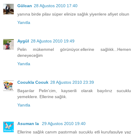
Gülcan
28 Ağustos 2010 17:40
yanına birde pilav süper elinize sağlık yiyenlere afiyet olsun
Yanıtla
Aygül
28 Ağustos 2010 19:49
Pelin mükemmel görünüyor.ellerine sağlıkk...Hemen
deneyeceğim
Yanıtla
Cocukla Cocuk
28 Ağustos 2010 23:39
Başarılar Pelin'cim, kayserili olarak bayılırız sucuklu
yemeklere. Ellerine sağlık.
Yanıtla
Asuman la
29 Ağustos 2010 19:40
Ellerine sağlık canım pastırmalı sucuklu etli kurufasulye yaz