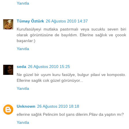
Yanıtla
Tümay Öztürk
26 Ağustos 2010 14:37
Kurufasülyeyi mutlaka pastırmalı veya sucuklu seven biri
olarak görüntüsüne de bayıldım. Ellerine sağlıık ve çoook
başarılar:)
Yanıtla
seda
26 Ağustos 2010 15:25
Ne güzel bir uyum kuru fasülye, bulgur pilavi ve komposto.
Ellerine saglik cok güzel görünüyor...
Yanıtla
Unknown
26 Ağustos 2010 18:18
ellerine sağlık Pelincim bol şans dilerim.Pilav da yaptın mı?
Yanıtla