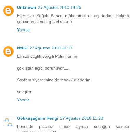
Unknown
27 Ağustos 2010 14:36
Ellerinize Sağlık Bence mükemmel olmuş tadına bakma
şansımın olması güzel oldu :)
Yanıtla
NzlGl
27 Ağustos 2010 14:57
Elinize sağlık sevgili Pelin hanım
çok iştah açıcı görünüyor.....
Sayfam ziyaretinize de teşekkür ederim
sevgiler
Yanıtla
Gökkuşağının Rengi
27 Ağustos 2010 15:23
bencede pilavsız olmaz ayrıca sucuğun kokusu