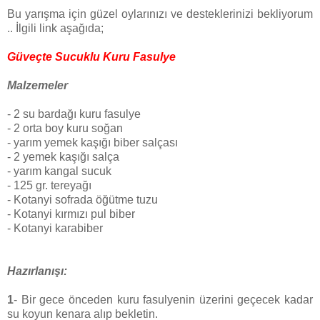
Bu yarışma için güzel oylarınızı ve desteklerinizi bekliyorum
.. İlgili link aşağıda;
Güveçte Sucuklu Kuru Fasulye
Malzemeler
- 2 su bardağı kuru fasulye
- 2 orta boy kuru soğan
- yarım yemek kaşığı biber salçası
- 2 yemek kaşığı salça
- yarım kangal sucuk
- 125 gr. tereyağı
- Kotanyi sofrada öğütme tuzu
- Kotanyi kırmızı pul biber
- Kotanyi karabiber
Hazırlanışı:
1
- Bir gece önceden kuru fasulyenin üzerini geçecek kadar
su koyun kenara alıp bekletin.