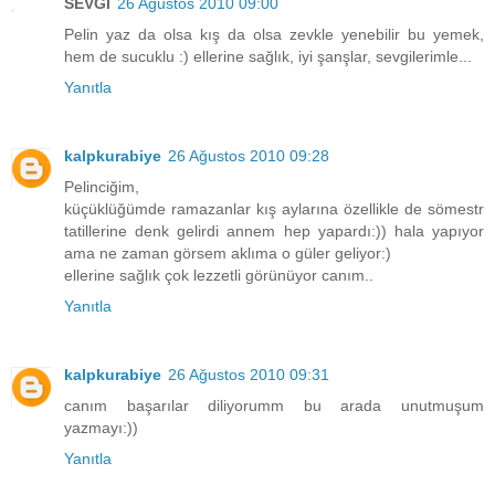
SEVGİ
26 Ağustos 2010 09:00
Pelin yaz da olsa kış da olsa zevkle yenebilir bu yemek,
hem de sucuklu :) ellerine sağlık, iyi şanşlar, sevgilerimle...
Yanıtla
kalpkurabiye
26 Ağustos 2010 09:28
Pelinciğim,
küçüklüğümde ramazanlar kış aylarına özellikle de sömestr
tatillerine denk gelirdi annem hep yapardı:)) hala yapıyor
ama ne zaman görsem aklıma o güler geliyor:)
ellerine sağlık çok lezzetli görünüyor canım..
Yanıtla
kalpkurabiye
26 Ağustos 2010 09:31
canım başarılar diliyorumm bu arada unutmuşum
yazmayı:))
Yanıtla