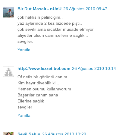
Bir Dut Masalı - nUnU
26 Ağustos 2010 09:47
çok haklısın pelinciğim..
yaz aylarında 2 kez bizdede pişti..
çok sevilir ama sıcaklar müsade etmiyor.
afiyetler olsun canım,ellerine sağlık...
sevgiler.
Yanıtla
http://www.lezzetibol.com
26 Ağustos 2010 10:14
Of nefis bir görüntü canım...
Kim hayır diyebilir ki...
Hemen oyumu kullanıyorum
Başarılar canım sana
Ellerine sağlık
sevgiler
Yanıtla
Sevil Şahin
26 Ağustos 2010 10:29