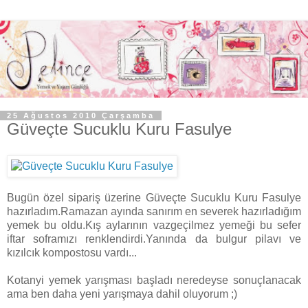
25 Ağustos 2010 Çarşamba
Güveçte Sucuklu Kuru Fasulye
Bugün özel sipariş üzerine Güveçte Sucuklu Kuru Fasulye
hazırladım.Ramazan ayında sanırım en severek hazırladığım
yemek bu oldu.Kış aylarının vazgeçilmez yemeği bu sefer
iftar soframızı renklendirdi.Yanında da bulgur pilavı ve
kızılcık kompostosu vardı...
Kotanyi yemek yarışması başladı neredeyse sonuçlanacak
ama ben daha yeni yarışmaya dahil oluyorum ;)