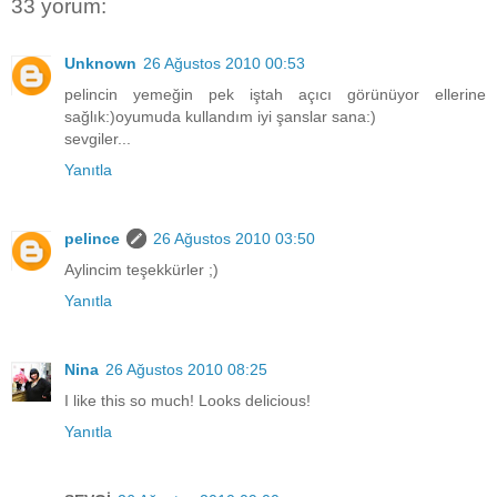
33 yorum:
Unknown
26 Ağustos 2010 00:53
pelincin yemeğin pek iştah açıcı görünüyor ellerine
sağlık:)oyumuda kullandım iyi şanslar sana:)
sevgiler...
Yanıtla
pelince
26 Ağustos 2010 03:50
Aylincim teşekkürler ;)
Yanıtla
Nina
26 Ağustos 2010 08:25
I like this so much! Looks delicious!
Yanıtla