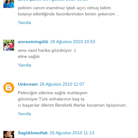
pelinim canım inanılmaz iştah açıcı olmuş tatlım
kotanyi etkinliğinde favorilerimden birisin şekercim ..
Yanıtla
annesiningülü
26 Ağustos 2010 10:53
ama nasıl harika gözüküyor :)
eline sağlık
Yanıtla
Unknown
26 Ağustos 2010 11:07
Pelinciğim ellerine sağlık muhteşem
görünüyor.Türk sofralarının baş ta
cı başarılar dilerim.Bereketli iftarlar kocaman öpüyorum...
Yanıtla
Saglıklımutfak
26 Ağustos 2010 11:13