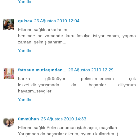
Yanıtla
gulsev
26 Ağustos 2010 12:04
Ellerine sağlık arkadasım,
benimde ne zamandır kuru fasulye istiyor canım, yapma
zamanı gelmiş sanırım...
Yanıtla
fatosun mutfagından...
26 Ağustos 2010 12:29
harika görünüyor pelincim..eminim çok
lezzetlidir..yarışmada da başarılar diliyorum
hayatım..sevgiler
Yanıtla
ümmühan
26 Ağustos 2010 14:33
Ellerine sağlık Pelin sunumun iştah açıcı, maşallah
Yarışmada da başarılar dilerim, oyumu kullandım :)