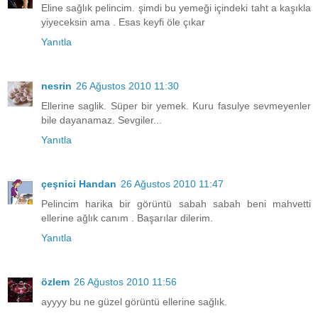
Eline sağlık pelincim. şimdi bu yemeği içindeki taht a kaşıkla
yiyeceksin ama . Esas keyfi öle çıkar
Yanıtla
nesrin
26 Ağustos 2010 11:30
Ellerine saglik. Süper bir yemek. Kuru fasulye sevmeyenler
bile dayanamaz. Sevgiler...
Yanıtla
çeşnici Handan
26 Ağustos 2010 11:47
Pelincim harika bir görüntü sabah sabah beni mahvetti
ellerine ağlık canım . Başarılar dilerim.
Yanıtla
özlem
26 Ağustos 2010 11:56
ayyyy bu ne güzel görüntü ellerine sağlık.