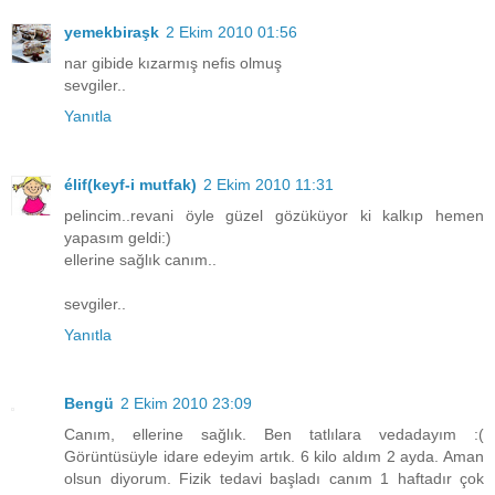
yemekbiraşk
2 Ekim 2010 01:56
nar gibide kızarmış nefis olmuş
sevgiler..
Yanıtla
élif(keyf-i mutfak)
2 Ekim 2010 11:31
pelincim..revani öyle güzel gözüküyor ki kalkıp hemen
yapasım geldi:)
ellerine sağlık canım..
sevgiler..
Yanıtla
Bengü
2 Ekim 2010 23:09
Canım, ellerine sağlık. Ben tatlılara vedadayım :(
Görüntüsüyle idare edeyim artık. 6 kilo aldım 2 ayda. Aman
olsun diyorum. Fizik tedavi başladı canım 1 haftadır çok