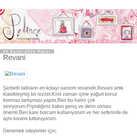
26 Eylül 2010 Pazar
Revani
Şerbetli tatlıların en kolayı sanırım revanidir.Revani artık
klasikleşmiş bir lezzet.Kimi zaman içine yoğurt konur
konmaz tartışması yapılır.Ben bu halini çok
seviyorum.Pişirdiğiniz kabın geniş ve derin olması
önemli.Ben kare borcam kullanıyorum ve her seferinde de
aynı kıvamı tutturuyorum.
Denemek isteyenler için;