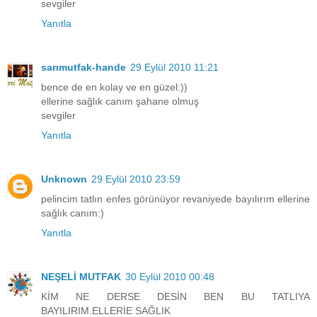
sevgiler
Yanıtla
sarımutfak-hande
29 Eylül 2010 11:21
bence de en kolay ve en güzel:))
ellerine sağlık canım şahane olmuş
sevgiler
Yanıtla
Unknown
29 Eylül 2010 23:59
pelincim tatlın enfes görünüyor revaniyede bayılırım ellerine
sağlık canım:)
Yanıtla
NEŞELİ MUTFAK
30 Eylül 2010 00:48
KİM NE DERSE DESİN BEN BU TATLIYA
BAYILIRIM.ELLERİE SAĞLIK