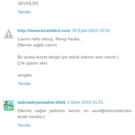
SEVGİLER
Yanıtla
http://www.lezzetibol.com
30 Eylül 2010 10:01
Canım nefis olmuş. Rengi harika...
Ellerine sağlık canım
Bu arada lezzet dergsi için tebrik ederim seni canım:)
Çok öptüm seni
sevgiler
Yanıtla
tadınadoyamadım-dilek
2 Ekim 2010 01:01
Ellerine sağlık pelincim benim en sevdiğimlezzetlerden
biridir kendisi:)
Yanıtla