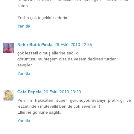
zaten..
Zeliha çok teşekkür ederim..
Yanıtla
Nehir Butik Pasta
26 Eylül 2010 22:55
çok lezzetli olmuş ellerine sağlık
görüntüsü muhteşem olsa da yesem dedirten türden
sevgiler
Yanıtla
Cafe Pepela
26 Eylül 2010 23:23
Pelin'im hakikaten süper görünüyor,revaniyi pratikliği ve
lezzetinden mütevellit ben de çok severim :)
Ellerine,gönlüne sağlık..
Yanıtla