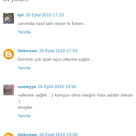
Işıl
26 Eylül 2010 17:13
canımda nasıl tatlı ıstıyor bı bılsen...
Yanıtla
Unknown
26 Eylül 2010 17:53
Görüntü çok iştah açıcı ellerine sağlık...
Yanıtla
sumeyye
26 Eylül 2010 19:56
<ellerine sağlık.. :) komşun olma isteğim hala sabittir bilesin
:)
sevgiler
Yanıtla
Unknown
26 Eylül 2010 19:58