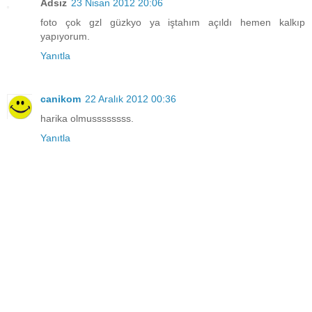
Adsız
23 Nisan 2012 20:06
foto çok gzl güzkyo ya iştahım açıldı hemen kalkıp
yapıyorum.
Yanıtla
canikom
22 Aralık 2012 00:36
harika olmussssssss.
Yanıtla