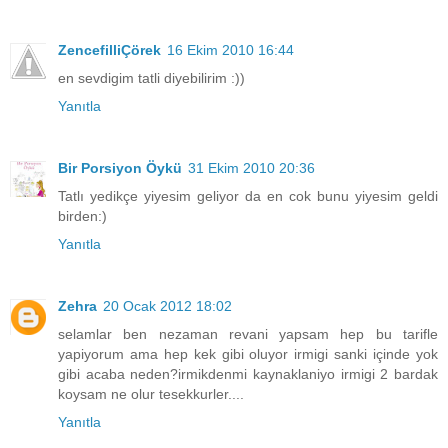
ZencefilliÇörek
16 Ekim 2010 16:44
en sevdigim tatli diyebilirim :))
Yanıtla
Bir Porsiyon Öykü
31 Ekim 2010 20:36
Tatlı yedikçe yiyesim geliyor da en cok bunu yiyesim geldi
birden:)
Yanıtla
Zehra
20 Ocak 2012 18:02
selamlar ben nezaman revani yapsam hep bu tarifle
yapiyorum ama hep kek gibi oluyor irmigi sanki içinde yok
gibi acaba neden?irmikdenmi kaynaklaniyo irmigi 2 bardak
koysam ne olur tesekkurler....
Yanıtla