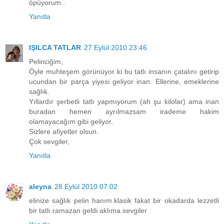
öpüyorum..
Yanıtla
IŞILCA TATLAR
27 Eylül 2010 23:46
Pelinciğim,
Öyle muhteşem görünüyor ki bu tatlı insanın çatalını getirip
ucundan bir parça yiyesi geliyor inan. Ellerine, emeklerine
sağlık.
Yıllardır şerbetli tatlı yapmıyorum (ah şu kilolar) ama inan
buradan hemen ayrılmazsam irademe hakim
olamayacağım gibi geliyor.
Sizlere afiyetler olsun.
Çok sevgiler,
Yanıtla
aleyna
28 Eylül 2010 07:02
elinize sağlık pelin hanım.klasik fakat bir okadarda lezzetli
bir tatlı.ramazan geldi aklıma.sevgiler