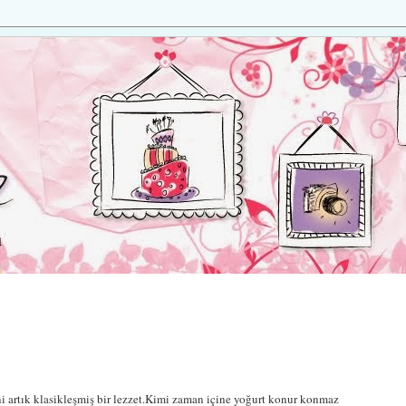
ani artık klasikleşmiş bir lezzet.Kimi zaman içine yoğurt konur konmaz