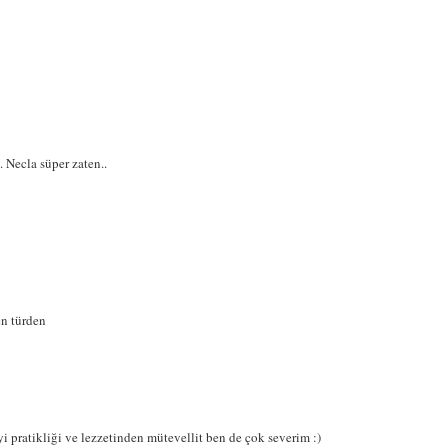
 Necla süper zaten..
n türden
i pratikliği ve lezzetinden mütevellit ben de çok severim :)