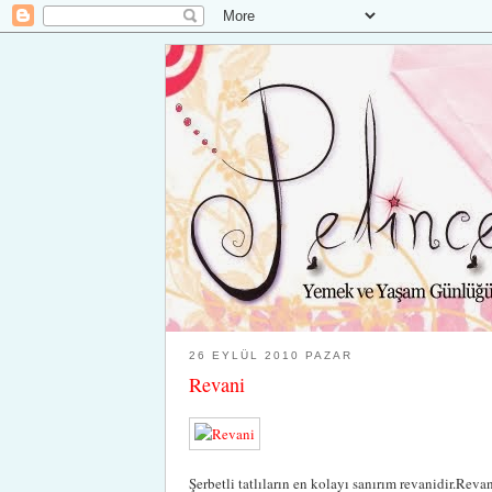
26 EYLÜL 2010 PAZAR
Revani
Şerbetli tatlıların en kolayı sanırım revanidir.Rev