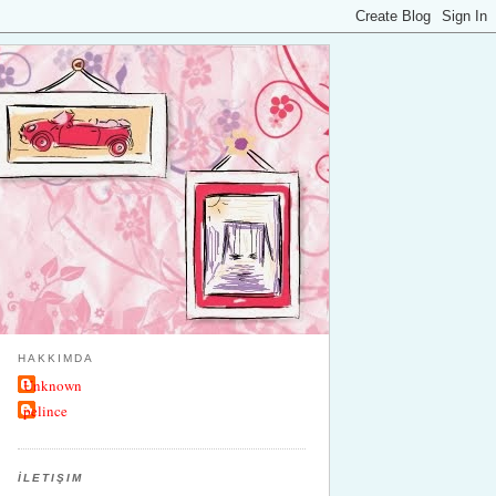
HAKKIMDA
Unknown
pelince
İLETIŞIM