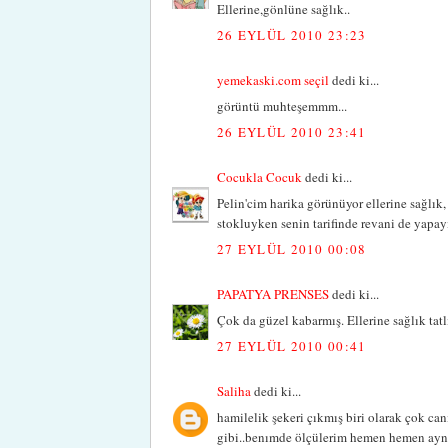
Ellerine,gönlüne sağlık..
26 EYLÜL 2010 23:23
yemekaski.com seçil
dedi ki...
görüntü muhteşemmm...
26 EYLÜL 2010 23:41
Cocukla Cocuk
dedi ki...
Pelin'cim harika görünüyor ellerine sağlık,
stokluyken senin tarifinde revani de yapa
27 EYLÜL 2010 00:08
PAPATYA PRENSES
dedi ki...
Çok da güzel kabarmış. Ellerine sağlık tatl
27 EYLÜL 2010 00:41
Saliha
dedi ki...
hamilelik şekeri çıkmış biri olarak çok c
gibi..benımde ölçülerim hemen hemen aynı