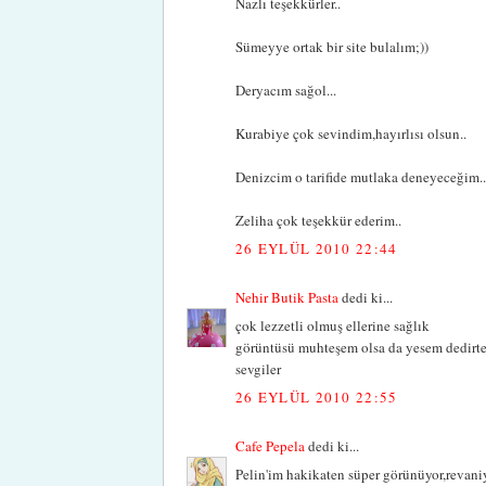
Nazlı teşekkürler..
Sümeyye ortak bir site bulalım;))
Deryacım sağol...
Kurabiye çok sevindim,hayırlısı olsun..
Denizcim o tarifide mutlaka deneyeceğim...
Zeliha çok teşekkür ederim..
26 EYLÜL 2010 22:44
Nehir Butik Pasta
dedi ki...
çok lezzetli olmuş ellerine sağlık
görüntüsü muhteşem olsa da yesem dedirte
sevgiler
26 EYLÜL 2010 22:55
Cafe Pepela
dedi ki...
Pelin'im hakikaten süper görünüyor,revaniy