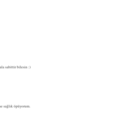
a sabittir bilesin :)
ine sağlık öpüyorum.