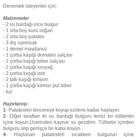
Denemek isteyenler için;
Malzemeler
- 2 su bardağı ince bulgur
- 1 orta boy kuru soğan
- 2 orta boy patates
- 3 diş sarımsak
- 1 demet maydanoz
- 1 çorba kaşığı domates salçası
- 2 çorba kaşığı biber salçası
- 2 çorba kaşığı sıvıyağ
- 2 çorba kaşığı isot
- 2 tatlı kaşığı kimyon
- 1 çorba kaşığı kırmızı pul biber
- tuz
Hazırlanışı
:
1
- Patatesleri tencereye koyup ezilene kadar haşlayın.
2
- Diğer taraftan iki su bardağı bulguru temiz bir tülbentin
içine koyun.Üzerinden kaynar su gezdirin. Tülbetin içinden
bulguru alıp genişçe bir kaba koyun.
4
- Haşlanan patatesleri sıcakken bulgurun içine