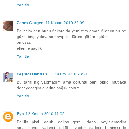
Yanıtla
Zehra Gürgen
11 Kasım 2010 22:09
Pelincim ben bunu Ankara'da yemiştim aman Allahım bu ne
güzel birşey dayanamayıp iki dürüm götürmüştüm.
enfesss
ellerine sağlık
Yanıtla
çeşnici Handan
11 Kasım 2010 23:21
Bu tarifi hiç yapmadım ama görüntü beni bitirdi mutlaka
deneyeceğim ellerine sağlık canım.
Yanıtla
Eya
12 Kasım 2010 11:02
Peliiiin...pisti oduk galiba...gerci daha yayinlamadim
ama...bende yalanci cigköfte yaptim sadece benimkinde