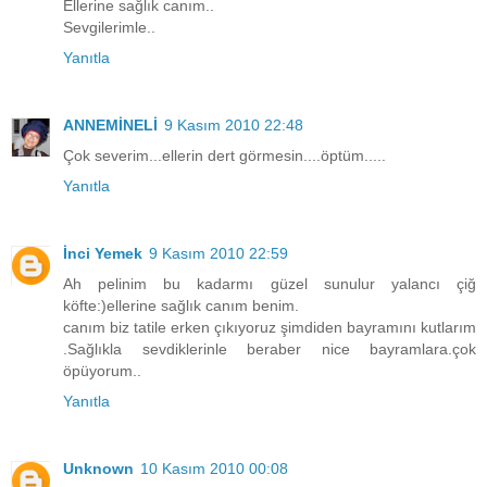
Ellerine sağlık canım..
Sevgilerimle..
Yanıtla
ANNEMİNELİ
9 Kasım 2010 22:48
Çok severim...ellerin dert görmesin....öptüm.....
Yanıtla
İnci Yemek
9 Kasım 2010 22:59
Ah pelinim bu kadarmı güzel sunulur yalancı çiğ
köfte:)ellerine sağlık canım benim.
canım biz tatile erken çıkıyoruz şimdiden bayramını kutlarım
.Sağlıkla sevdiklerinle beraber nice bayramlara.çok
öpüyorum..
Yanıtla
Unknown
10 Kasım 2010 00:08