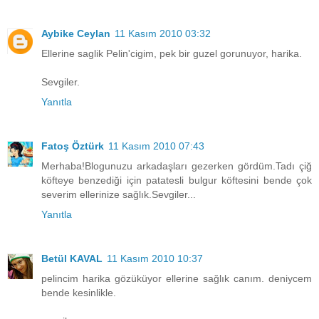
Aybike Ceylan
11 Kasım 2010 03:32
Ellerine saglik Pelin'cigim, pek bir guzel gorunuyor, harika.
Sevgiler.
Yanıtla
Fatoş Öztürk
11 Kasım 2010 07:43
Merhaba!Blogunuzu arkadaşları gezerken gördüm.Tadı çiğ
köfteye benzediği için patatesli bulgur köftesini bende çok
severim ellerinize sağlık.Sevgiler...
Yanıtla
Betül KAVAL
11 Kasım 2010 10:37
pelincim harika gözüküyor ellerine sağlık canım. deniycem
bende kesinlikle.