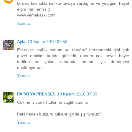
Birden kıvırcıkla birlikte lavaşa sardığımı ve yediğimi hayal
ettim mm nefiss :)
www.yemekaski.com
Yanıtla
Ayla
10 Kasım 2010 07:53
Ellerinize sağlık sunum ve fotoğraf herzamanki gibi çok
guzel eminim tadıda güzeldir, annem çok sever böyle
tarifleri en yakın zamanda annem için denemeyi
düşünüyorum
Yanıtla
PAPATYA PRENSES
10 Kasım 2010 07:59
Çok nefis çook:) Ellerine sağlık canım.
Peki neden bulguru tülbent içinde şişiriyoruz?
Yanıtla