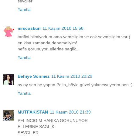
sevgiler
Yanıtla
mrscoskun
11 Kasım 2010 15:58
tarifini bilmiyodum ama yemisligim ve cok sevmisligim var:)
en kisa zamanda denemeliyim!
nefis gorunuyor, ellerine saglik...
Yanıtla
Behiye Sönmez
11 Kasım 2010 20:29
oy oy sen ne yaptın Pelin,,böyle güzel yalancıyı yerim ben :)
Yanıtla
MUTFAKISTAN
11 Kasım 2010 21:39
PELINCIGIM HARIKA GORUNUYOR
ELLERINE SAGLIK
SEVGILER