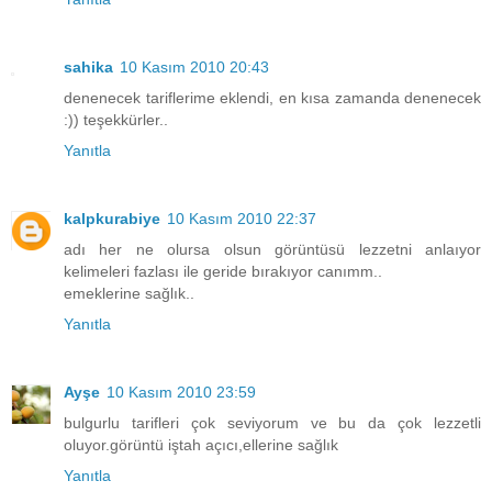
sahika
10 Kasım 2010 20:43
denenecek tariflerime eklendi, en kısa zamanda denenecek
:)) teşekkürler..
Yanıtla
kalpkurabiye
10 Kasım 2010 22:37
adı her ne olursa olsun görüntüsü lezzetni anlaıyor
kelimeleri fazlası ile geride bırakıyor canımm..
emeklerine sağlık..
Yanıtla
Ayşe
10 Kasım 2010 23:59
bulgurlu tarifleri çok seviyorum ve bu da çok lezzetli
oluyor.görüntü iştah açıcı,ellerine sağlık
Yanıtla