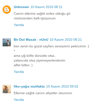
Unknown
10 Kasım 2010 08:11
Canım ellerine sağlık enfes olduğu gö
rüntüsünden belli öpüyorum.
Yanıtla
Bir Dut Masalı - nUnU
10 Kasım 2010 08:21
ben senin bu güzel sayfanı seveyimm pelincimm :)
*
ama çiğ köfte dürüstte olsa ,
yalancıda olsa yiyemeyenlerdenim
affet lütfen :)
Yanıtla
fiko-yağız mutfakta
10 Kasım 2010 09:02
Ellerine sağlık canım afiyetler olsunnnn
Yanıtla