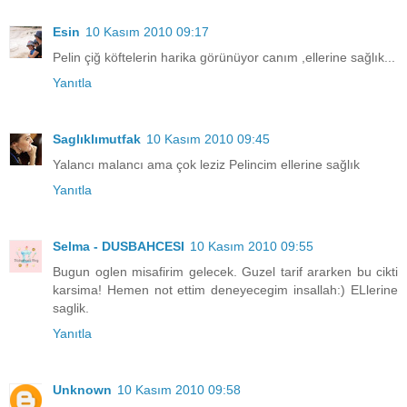
Esin
10 Kasım 2010 09:17
Pelin çiğ köftelerin harika görünüyor canım ,ellerine sağlık...
Yanıtla
Saglıklımutfak
10 Kasım 2010 09:45
Yalancı malancı ama çok leziz Pelincim ellerine sağlık
Yanıtla
Selma - DUSBAHCESI
10 Kasım 2010 09:55
Bugun oglen misafirim gelecek. Guzel tarif ararken bu cikti
karsima! Hemen not ettim deneyecegim insallah:) ELlerine
saglik.
Yanıtla
Unknown
10 Kasım 2010 09:58