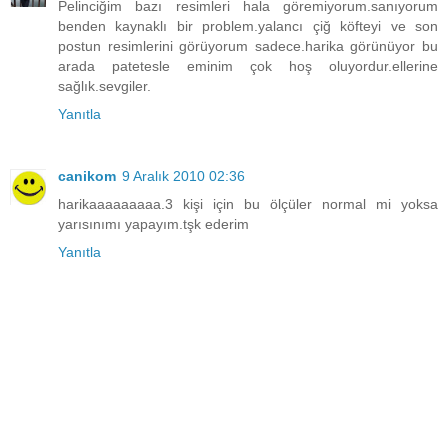
Pelinciğim bazı resimleri hala göremiyorum.sanıyorum
benden kaynaklı bir problem.yalancı çiğ köfteyi ve son
postun resimlerini görüyorum sadece.harika görünüyor bu
arada patetesle eminim çok hoş oluyordur.ellerine
sağlık.sevgiler.
Yanıtla
canikom
9 Aralık 2010 02:36
harikaaaaaaaaa.3 kişi için bu ölçüler normal mi yoksa
yarısınımı yapayım.tşk ederim
Yanıtla