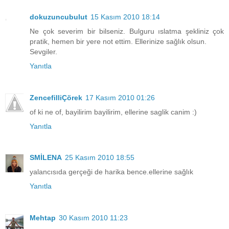
dokuzuncubulut
15 Kasım 2010 18:14
Ne çok severim bir bilseniz. Bulguru ıslatma şekliniz çok
pratik, hemen bir yere not ettim. Ellerinize sağlık olsun.
Sevgiler.
Yanıtla
ZencefilliÇörek
17 Kasım 2010 01:26
of ki ne of, bayilirim bayilirim, ellerine saglik canim :)
Yanıtla
SMİLENA
25 Kasım 2010 18:55
yalancısıda gerçeği de harika bence.ellerine sağlık
Yanıtla
Mehtap
30 Kasım 2010 11:23