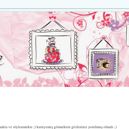
makta ve söylenmekte ;) kuruyemiş görmekten gözleriniz yorulmuş olmalı ;)