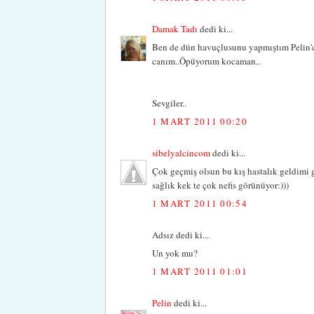
Damak Tadı
dedi ki...
Ben de dün havuçlusunu yapmıştım Pelin'ci
canım..Öpüyorum kocaman..
Sevgiler..
1 MART 2011 00:20
sibelyalcincom
dedi ki...
Çok geçmiş olsun bu kış hastalık geldimi g
sağlık kek te çok nefis görünüyor:)))
1 MART 2011 00:54
Adsız dedi ki...
Un yok mu?
1 MART 2011 01:01
Pelin
dedi ki...