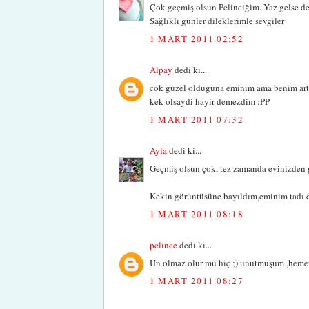
Çok geçmiş olsun Pelinciğim. Yaz gelse de 
Sağlıklı günler dileklerimle sevgiler
1 MART 2011 02:52
Alpay
dedi ki...
cok guzel olduguna eminim ama benim arti
kek olsaydi hayir demezdim :PP
1 MART 2011 07:32
Ayla
dedi ki...
Geçmiş olsun çok, tez zamanda evinizden gid
Kekin görüntüsüne bayıldım,eminim tadı d
1 MART 2011 08:18
pelince
dedi ki...
Un olmaz olur mu hiç ;) unutmuşum ,hemen
1 MART 2011 08:27