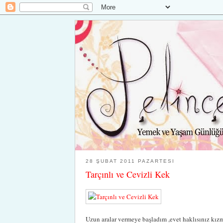
28 ŞUBAT 2011 PAZARTESI
Tarçınlı ve Cevizli Kek
Uzun aralar vermeye başladım ,evet haklısınız kız