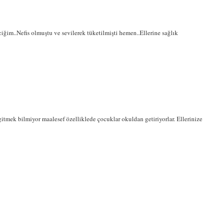
ğim..Nefis olmuştu ve sevilerek tüketilmişti hemen..Ellerine sağlık
itmek bilmiyor maalesef özelliklede çocuklar okuldan getiriyorlar. Ellerinize