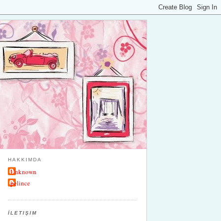
HAKKIMDA
Unknown
pelince
İLETIŞIM