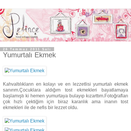
26 Temmuz 2011 Salı
Yumurtalı Ekmek
Kahvaltılıkların en kolayı ve en lezzetlisi yumurtalı ekmek
sanırım.Çocuklara aldığım tost ekmekleri bayatlamaya
başlamıştı ki hemen yumurtaya bulayıp kızarttım.Fotoğrafları
çok hızlı çektiğim için biraz karanlık ama inanın tost
ekmekleri ile de nefis bir lezzet oldu.