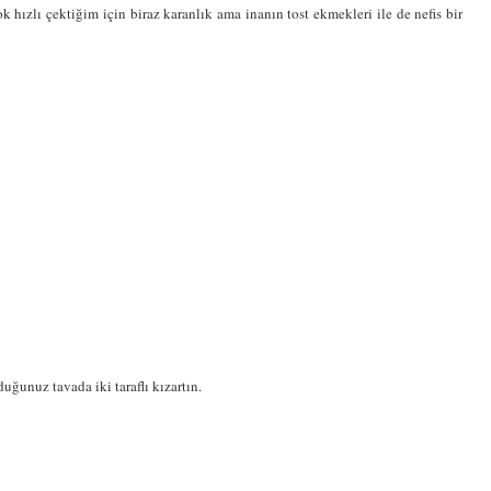
 hızlı çektiğim için biraz karanlık ama inanın tost ekmekleri ile de nefis bir
ğunuz tavada iki taraflı kızartın.