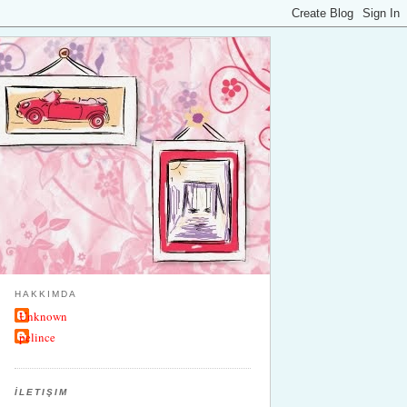
HAKKIMDA
Unknown
pelince
İLETIŞIM