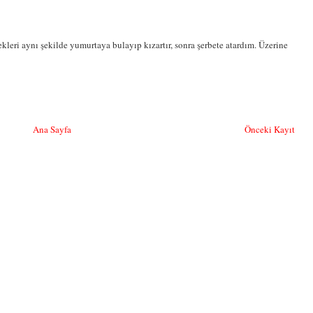
kleri aynı şekilde yumurtaya bulayıp kızartır, sonra şerbete atardım. Üzerine
Ana Sayfa
Önceki Kayıt