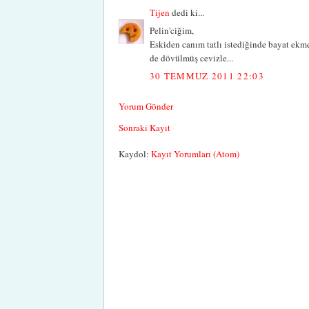
Tijen
dedi ki...
Pelin'ciğim,
Eskiden canım tatlı istediğinde bayat ekme
de dövülmüş cevizle...
30 TEMMUZ 2011 22:03
Yorum Gönder
Sonraki Kayıt
Kaydol:
Kayıt Yorumları (Atom)