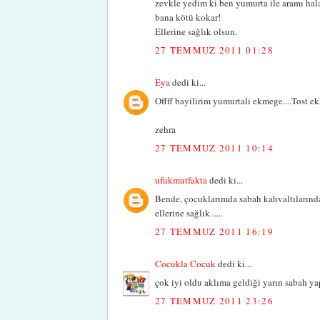
zevkle yedim ki ben yumurta ile aramı ha
bana kötü kokar!
Ellerine sağlık olsun.
27 TEMMUZ 2011 01:28
Eya
dedi ki...
Offff bayilirim yumurtali ekmege....Tost ek
zehra
27 TEMMUZ 2011 10:14
ufukmutfakta
dedi ki...
Bende, çocuklarımda sabah kahvaltılarında 
ellerine sağlık......
27 TEMMUZ 2011 16:19
Cocukla Cocuk
dedi ki...
çok iyi oldu aklıma geldiği yarın sabah y
27 TEMMUZ 2011 23:26