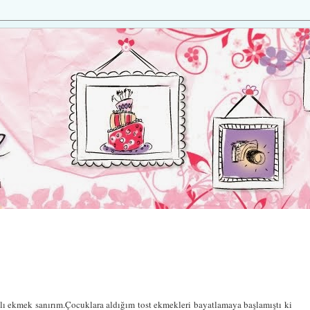
talı ekmek sanırım.Çocuklara aldığım tost ekmekleri bayatlamaya başlamıştı ki