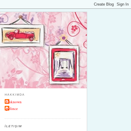
HAKKIMDA
Unknown
pelince
İLETIŞIM