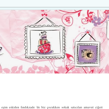
eşim eskiden fındıkzade 'de biz çocukken sokak satıcıları arnavut ciğeri