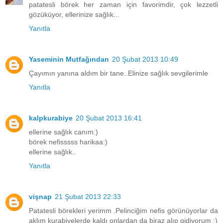
patatesli börek her zaman için favorimdir, çok lezzetli
gözüküyor, ellerinize sağlık...
Yanıtla
Yaseminin Mutfağından
20 Şubat 2013 10:49
Çayımın yanına aldım bir tane..Elinize sağlık sevgilerimle
Yanıtla
kalpkurabiye
20 Şubat 2013 16:41
ellerine sağlık canım:)
börek nefisssss harikaa:)
ellerine sağlık..
Yanıtla
vişnap
21 Şubat 2013 22:33
Patatesli börekleri yerimm .Pelinciğim nefis görünüyorlar da
aklım kurabiyelerde kaldı onlardan da biraz alıp gidiyorum :)