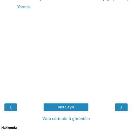
Yanıtla
‹
›
Ana Sayfa
Web sürümünü görüntüle
Hakkımda