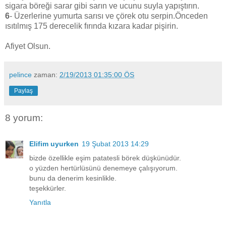
sigara böreği sarar gibi sarın ve ucunu suyla yapıştırın.
6
- Üzerlerine yumurta sarısı ve çörek otu serpin.Önceden
ısıtılmış 175 derecelik fırında kızara kadar pişirin.
Afiyet Olsun.
pelince
zaman:
2/19/2013 01:35:00 ÖS
Paylaş
8 yorum:
Elifim uyurken
19 Şubat 2013 14:29
bizde özellikle eşim patatesli börek düşkünüdür.
o yüzden hertürlüsünü denemeye çalışıyorum.
bunu da denerim kesinlikle.
teşekkürler.
Yanıtla