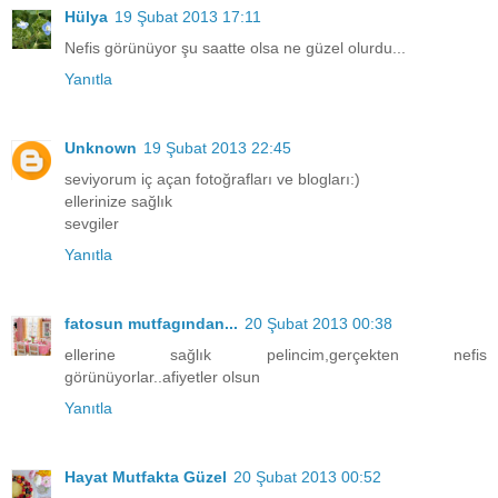
Hülya
19 Şubat 2013 17:11
Nefis görünüyor şu saatte olsa ne güzel olurdu...
Yanıtla
Unknown
19 Şubat 2013 22:45
seviyorum iç açan fotoğrafları ve blogları:)
ellerinize sağlık
sevgiler
Yanıtla
fatosun mutfagından...
20 Şubat 2013 00:38
ellerine sağlık pelincim,gerçekten nefis
görünüyorlar..afiyetler olsun
Yanıtla
Hayat Mutfakta Güzel
20 Şubat 2013 00:52