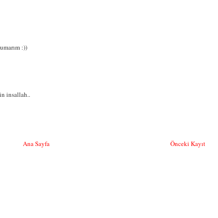
 umarım :))
n insallah..
Ana Sayfa
Önceki Kayıt