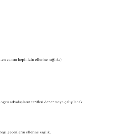
ten canım hepinizin ellerine sağlık:)
blogcu arkadaşların tarifleri denenmeye çalışılacak..
egi gecenlerin ellerine saglik.