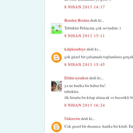
8 NISAN 2013 14:17
Benden Bizden
dedi ki...
Tebrikler Pelincim, çok sevindim :)
8 NISAN 2013 15:11
kalpkurabiye
dedi ki...
çok güzel bir çalışmada toplandınız gerçek
8 NISAN 2013 15:45
Elifim uyurken
dedi ki...
ya ne harika bir haber bu!
tebrikler..
ilk fırsatta bu kitap alınacak ve becerikli 
8 NISAN 2013 16:24
Unknown
dedi ki...
Cok guzel bir dusunce, harika bir kitab. Em