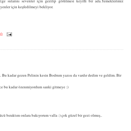
e sularını sevenler için gezilip görülmesi keyifli bir ada.Yemeklerimiz
yenler için keşfedilmeyi bekliyor.
ÖÖ
 Bu kadar gezen Pelinin kesin Bodrum yazısı da vardır dedim ve geldim. Bir
ce bu kadar özenmiyordum sanki gitmeye :)
ücü bıraktım onlara bakıyorum valla :) çok güzel bir gezi olmuş..