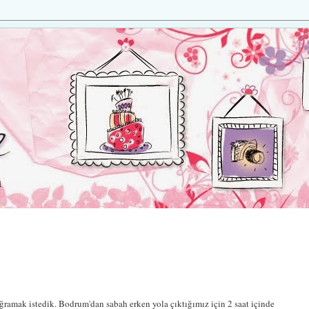
amak istedik. Bodrum'dan sabah erken yola çıktığımız için 2 saat içinde