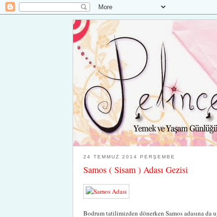
24 TEMMUZ 2014 PERŞEMBE
Samos ( Sisam ) Adası Gezisi
Bodrum tatilimizden dönerken Samos adasına da uğr