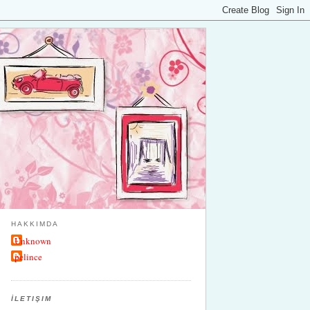
HAKKIMDA
Unknown
pelince
İLETIŞIM