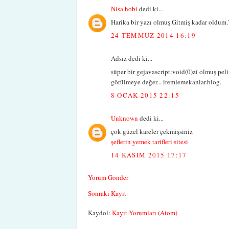
Nisa hobi
dedi ki...
Harika bir yazı olmuş.Gitmiş kadar oldum.
24 TEMMUZ 2014 16:19
Adsız dedi ki...
süper bir gejavascript:void(0)zi olmuş peli
görülmeye değer... iremlemekanlar.blog.
8 OCAK 2015 22:15
Unknown
dedi ki...
çok güzel kareler çekmişsiniz
şeflerin yemek tarifleri sitesi
14 KASIM 2015 17:17
Yorum Gönder
Sonraki Kayıt
Kaydol:
Kayıt Yorumları (Atom)