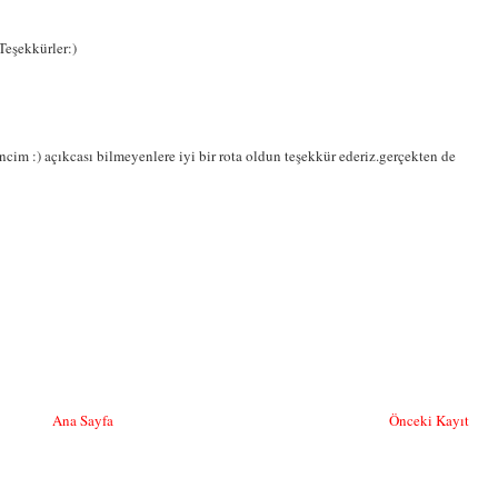
Teşekkürler:)
ncim :) açıkcası bilmeyenlere iyi bir rota oldun teşekkür ederiz.gerçekten de
Ana Sayfa
Önceki Kayıt